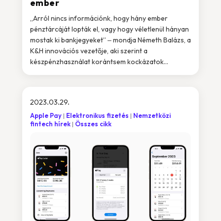
ember
„Arról nincs információnk, hogy hány ember
pénztárcáját lopták el, vagy hogy véletlenül hányan
mostak ki bankjegyeket” ‒ mondja Németh Balázs, a
K&H innovációs vezetője, aki szerint a
készpénzhasználat korántsem kockázatok...
2023.03.29.
Apple Pay
Elektronikus fizetés
Nemzetközi
fintech hírek
Összes cikk