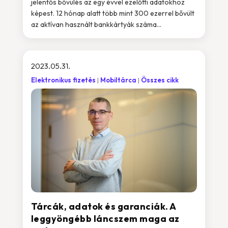
jelentős bővülés az egy évvel ezelőtti adatokhoz
képest. 12 hónap alatt több mint 300 ezerrel bővült
az aktívan használt bankkártyák száma...
2023.05.31.
Elektronikus fizetés
Mobiltárca
Összes cikk
Tárcák, adatok és garanciák. A
leggyöngébb láncszem maga az