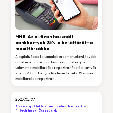
MNB: Az aktívan használt
bankkártyák 25%-a beköltözött a
mobiltárcákba
A digitalizációs folyamatok eredményeként tovább
növekedett az aktívan használt bankkártyák,
valamint a mobiltárcába regisztrált fizetési kártyák
száma. A bolti kártyás fizetések közel 20%-a már
mobiltárcába regisztrált...
2023.02.07.
Apple Pay
Elektronikus fizetés
Nemzetközi
fintech hírek
Összes cikk