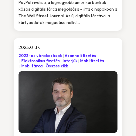
PayPal riválisa, a legnagyobb amerikai bankok
közös digitális tárca megoldása – írta a napokban a
The Wall Street Journal. Az új digitális tárcával a
kártyaadatok megadása nélkül...
2023.01.17.
2023-as várakozások
Azonnali fizetés
Elektronikus fizetés
Interjúk
Mobilfizetés
Mobiltárca
Összes cikk