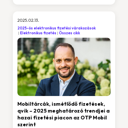
2025.02.13.
2025-ös elektronikus fizetési várakozások
Elektronikus fizetés
Összes cikk
Mobiltárcák, ismétlődő fizetések,
qvik – 2025 meghatározó trendjei a
hazai fizetési piacon az OTP Mobil
szerint