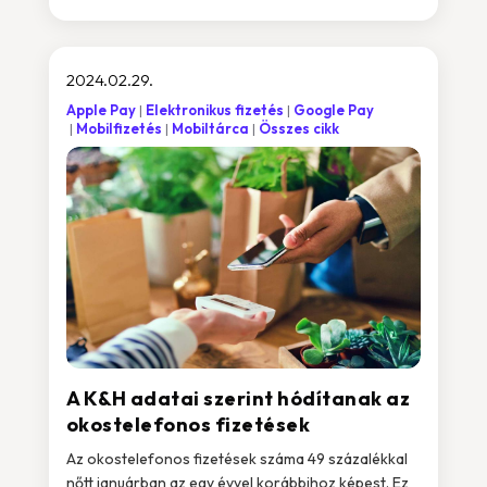
2024.02.29.
Apple Pay
Elektronikus fizetés
Google Pay
Mobilfizetés
Mobiltárca
Összes cikk
A K&H adatai szerint hódítanak az
okostelefonos fizetések
Az okostelefonos fizetések száma 49 százalékkal
nőtt januárban az egy évvel korábbihoz képest. Ez