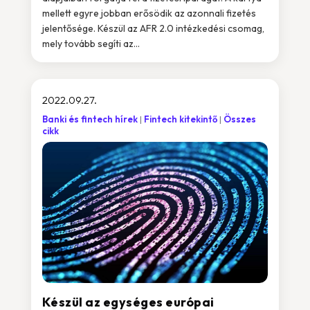
mellett egyre jobban erősödik az azonnali fizetés
jelentősége. Készül az AFR 2.0 intézkedési csomag,
mely tovább segíti az...
2022.09.27.
Banki és fintech hírek
Fintech kitekintő
Összes
cikk
Készül az egységes európai