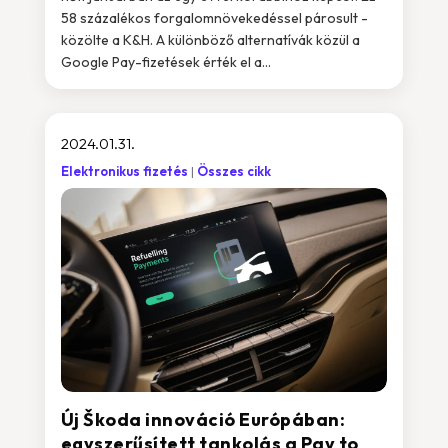
58 százalékos forgalomnövekedéssel párosult -
közölte a K&H. A különböző alternatívák közül a
Google Pay-fizetések érték el a...
2024.01.31.
Elektronikus fizetés
Összes cikk
Új Škoda innováció Európában:
egyszerűsített tankolás a Pay to