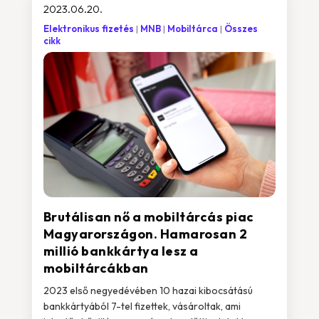
2023.06.20.
Elektronikus fizetés
MNB
Mobiltárca
Összes
cikk
Brutálisan nő a mobiltárcás piac
Magyarországon. Hamarosan 2
millió bankkártya lesz a
mobiltárcákban
2023 első negyedévében 10 hazai kibocsátású
bankkártyából 7-tel fizettek, vásároltak, ami