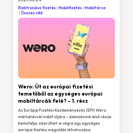
Elektronikus fizetés
Mobilfizetés
Mobiltárca
Összes cikk
Wero: Út az európai fizetési
temetőből az egységes európai
mobiltárcák felé? – 1. rész
Az Európai Fizetési Kezdeményezés (EPI) Wero
márkanévvel indult útjára – elemzésünk első része
bemutatja, sikerülhet-e végre egy egységes
európai fizetési megoldás létrehozása.