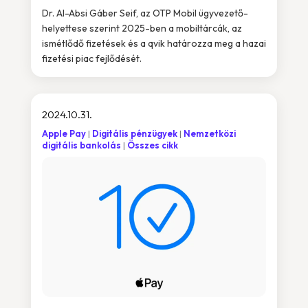
Dr. Al-Absi Gáber Seif, az OTP Mobil ügyvezető-
helyettese szerint 2025-ben a mobiltárcák, az
ismétlődő fizetések és a qvik határozza meg a hazai
fizetési piac fejlődését.
2024.10.31.
Apple Pay
Digitális pénzügyek
Nemzetközi
digitális bankolás
Összes cikk