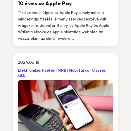
10 éves az Apple Pay
Tíz éve indult útjára az Apple Pay, amely mára a
mindennapi fizetési élmény szerves részévé vált
világszerte. Jennifer Bailey, az Apple Pay és Apple
Wallet alelnöke az Apple hivatalos weboldalán
visszatekint az elmúlt évekre,...
2024.06.18.
Elektronikus fizetés
MNB
Mobiltárca
Összes
cikk