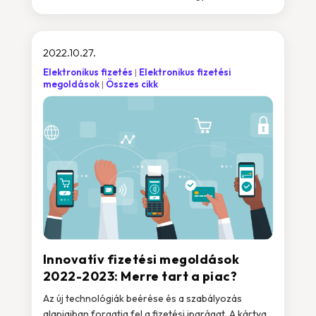
2022.10.27.
Elektronikus fizetés
Elektronikus fizetési
megoldások
Összes cikk
Innovatív fizetési megoldások
2022-2023: Merre tart a piac?
Az új technológiák beérése és a szabályozás
alapjaiban forgatja fel a fizetési iparágat. A kártya