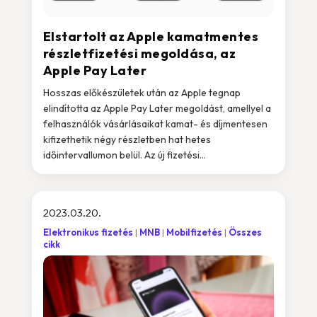
Elstartolt az Apple kamatmentes
részletfizetési megoldása, az
Apple Pay Later
Hosszas előkészületek után az Apple tegnap
elindította az Apple Pay Later megoldást, amellyel a
felhasználók vásárlásaikat kamat- és díjmentesen
kifizethetik négy részletben hat hetes
időintervallumon belül. Az új fizetési...
2023.03.20.
Elektronikus fizetés
MNB
Mobilfizetés
Összes
cikk