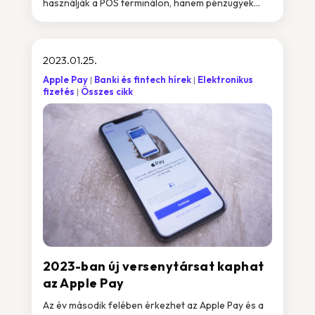
használják a POS terminálon, hanem pénzügyek...
2023.01.25.
Apple Pay
Banki és fintech hírek
Elektronikus
fizetés
Összes cikk
2023-ban új versenytársat kaphat
az Apple Pay
Az év második felében érkezhet az Apple Pay és a