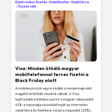
Elektronikus fizetés
Mobilfizetés
Mobiltárca
Összes cikk
Visa: Minden ötödik magyar
mobiltelefonnal tervez fizetni a
Black Friday alatt
A mobileszközök egyre inkább a mindennapi élet
magától értetődő részévé válnak. A Visa
legfrissebb kutatása szerint a magyar válaszadók
62%-a használja okostelefonját az interneten
vásárlásra és fizetésre, közel a negyedük (23%)...