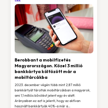
cikk
Berobbant a mobilfizetés
Magyarországon. Közel 3 millió
bankkártya költözött már a
mobiltárcákba
2023. december végén több mint 2,87 millió
bankkártyát tároltak mobiltárcákban a magyarok,
ami 1,1 milliós bővülést jelent egy év alatt.
Arányaiban ez azt is jelenti, hogy az aktívan
használt bankkártyák 40%-a már a...