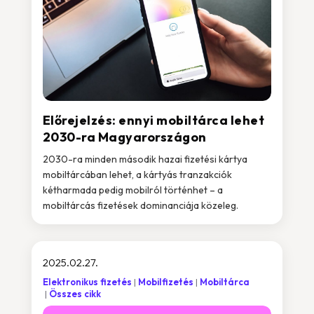
Előrejelzés: ennyi mobiltárca lehet
2030-ra Magyarországon
2030-ra minden második hazai fizetési kártya
mobiltárcában lehet, a kártyás tranzakciók
kétharmada pedig mobilról történhet – a
mobiltárcás fizetések dominanciája közeleg.
2025.02.27.
Elektronikus fizetés
Mobilfizetés
Mobiltárca
Összes cikk