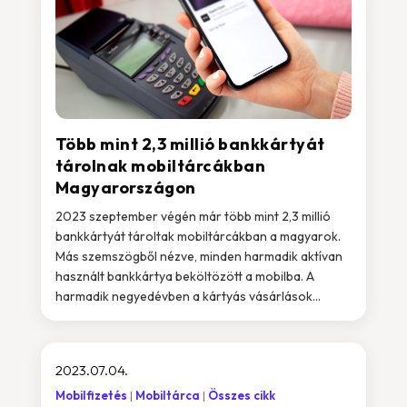
Több mint 2,3 millió bankkártyát
tárolnak mobiltárcákban
Magyarországon
2023 szeptember végén már több mint 2,3 millió
bankkártyát tároltak mobiltárcákban a magyarok.
Más szemszögből nézve, minden harmadik aktívan
használt bankkártya beköltözött a mobilba. A
harmadik negyedévben a kártyás vásárlások...
2023.07.04.
Mobilfizetés
Mobiltárca
Összes cikk