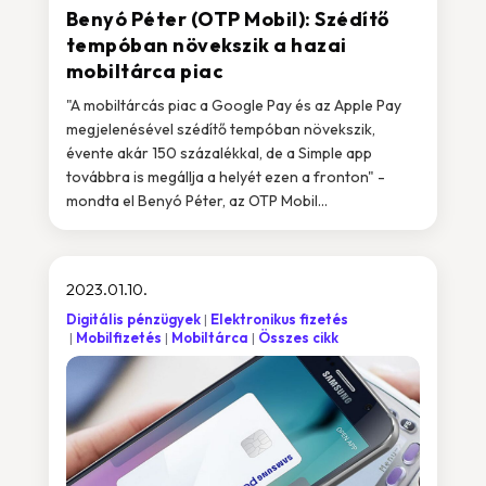
Benyó Péter (OTP Mobil): Szédítő
tempóban növekszik a hazai
mobiltárca piac
"A mobiltárcás piac a Google Pay és az Apple Pay
megjelenésével szédítő tempóban növekszik,
évente akár 150 százalékkal, de a Simple app
továbbra is megállja a helyét ezen a fronton" -
mondta el Benyó Péter, az OTP Mobil...
2023.01.10.
Digitális pénzügyek
Elektronikus fizetés
Mobilfizetés
Mobiltárca
Összes cikk