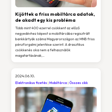
Kijöttek a friss mobiltárca adatok,
de akadt egy kis probléma
Több mint 400 ezerrel csökkent az előző
negyedévhez képest a mobiltárcába regisztrált
bankkártyák száma Magyarországon az MNB friss
pénzforgalmi jelentése szerint. A drasztikus
csökkenés oka nem a felhasználók
magatartásának,...
2024.06.10.
Elektronikus fizetés
Mobiltárca
Összes cikk