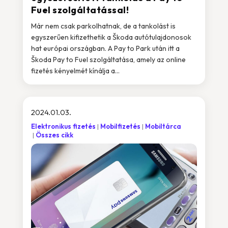
Fuel szolgáltatással!
Már nem csak parkolhatnak, de a tankolást is
egyszerűen kifizethetik a Škoda autótulajdonosok
hat európai országban. A Pay to Park után itt a
Škoda Pay to Fuel szolgáltatása, amely az online
fizetés kényelmét kínálja a...
2024.01.03.
Elektronikus fizetés
Mobilfizetés
Mobiltárca
Összes cikk