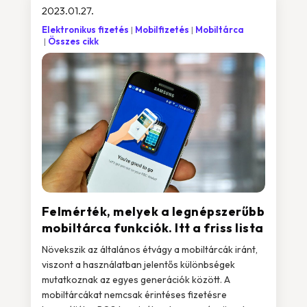
2023.01.27.
Elektronikus fizetés
Mobilfizetés
Mobiltárca
Összes cikk
Felmérték, melyek a legnépszerűbb
mobiltárca funkciók. Itt a friss lista
Növekszik az általános étvágy a mobiltárcák iránt,
viszont a használatban jelentős különbségek
mutatkoznak az egyes generációk között. A
mobiltárcákat nemcsak érintéses fizetésre