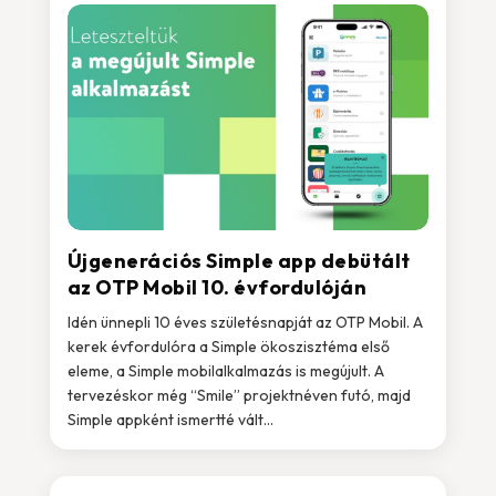
Újgenerációs Simple app debütált
az OTP Mobil 10. évfordulóján
Idén ünnepli 10 éves születésnapját az OTP Mobil. A
kerek évfordulóra a Simple ökoszisztéma első
eleme, a Simple mobilalkalmazás is megújult. A
tervezéskor még “Smile” projektnéven futó, majd
Simple appként ismertté vált...