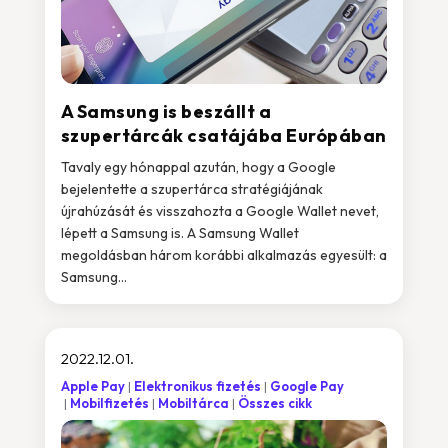
A Samsung is beszállt a
szupertárcák csatájába Európában
Tavaly egy hónappal azután, hogy a Google
bejelentette a szupertárca stratégiájának
újrahúzását és visszahozta a Google Wallet nevet,
lépett a Samsung is. A Samsung Wallet
megoldásban három korábbi alkalmazás egyesült: a
Samsung...
2022.12.01.
Apple Pay
Elektronikus fizetés
Google Pay
Mobilfizetés
Mobiltárca
Összes cikk