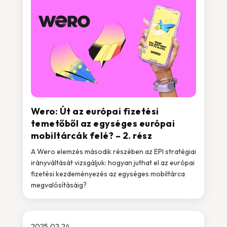
Wero: Út az európai fizetési
temetőből az egységes európai
mobiltárcák felé? – 2. rész
A Wero elemzés második részében az EPI stratégiai
irányváltását vizsgáljuk: hogyan juthat el az európai
fizetési kezdeményezés az egységes mobiltárca
megvalósításáig?
2025.02.24.