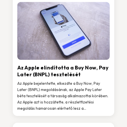
Az Apple elindította a Buy Now, Pay
Later (BNPL) tesztelését
Az Apple bejelentette, elkezdte a Buy Now, Pay
Later (BNPL) megoldásának, az Apple Pay Later
béta tesztelését a társaság alkalmazottai körében.
Az Apple azt is hozzátette, a részletfizetési
megoldás hamarosan elérhető lesz a...