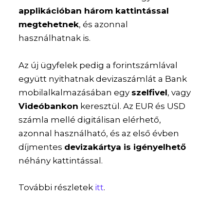
applikációban három kattintással
megtehetnek
, és azonnal
használhatnak is.
Az új ügyfelek pedig a forintszámlával
együtt nyithatnak devizaszámlát a Bank
mobilalkalmazásában egy
szelfivel
, vagy
Videóbankon
keresztül. Az EUR és USD
számla mellé digitálisan elérhető,
azonnal használható, és az első évben
díjmentes
devizakártya is igényelhető
néhány kattintással.
További részletek
itt
.