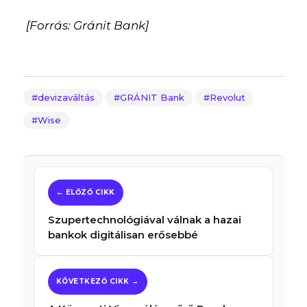
[Forrás: Gránit Bank]
devizaváltás
GRÁNIT Bank
Revolut
Wise
Szupertechnológiával válnak a hazai
bankok digitálisan erősebbé