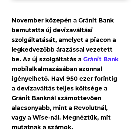
November közepén a Gránit Bank
bemutatta új devizaváltási
szolgáltatását, amelyet a piacon a
legkedvezőbb árazással vezetett
be. Az új szolgáltatás a
Gránit Bank
mobilalkalmazásában azonnal
igényelhető. Havi 950 ezer forintig
a devizaváltás teljes költsége a
Gránit Banknál számottevően
alacsonyabb, mint a Revolutnál,
vagy a Wise-nál. Megnéztük, mit
mutatnak a számok.