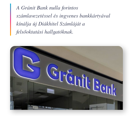
A Gránit Bank nulla forintos
számlavezetéssel és ingyenes bankkártyával
kínálja új Diákhitel Számláját a
felsőoktatási hallgatóknak.