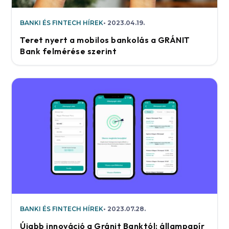
BANKI ÉS FINTECH HÍREK
2023.04.19.
Teret nyert a mobilos bankolás a GRÁNIT
Bank felmérése szerint
BANKI ÉS FINTECH HÍREK
2023.07.28.
Újabb innováció a Gránit Banktól: állampapír