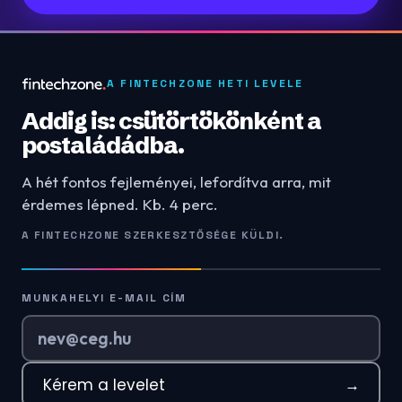
A FINTECHZONE HETI LEVELE
Addig is: csütörtökönként a
postaládádba.
A hét fontos fejleményei, lefordítva arra, mit
érdemes lépned. Kb. 4 perc.
A FINTECHZONE SZERKESZTŐSÉGE KÜLDI.
MUNKAHELYI E-MAIL CÍM
Kérem a levelet
→