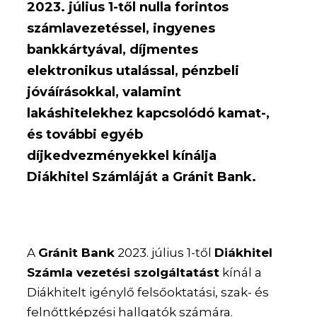
2023. július 1-től nulla forintos
számlavezetéssel, ingyenes
bankkártyával, díjmentes
elektronikus utalással, pénzbeli
jóváírásokkal, valamint
lakáshitelekhez kapcsolódó kamat-,
és további egyéb
díjkedvezményekkel kínálja
Diákhitel Számláját a Gránit Bank.
A
Gránit Bank
2023. július 1-től
Diákhitel
Számla vezetési szolgáltatást
kínál a
Diákhitelt igénylő felsőoktatási, szak- és
felnőttképzési hallgatók számára.