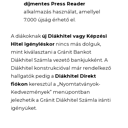
díjmentes Press Reader
alkalmazás használat, amellyel
7.000 újság érhető el.
A diákoknak
új Diákhitel vagy Képzési
Hitel igényléskor
nincs más dolguk,
mint kiválasztani a Gránit Bankot
Diákhitel Számla vezető bankjukként. A
Diákhitel konstrukcióval már rendelkező
hallgatók pedig a
Diákhitel Direkt
fiókon
keresztül a „Nyomtatványok-
Kedvezmények” menüpontban
jelezhetik a Gránit Diákhitel Számla iránti
igényüket.