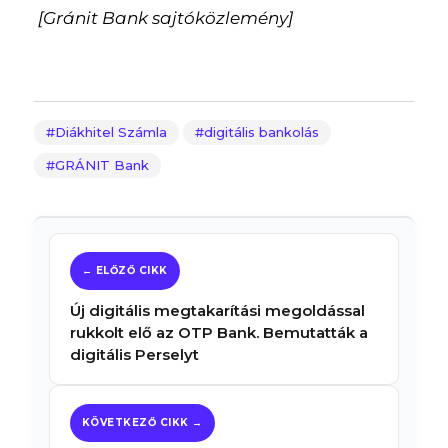
[Gránit Bank sajtóközlemény]
Diákhitel Számla
digitális bankolás
GRÁNIT Bank
Új digitális megtakarítási megoldással
rukkolt elő az OTP Bank. Bemutatták a
digitális Perselyt