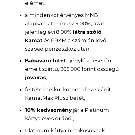
elérhet.
a mindenkor érvényes MNB
alapkamat mínusz 5,00%, azaz
jelenleg évi 8,00%
látra szóló
kamat
és EBKM a számlán lévő
szabad pénzeszköz után,
Babaváró hitel
igénylése esetén
emelt szintű, 205.000 forint összegű
jóváírás
,
feltétel nélkül köthető le a Gránit
KamatMax Plusz betét,
10% kedvezmény
jár a Platinum
kártya éves díjából,
Platinum kártya birtokosoknak