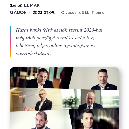
LEMÁK
Szerző:
GÁBOR
·
2023.01.09.
·
Olvasási idő kb. 11 perc
Hazai banki felsővezetők szerint 2023-ban
még több pénzügyi termék esetén lesz
lehetőség teljes online ügyintézésre és
szerződéskötésre.