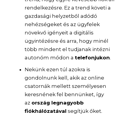
rendelkezésre. Ez a trend követi a
gazdasági helyzetből adódó
nehézségeket és az ügyfelek
növekvő igényeit a digitális
ügyintézésre és arra, hogy minél
több mindent el tudjanak intézni
autonóm módon a
telefonjukon
.
Nekünk ezen túl azokra is
gondolnunk kell, akik az online
csatornák mellett személyesen
keresnének fel bennünket, így
az
ország legnagyobb
fiókhálózatával
segítjük őket.