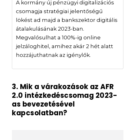
A kormány új pénzügyi digitalizációs
csomagja stratégiai jelentőségű
lökést ad majd a bankszektor digitális
átalakulásának 2023-ban.
Megvalósulhat a 100%-ig online
jelzáloghitel, amihez akár 2 hét alatt
hozzájuthatnak az igénylők.
3. Mik a várakozások az AFR
2.0 intézkedéscsomag 2023-
as bevezetésével
kapcsolatban?