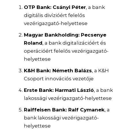
OTP Bank: Csányi Péter
, a bank
digitális divízióért felelős
vezérigazgató-helyettese
Magyar Bankholding: Pecsenye
Roland
, a bank digitalizációért és
operációért felelős vezérigazgató-
helyettese
K&H Bank: Németh Balázs
, a K&H
Csoport innovációs vezetője
Erste Bank: Harmati László
, a bank
lakossági vezérigazgató-helyettese
Raiffeisen Bank: Ralf Cymanek
, a
bank lakossági vezérigazgató-
helyettese