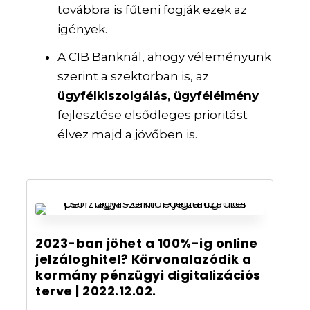
továbbra is fűteni fogják ezek az
igények.
A CIB Banknál, ahogy véleményünk
szerint a szektorban is, az
ügyfélkiszolgálás, ügyfélélmény
fejlesztése elsődleges prioritást
élvez majd a jövőben is.
2023-ban jöhet a 100%-ig online
jelzáloghitel? Körvonalazódik a
kormány pénzügyi digitalizációs
terve | 2022.12.02.