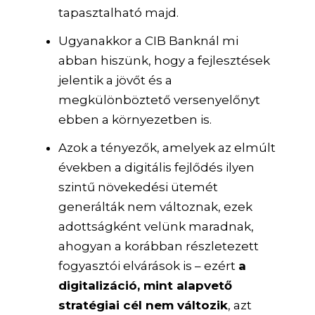
tapasztalható majd.
Ugyanakkor a CIB Banknál mi
abban hiszünk, hogy a fejlesztések
jelentik a jövőt és a
megkülönböztető versenyelőnyt
ebben a környezetben is.
Azok a tényezők, amelyek az elmúlt
években a digitális fejlődés ilyen
szintű növekedési ütemét
generálták nem változnak, ezek
adottságként velünk maradnak,
ahogyan a korábban részletezett
fogyasztói elvárások is – ezért
a
digitalizáció, mint alapvető
stratégiai cél nem változik
, azt