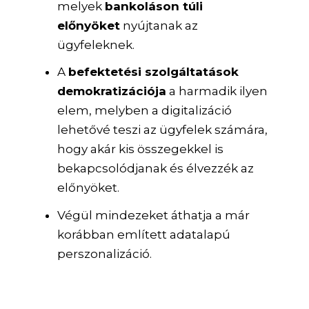
melyek
bankoláson túli
előnyöket
nyújtanak az
ügyfeleknek.
A
befektetési szolgáltatások
demokratizációja
a harmadik ilyen
elem, melyben a digitalizáció
lehetővé teszi az ügyfelek számára,
hogy akár kis összegekkel is
bekapcsolódjanak és élvezzék az
előnyöket.
Végül mindezeket áthatja a már
korábban említett adatalapú
perszonalizáció.