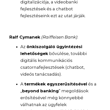
digitalizációja, a videobanki
fejlesztések és a chatbot
fejlesztéseink ezt az utat járják.
Ralf Cymanek
(Raiffeisen Bank)
:
Az
önkiszolgáló ügyintézési
lehetőségek
bővülése, további
digitális kommunikációs
csatornafejlesztések (chatbot,
videós tanácsadás).
A
termékek egyszerűsítésével
és a
„
beyond banking
” megoldások
erősítésével még könnyebbé
válhatnak az ügyfelek