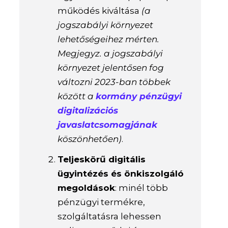
működés kiváltása
(a
jogszabályi környezet
lehetőségeihez mérten.
Megjegyz. a jogszabályi
környezet jelentősen fog
változni 2023-ban többek
között a
kormány pénzügyi
digitalizációs
javaslatcsomagjának
köszönhetően)
.
Teljeskörű digitális
ügyintézés és önkiszolgáló
megoldások
: minél több
pénzügyi termékre,
szolgáltatásra lehessen