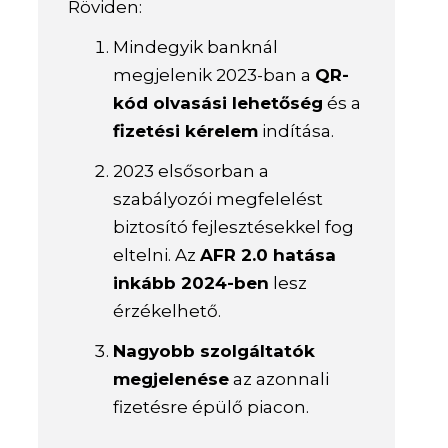
Röviden:
Mindegyik banknál
megjelenik 2023-ban a
QR-
kód olvasási lehetőség
és a
fizetési kérelem
indítása.
2023 elsősorban a
szabályozói megfelelést
biztosító fejlesztésekkel fog
eltelni. Az
AFR 2.0 hatása
inkább 2024-ben
lesz
érzékelhető.
Nagyobb szolgáltatók
megjelenése
az azonnali
fizetésre épülő piacon.