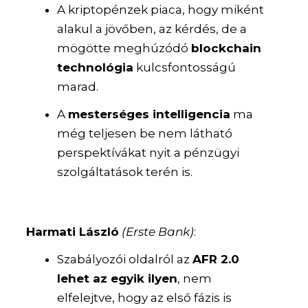
A kriptopénzek piaca, hogy miként
alakul a jövőben, az kérdés, de a
mögötte meghúzódó
blockchain
technológia
kulcsfontosságú
marad.
A
mesterséges intelligencia
ma
még teljesen be nem látható
perspektívákat nyit a pénzügyi
szolgáltatások terén is.
Harmati László
(Erste Bank)
:
Szabályozói oldalról az
AFR 2.0
lehet az egyik ilyen
, nem
elfelejtve, hogy az első fázis is