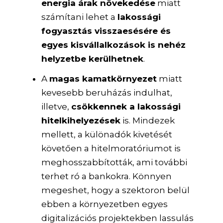
energia árak növekedése
miatt
számítani lehet a
lakossági
fogyasztás visszaesésére és
egyes kisvállalkozások is nehéz
helyzetbe kerülhetnek
.
A
magas kamatkörnyezet
miatt
kevesebb beruházás indulhat,
illetve,
csökkennek a lakossági
hitelkihelyezések
is. Mindezek
mellett, a különadók kivetését
követően a hitelmoratóriumot is
meghosszabbították, ami további
terhet ró a bankokra. Könnyen
megeshet, hogy a szektoron belül
ebben a környezetben egyes
digitalizációs projektekben lassulás