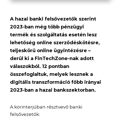
A hazai banki felsővezetők szerint
2023-ban még több pénzügyi
termék és szolgáltatás esetén lesz
lehetőség online szerződéskötésre,
teljeskörű online ügyintézésre –
derül ki a FinTechZone-nak adott
válaszokból. 12 pontban
összefoglaltuk, melyek lesznek a
digitális transzformáció főbb irányai
2023-ban a hazai bankszektorban.
A körinterjúban résztvevő banki
felsővezetők: