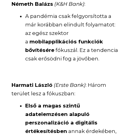
Németh Balázs
(K&H Bank)
:
A pandémia csak felgyorsította a
már korábban elindult folyamatot:
az egész szektor
a
mobilapplikációs funkciók
bővítésére
fókuszál. Ez a tendencia
csak erősödni fog a jövőben.
Harmati László
(Erste Bank)
: Három
terület lesz a fókuszban:
Első a magas szintű
adatelemzésen alapuló
perszonalizáció a digitális
értékesítésben
annak érdekében,