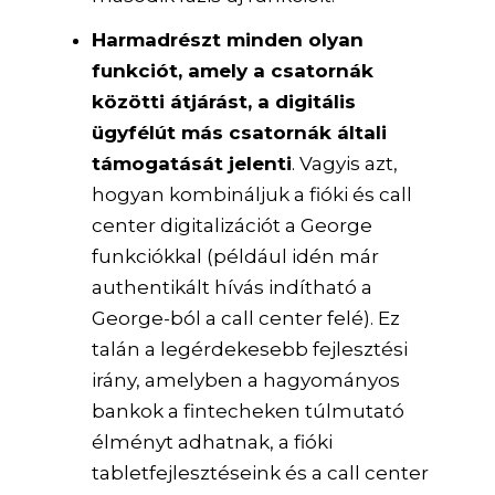
Harmadrészt minden olyan
funkciót, amely a csatornák
közötti átjárást, a digitális
ügyfélút más csatornák általi
támogatását jelenti
. Vagyis azt,
hogyan kombináljuk a fióki és call
center digitalizációt a George
funkciókkal (például idén már
authentikált hívás indítható a
George-ból a call center felé). Ez
talán a legérdekesebb fejlesztési
irány, amelyben a hagyományos
bankok a fintecheken túlmutató
élményt adhatnak, a fióki
tabletfejlesztéseink és a call center