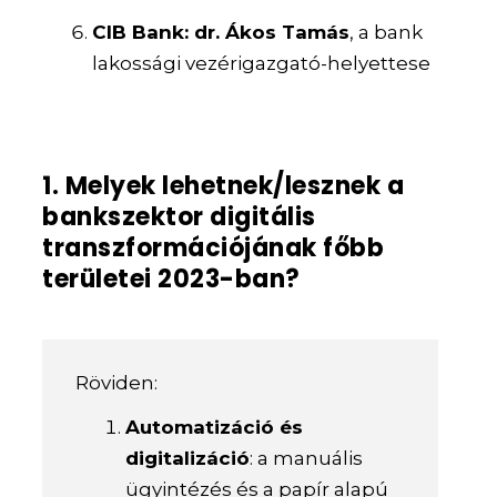
CIB Bank: dr. Ákos Tamás
, a bank
lakossági vezérigazgató-helyettese
1. Melyek lehetnek/lesznek a
bankszektor digitális
transzformációjának főbb
területei 2023-ban?
Röviden:
Automatizáció és
digitalizáció
: a manuális
ügyintézés és a papír alapú