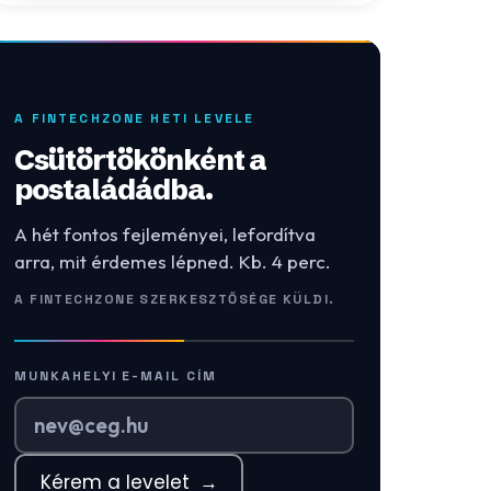
A FINTECHZONE HETI LEVELE
Csütörtökönként a
postaládádba.
A hét fontos fejleményei, lefordítva
arra, mit érdemes lépned. Kb. 4 perc.
A FINTECHZONE SZERKESZTŐSÉGE KÜLDI.
MUNKAHELYI E-MAIL CÍM
Kérem a levelet
→