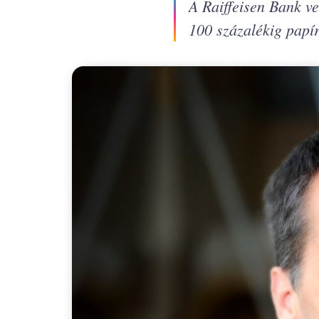
A Raiffeisen Bank ve
100 százalékig papí