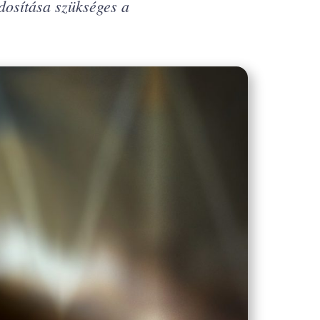
ódosítása szükséges a