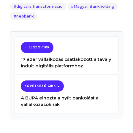
digitális transzformáció
Magyar Bankholding
neobank
17 ezer vállalkozás csatlakozott a tavaly
indult digitális platformhoz
A BUPA elhozta a nyílt bankolást a
vállalkozásoknak