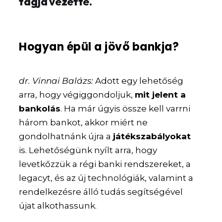
tagja vezette.
Hogyan épül a jövő bankja?
dr. Vinnai Balázs:
Adott egy lehetőség
arra, hogy végiggondoljuk,
mit jelent a
bankolás
. Ha már úgyis össze kell varrni
három bankot, akkor miért ne
gondolhatnánk újra a
játékszabályokat
is. Lehetőségünk nyílt arra, hogy
levetkőzzük a régi banki rendszereket, a
legacyt, és az új technológiák, valamint a
rendelkezésre álló tudás segítségével
újat alkothassunk.