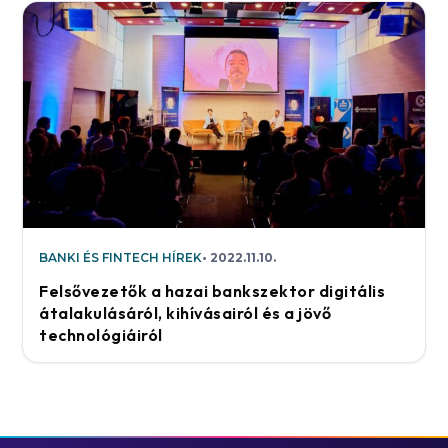
BANKI ÉS FINTECH HÍREK
2022.11.10.
Felsővezetők a hazai bankszektor digitális
átalakulásáról, kihívásairól és a jövő
technológiáiról