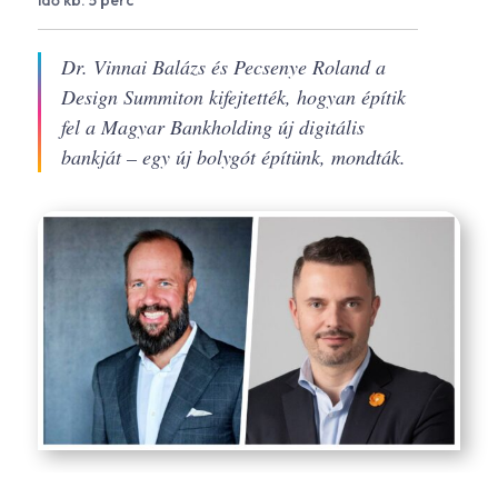
idő kb. 5 perc
Dr. Vinnai Balázs és Pecsenye Roland a
Design Summiton kifejtették, hogyan építik
fel a Magyar Bankholding új digitális
bankját – egy új bolygót építünk, mondták.