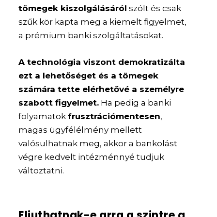
tömegek kiszolgálásáról
szólt és csak
szűk kör kapta meg a kiemelt figyelmet,
a prémium banki szolgáltatásokat.
A technológia viszont demokratizálta
ezt a lehetőséget és a tömegek
számára tette elérhetővé a személyre
szabott figyelmet.
Ha pedig a banki
folyamatok
frusztrációmentesen
,
magas ügyfélélmény mellett
valósulhatnak meg, akkor a bankolást
végre kedvelt intézménnyé tudjuk
változtatni.
Eljuthatnak-e arra a szintre a