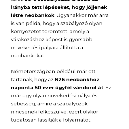
irányba tett lépéseket, hogy jöjjenek
létre neobankok
. Ugyanakkor már arra
is van példa, hogy a szabályozó olyan
környezetet teremtett, amely a
várakozáshoz képest is gyorsabb
növekedési pályára állította a
neobankokat.
Németországban például már ott
tartanak, hogy az
N26 neobankhoz
naponta 50 ezer ügyfél vándorol át
. Ez
már egy olyan növekedési pálya és
sebesség, amire a szabályozók
nincsenek felkészülve, ezért olykor
tudatosan lassítják a folyamatot.