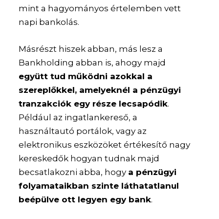
mint a hagyományos értelemben vett
napi bankolás.
Másrészt hiszek abban, más lesz a
Bankholding abban is, ahogy majd
együtt tud működni azokkal a
szereplőkkel, amelyeknél a pénzügyi
tranzakciók egy része lecsapódik
.
Például az ingatlankereső, a
használtautó portálok, vagy az
elektronikus eszközöket értékesítő nagy
kereskedők hogyan tudnak majd
becsatlakozni abba, hogy
a pénzügyi
folyamataikban szinte láthatatlanul
beépülve ott legyen egy bank
.