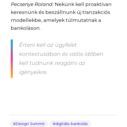
Pecsenye Roland:
Nekünk kell proaktívan
keresnünk és beszállnunk új tranzakciós
modellekbe, amelyek túlmutatnak a
bankoláson.
Érteni kell az ügyfelet
kontextusában és valós időben
kell tudnunk reagálni az
igényeikre.
Design Summit
digitális bankolás