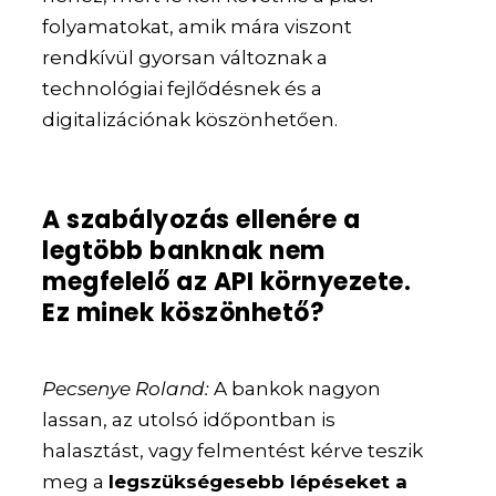
folyamatokat, amik mára viszont
rendkívül gyorsan változnak a
technológiai fejlődésnek és a
digitalizációnak köszönhetően.
A szabályozás ellenére a
legtöbb banknak nem
megfelelő az API környezete.
Ez minek köszönhető?
Pecsenye Roland:
A bankok nagyon
lassan, az utolsó időpontban is
halasztást, vagy felmentést kérve teszik
meg a
legszükségesebb lépéseket a