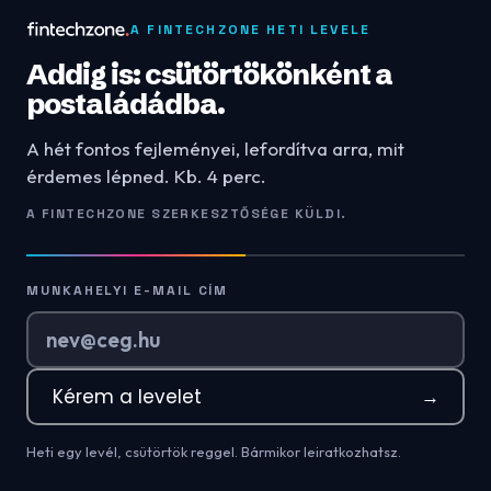
A FINTECHZONE HETI LEVELE
Addig is: csütörtökönként a
postaládádba.
A hét fontos fejleményei, lefordítva arra, mit
érdemes lépned. Kb. 4 perc.
A FINTECHZONE SZERKESZTŐSÉGE KÜLDI.
MUNKAHELYI E-MAIL CÍM
Kérem a levelet
→
Heti egy levél, csütörtök reggel. Bármikor leiratkozhatsz.