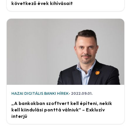
következő évek kihívásait
HAZAI DIGITÁLIS BANKI HÍREK
2022.09.01.
„A bankokban szoftvert kell építeni, nekik
kell kiindulási ponttá válniuk” – Exkluzív
interjú