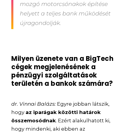
mozgó motorcsónakok építése
helyett a teljes bank működését
újragondolják.
Milyen üzenete van a BigTech
cégek megjelenésének a
pénzügyi szolgáltatások
területén a bankok számára?
dr. Vinnai Balázs:
Egyre jobban látszik,
hogy
az iparágak közötti határok
összemosódnak
. Ezért alakulhatott ki,
hogy mindenki, aki ebben az