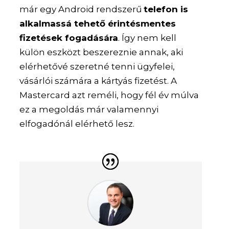
már egy Android rendszerű
telefon is
alkalmassá tehető érintésmentes
fizetések fogadására
. Így nem kell
külön eszközt beszereznie annak, aki
elérhetővé szeretné tenni ügyfelei,
vásárlói számára a kártyás fizetést. A
Mastercard azt reméli, hogy fél év múlva
ez a megoldás már valamennyi
elfogadónál elérhető lesz.