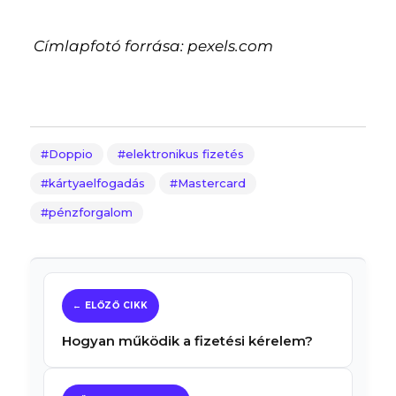
Címlapfotó forrása: pexels.com
Doppio
elektronikus fizetés
kártyaelfogadás
Mastercard
pénzforgalom
Hogyan működik a fizetési kérelem?