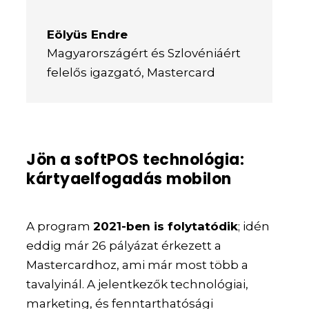
Eölyüs Endre
Magyarországért és Szlovéniáért
felelős igazgató
,
Mastercard
Jön a softPOS technológia:
kártyaelfogadás mobilon
A program
2021-ben is folytatódik
; idén
eddig már 26 pályázat érkezett a
Mastercardhoz, ami már most több a
tavalyinál. A jelentkezők technológiai,
marketing, és fenntarthatósági