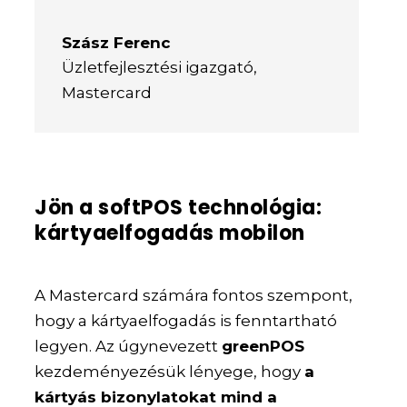
Szász Ferenc
Üzletfejlesztési igazgató
,
Mastercard
Jön a softPOS technológia:
kártyaelfogadás mobilon
A Mastercard számára fontos szempont,
hogy a kártyaelfogadás is fenntartható
legyen. Az úgynevezett
greenPOS
kezdeményezésük lényege, hogy
a
kártyás bizonylatokat mind a