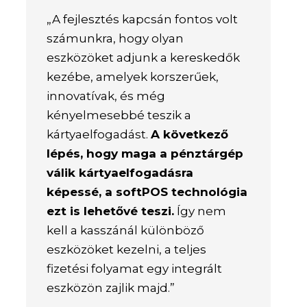
„A fejlesztés kapcsán fontos volt
számunkra, hogy olyan
eszközöket adjunk a kereskedők
kezébe, amelyek korszerűek,
innovatívak, és még
kényelmesebbé teszik a
kártyaelfogadást.
A következő
lépés, hogy maga a pénztárgép
válik kártyaelfogadásra
képessé, a softPOS technológia
ezt is lehetővé teszi.
Így nem
kell a kasszánál különböző
eszközöket kezelni, a teljes
fizetési folyamat egy integrált
eszközön zajlik majd.”