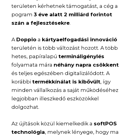
területen kérhetnek támogatást, a cég a
pogram
3 éve alatt 2 milliárd forintot
szán a fejlesztésekre
.
A
Doppio
a
kártyaelfogadási innováció
területén is több változást hozott. A több
hetes, papíralapú
termináligénylés
folyamata mára
néhány napra csökkent
és teljes egészében digitalizálódott. A
korábbi
termékkínálat is kibővült
, így
minden vállalkozás a saját működéséhez
legjobban illeszkedő eszközökkel
dolgozhat.
Az újítások közül kiemelkedik a
softPOS
technológia
, melynek lényege, hogy ma