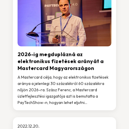
2026-ig megduplázná az
elektronikus fizetések arányát a
Mastercard Magyarországon
A Mastercard célja, hogy az elektronikus fizetések
aránya a jelenlegi 30 százalékról 60 százalékra
nőjön 2026-ra. Szász Ferenc, a Mastercard
üzletfejlesztési igazgatója azt is bemutatta a
PayTechShow-n, hogyan lehet eljutni...
2022.12.20.