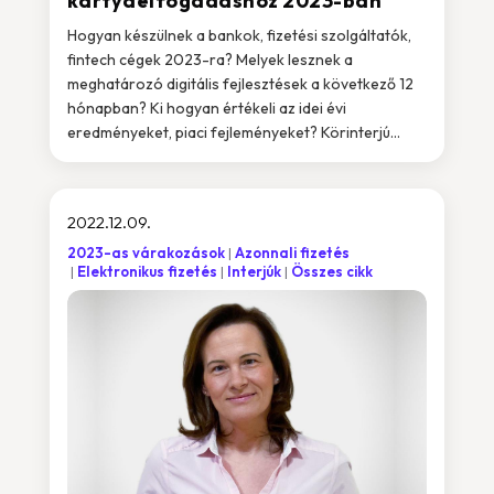
kártyaelfogadáshoz 2023-ban
Hogyan készülnek a bankok, fizetési szolgáltatók,
fintech cégek 2023-ra? Melyek lesznek a
meghatározó digitális fejlesztések a következő 12
hónapban? Ki hogyan értékeli az idei évi
eredményeket, piaci fejleményeket? Körinterjú...
2022.12.09.
2023-as várakozások
Azonnali fizetés
Elektronikus fizetés
Interjúk
Összes cikk