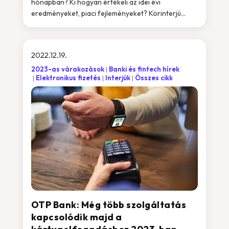
hónapban? Ki hogyan értékeli az idei évi
eredményeket, piaci fejleményeket? Körinterjú...
2022.12.19.
2023-as várakozások
Banki és fintech hírek
Elektronikus fizetés
Interjúk
Összes cikk
OTP Bank: Még több szolgáltatás
kapcsolódik majd a