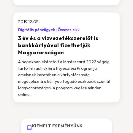
2019.12.05.
Digitális pénzügyek
Összes cikk
3 év és a vízvezetékszerelőt is
bankkártyával fizethetjük
Magyarországon
A napokban elstartolt a Mastercard 2022 végéig
tartó Infrastruktúra Fejlesztési Programja,
amelynek keretében a kártyatársaság
megduplázná a kártyaelfogadó eszközök számát
Magyarországon. A program végére minden
online...
KIEMELT ESEMÉNYÜNK