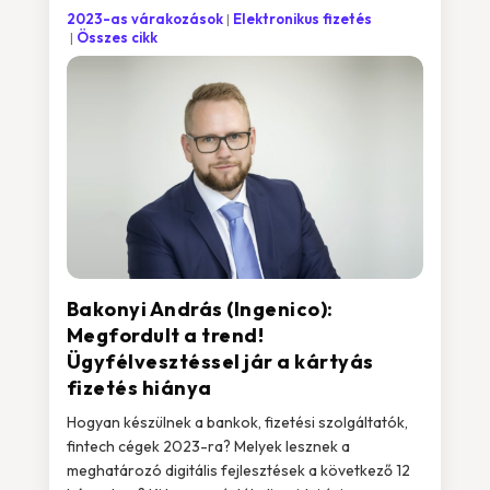
2023-as várakozások
Elektronikus fizetés
Összes cikk
Bakonyi András (Ingenico):
Megfordult a trend!
Ügyfélvesztéssel jár a kártyás
fizetés hiánya
Hogyan készülnek a bankok, fizetési szolgáltatók,
fintech cégek 2023-ra? Melyek lesznek a
meghatározó digitális fejlesztések a következő 12