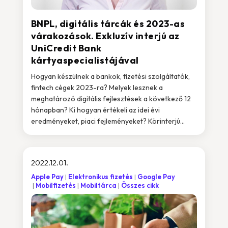
BNPL, digitális tárcák és 2023-as
várakozások. Exkluzív interjú az
UniCredit Bank
kártyaspecialistájával
Hogyan készülnek a bankok, fizetési szolgáltatók,
fintech cégek 2023-ra? Melyek lesznek a
meghatározó digitális fejlesztések a következő 12
hónapban? Ki hogyan értékeli az idei évi
eredményeket, piaci fejleményeket? Körinterjú...
2022.12.01.
Apple Pay
Elektronikus fizetés
Google Pay
Mobilfizetés
Mobiltárca
Összes cikk