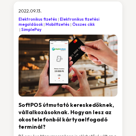
2022.09.13.
Elektronikus fizetés
Elektronikus fizetési
megoldások
Mobilfizetés
Összes cikk
SimplePay
SoftPOS útmutató kereskedőknek,
vállalkozásoknak. Hogyan lesz az
okostelefonból kártyaelfogadó
terminál?