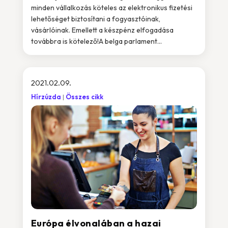
minden vállalkozás köteles az elektronikus fizetési
lehetőséget biztosítani a fogyasztóinak,
vásárlóinak. Emellett a készpénz elfogadása
továbbra is kötelező!A belga parlament...
2021.02.09.
Hírzúzda
Összes cikk
Európa élvonalában a hazai