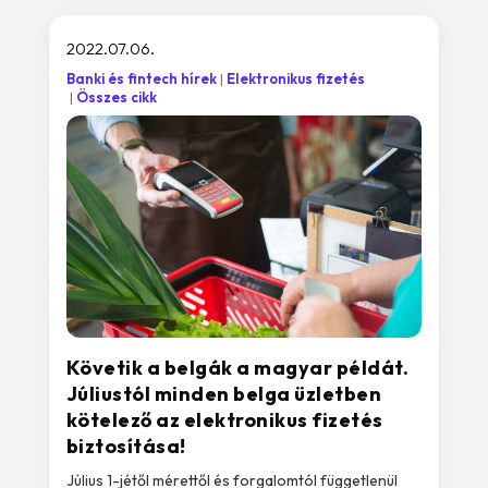
2022.07.06.
Banki és fintech hírek
Elektronikus fizetés
Összes cikk
Követik a belgák a magyar példát.
Júliustól minden belga üzletben
kötelező az elektronikus fizetés
biztosítása!
Július 1-jétől mérettől és forgalomtól függetlenül