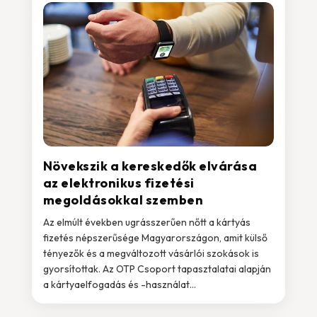
Növekszik a kereskedők elvárása
az elektronikus fizetési
megoldásokkal szemben
Az elmúlt években ugrásszerűen nőtt a kártyás
fizetés népszerűsége Magyarországon, amit külső
tényezők és a megváltozott vásárlói szokások is
gyorsítottak. Az OTP Csoport tapasztalatai alapján
a kártyaelfogadás és -használat...