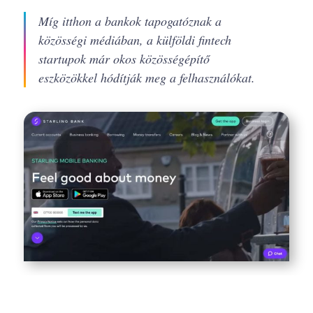
Míg itthon a bankok tapogatóznak a
közösségi médiában, a külföldi fintech
startupok már okos közösségépítő
eszközökkel hódítják meg a felhasználókat.