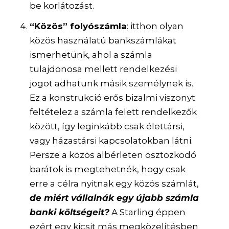
be korlátozást.
“Közös” folyószámla
: itthon olyan
közös használatú bankszámlákat
ismerhetünk, ahol a számla
tulajdonosa mellett rendelkezési
jogot adhatunk másik személynek is.
Ez a konstrukció erős bizalmi viszonyt
feltételez a számla felett rendelkezők
között, így leginkább csak élettársi,
vagy házastársi kapcsolatokban látni.
Persze a közös albérleten osztozkodó
barátok is megtehetnék, hogy csak
erre a célra nyitnak egy közös számlát,
de miért vállalnák egy újabb számla
banki költségeit?
A Starling éppen
ezért egy kicsit más megközelítésben