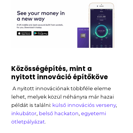
Közösségépítés, mint a
nyitott innováció építőköve
A nyitott innovációnak többféle eleme
lehet, melyek közül néhányra már hazai
példát is találni:
külső innovációs verseny
,
inkubátor
,
belső hackaton
,
egyetemi
ötletpályázat
.