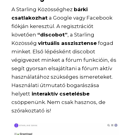
A Starling Közösséghez
bárki
csatlakozhat
a Google vagy Facebook
fiókján keresztül. A regisztrációt
követően
“discobot”
, a Starling
Közösség
virtuális asszisztense
fogad
minket. Első lépésként discobot
végigvezet minket a fórum funkcióin, és
segít
gyorsan elsajátítani a fórum aktív
használatához szükséges ismereteket
.
Használati útmutató bogarászása
helyett
interaktív csetelésbe
csöppenünk. Nem csak hasznos, de
szórakoztató is!