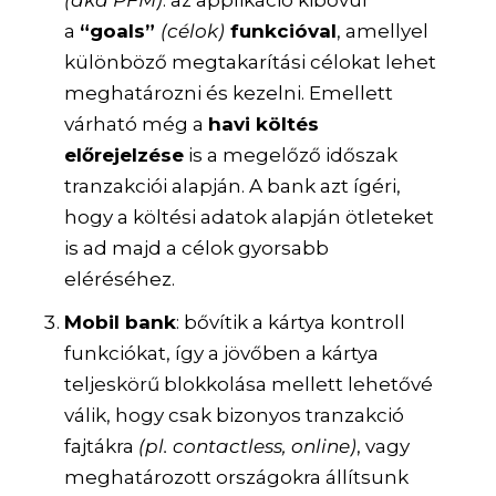
a
“goals”
(célok)
funkcióval
, amellyel
különböző megtakarítási célokat lehet
meghatározni és kezelni. Emellett
várható még a
havi költés
előrejelzése
is a megelőző időszak
tranzakciói alapján. A bank azt ígéri,
hogy a költési adatok alapján ötleteket
is ad majd a célok gyorsabb
eléréséhez.
Mobil bank
: bővítik a
kártya kontroll
funkciókat
, így a jövőben a kártya
teljeskörű blokkolása mellett lehetővé
válik, hogy csak bizonyos tranzakció
fajtákra
(pl. contactless, online)
, vagy
meghatározott országokra állítsunk