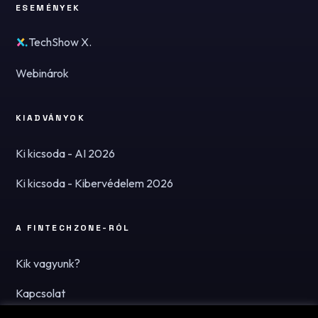
ESEMÉNYEK
TechShow X.
Webinárok
KIADVÁNYOK
Ki kicsoda - AI 2026
Ki kicsoda - Kibervédelem 2026
A FINTECHZONE-RÓL
Kik vagyunk?
Kapcsolat