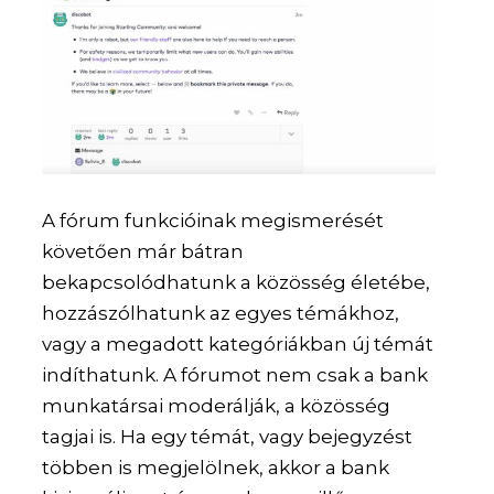
A fórum funkcióinak megismerését
követően már bátran
bekapcsolódhatunk a közösség életébe,
hozzászólhatunk az egyes témákhoz,
vagy a megadott kategóriákban új témát
indíthatunk. A fórumot nem csak a bank
munkatársai moderálják, a közösség
tagjai is. Ha egy témát, vagy bejegyzést
többen is megjelölnek, akkor a bank