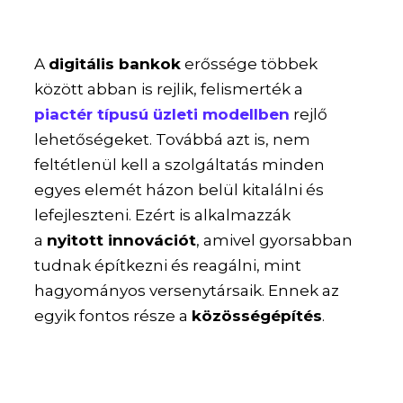
A
digitális bankok
erőssége többek
között abban is rejlik, felismerték a
piactér típusú üzleti modellben
rejlő
lehetőségeket. Továbbá azt is, nem
feltétlenül kell a szolgáltatás minden
egyes elemét házon belül kitalálni és
lefejleszteni. Ezért is alkalmazzák
a
nyitott innovációt
, amivel gyorsabban
tudnak építkezni és reagálni, mint
hagyományos versenytársaik. Ennek az
egyik fontos része a
közösségépítés
.