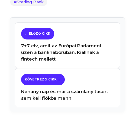
Starling Bank
7+7 elv, amit az Európai Parlament
üzen a bankháborúban. Kiállnak a
fintech mellett
Néhány nap és már a számlanyitásért
sem kell fiókba menni