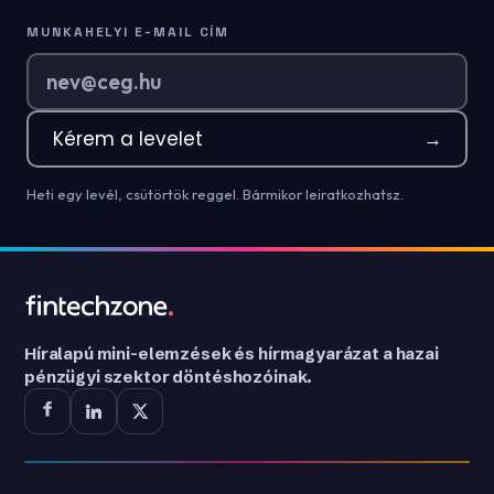
MUNKAHELYI E-MAIL CÍM
Kérem a levelet
→
Heti egy levél, csütörtök reggel. Bármikor leiratkozhatsz.
Híralapú mini-elemzések és hírmagyarázat a hazai
pénzügyi szektor döntéshozóinak.