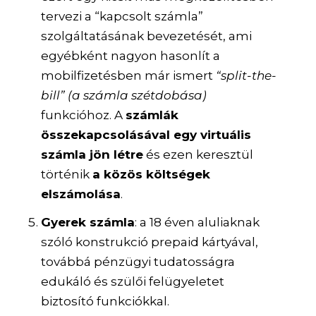
tervezi a “kapcsolt számla”
szolgáltatásának bevezetését, ami
egyébként nagyon hasonlít a
mobilfizetésben már ismert
“split-the-
bill”
(a számla szétdobása)
funkcióhoz. A
számlák
összekapcsolásával egy virtuális
számla jön létre
és ezen keresztül
történik
a közös költségek
elszámolása
.
Gyerek számla
: a 18 éven aluliaknak
szóló konstrukció prepaid kártyával,
továbbá pénzügyi tudatosságra
edukáló és szülői felügyeletet
biztosító funkciókkal.