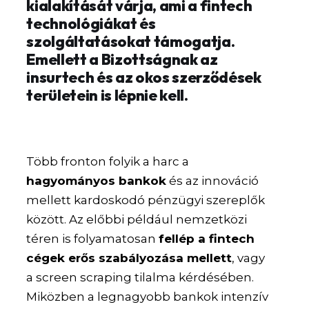
kialakítását várja, ami a fintech
technológiákat és
szolgáltatásokat támogatja.
Emellett a Bizottságnak az
insurtech és az okos szerződések
területein is lépnie kell.
Több fronton folyik a harc a
hagyományos bankok
és az innováció
mellett kardoskodó pénzügyi szereplők
között. Az előbbi például nemzetközi
téren is folyamatosan
fellép a fintech
cégek erős szabályozása mellett
, vagy
a screen scraping tilalma kérdésében.
Miközben a legnagyobb bankok intenzív