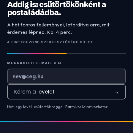
Addig is: csütörtökönként a
postaládádba.
A hét fontos fejleményei, lefordítva arra, mit
érdemes lépned. Kb. 4 perc.
A FINTECHZONE SZERKESZTŐSÉGE KÜLDI.
MUNKAHELYI E-MAIL CÍM
Kérem a levelet
→
Heti egy levél, csütörtök reggel. Bármikor leiratkozhatsz.