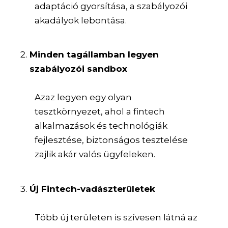
adaptáció gyorsítása, a szabályozói
akadályok lebontása.
Minden tagállamban legyen
szabályozói sandbox
Azaz legyen egy olyan
tesztkörnyezet, ahol a fintech
alkalmazások és technológiák
fejlesztése, biztonságos tesztelése
zajlik akár valós ügyfeleken.
Új Fintech-vadászterületek
Több új területen is szívesen látná az