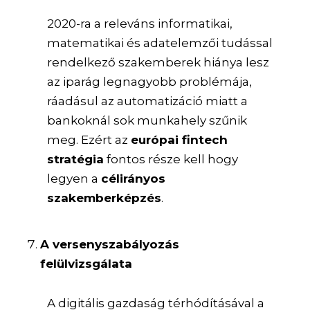
2020-ra a releváns informatikai,
matematikai és adatelemzői tudással
rendelkező szakemberek hiánya lesz
az iparág legnagyobb problémája,
ráadásul az automatizáció miatt a
bankoknál sok munkahely szűnik
meg. Ezért az
európai fintech
stratégia
fontos része kell hogy
legyen a
célirányos
szakemberképzés
.
A versenyszabályozás
felülvizsgálata
A digitális gazdaság térhódításával a