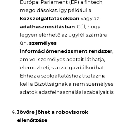
Európai Parlament (EP) a fintech
megoldásokat. Így például a
közszolgáltatásokban
vagy az
adathasznosításban
. Cél, hogy
legyen elérhető az ügyfél számára
ún.
személyes
információmenedzsment rendszer
,
amivel személyes adatait láthatja,
elemezheti, s azzal gazdálkodhat.
Ehhez a szolgáltatáshoz tisztáznia
kell a Bizottságnak a nem személyes
adatok adatfelhasználási szabályait is.
Jövőre jöhet a robovisorok
ellenőrzése