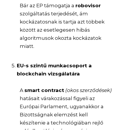
Bár az EP támogatja a
robovisor
szolgáltatás terjedését, ám
kockázatosnak is tartja azt többek
között az esetlegesen hibás
algoritmusok okozta kockázatok
miatt.
EU-s szintű munkacsoport a
blockchain vizsgálatára
A
smart contract
(okos szerződések)
hatásait várakozással figyeli az
Európai Parlament, ugyanakkor a
Bizottságnak elemzést kell
készítenie a technológiában rejlő