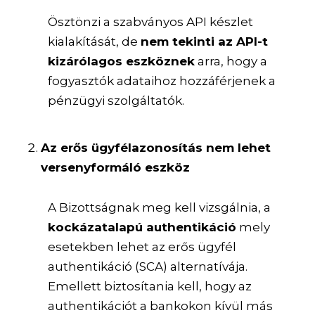
Ösztönzi a szabványos API készlet
kialakítását, de
nem tekinti az API-t
kizárólagos eszköznek
arra, hogy a
fogyasztók adataihoz hozzáférjenek a
pénzügyi szolgáltatók.
Az erős ügyfélazonosítás nem lehet
versenyformáló eszköz
A Bizottságnak meg kell vizsgálnia, a
kockázatalapú authentikáció
mely
esetekben lehet az erős ügyfél
authentikáció (SCA) alternatívája.
Emellett biztosítania kell, hogy az
authentikációt a bankokon kívül más