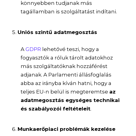
könnyebben tudjanak más
tagállamban is szolgáltatást indítani.
Uniós szintű adatmegosztás
A
GDPR
lehetővé teszi, hogy a
fogyasztók a róluk tárolt adatokhoz
más szolgáltatóknak hozzáférést
adjanak. A Parlamenti állásfoglalás
abba az irányba kíván hatni, hogy a
teljes EU-n belül is megteremtse
az
adatmegosztás egységes technikai
és szabályozói feltételeit
.
Munkaerőpiaci problémák kezelése