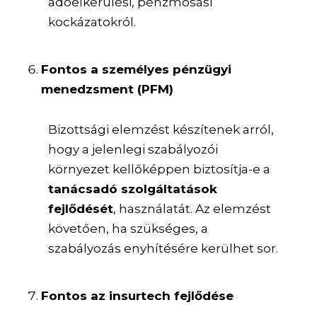
adóelkerülési, pénzmosási
kockázatokról.
Fontos a személyes pénzügyi
menedzsment (PFM)
Bizottsági elemzést készítenek arról,
hogy a jelenlegi szabályozói
környezet kellőképpen biztosítja-e a
tanácsadó szolgáltatások
fejlődését
, használatát. Az elemzést
követően, ha szükséges, a
szabályozás enyhítésére kerülhet sor.
Fontos az insurtech fejlődése