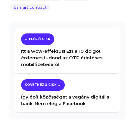
smart contract
Itt a wow-effektus! Ezt a 10 dolgot
érdemes tudnod az OTP érintéses
mobilfizetéséről
Így épít közösséget a vagány digitális
bank. Nem elég a Facebook