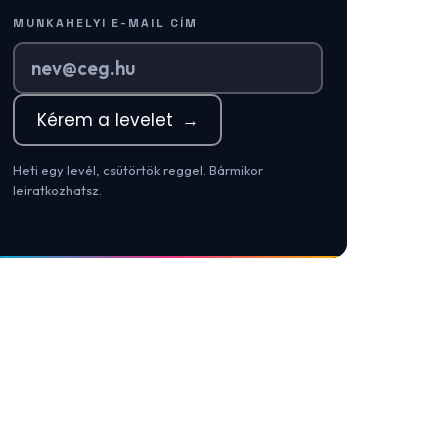
MUNKAHELYI E-MAIL CÍM
Kérem a levelet
→
Heti egy levél, csütörtök reggel. Bármikor
leiratkozhatsz.