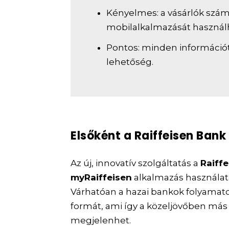
Kényelmes: a vásárlók szá
mobilalkalmazását használh
Pontos: minden információt
lehetőség.
Elsőként a Raiffeisen Ban
Az új, innovatív szolgáltatás a
Raiff
myRaiffeisen
alkalmazás használat
Várhatóan a hazai bankok folyamato
formát, ami így a közeljövőben más 
megjelenhet.