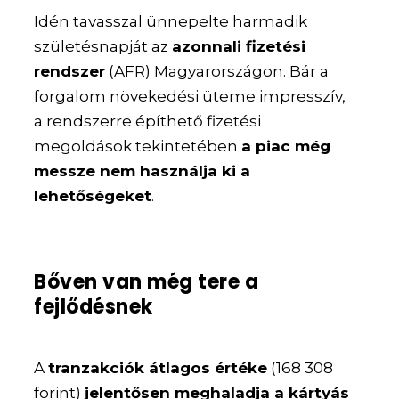
Idén tavasszal ünnepelte harmadik
születésnapját az
azonnali fizetési
rendszer
(AFR) Magyarországon. Bár a
forgalom növekedési üteme impresszív,
a rendszerre építhető fizetési
megoldások tekintetében
a piac még
messze nem használja ki a
lehetőségeket
.
Bőven van még tere a
fejlődésnek
A
tranzakciók átlagos értéke
(168 308
forint)
jelentősen meghaladja a kártyás