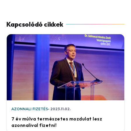
AZONNALI FIZETÉS
2023.11.02.
7 év múlva természetes mozdulat lesz
azonnalival fizetni!