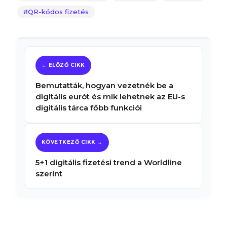
QR-kódos fizetés
Bemutatták, hogyan vezetnék be a
digitális eurót és mik lehetnek az EU-s
digitális tárca főbb funkciói
5+1 digitális fizetési trend a Worldline
szerint