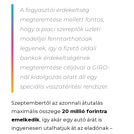
A fogyasztói érdekeltség
megteremtése mellett fontos,
hogy a piaci szereplők üzleti
modelljei fenntarthatóak
legyenek, így a fizető oldali
bankok érdekeltségének
megteremtése céljával a GIRO-
nál kidolgozás alatt áll egy
speciális visszatérítési rendszer
.
Szeptembertől az azonnali átutalás
maximális összege
20 millió forintra
emelkedik
, így akár egy autó árát is
ingyenesen utalhatjuk át az eladónak –