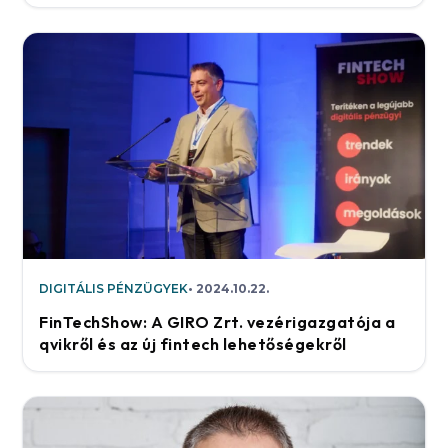
DIGITÁLIS PÉNZÜGYEK
2024.10.22.
FinTechShow: A GIRO Zrt. vezérigazgatója a
qvikről és az új fintech lehetőségekről