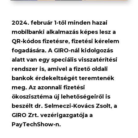
2024. február 1-től minden hazai
mobilbanki alkalmazás képes lesz a
QR-kódos fizetésre, fizetési kérelem
fogadására. A GIRO-nál kidolgozás
alatt van egy speciális visszatérítési
rendszer is, amivel a fizető oldali
bankok érdekeltségét teremtenék
meg. Az azonnali fizetési
ökoszisztéma új lehetőségeiről is
beszélt dr. Selmeczi-Kovács Zsolt, a
GIRO Zrt. vezérigazgatója a
PayTechShow-n.