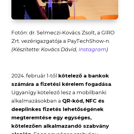
Fotón: dr. Selmeczi-Kovács Zsolt, a GIRO
Zrt. vezérigazgatója a PayTechShow-n.
(Készítette: Kovács Dávid,
Instagram
)
2024. február 1-től
kötelező a bankok
számára a fizetési kérelem fogadása
.
Ugyanígy kötelező lesz a mobilbanki
alkalmazásokban a
QR-kód, NFC és
deeplinkes fizetés lehetőségének
megteremtése egy egységes,
kötelezően alkalmazandó szabvány