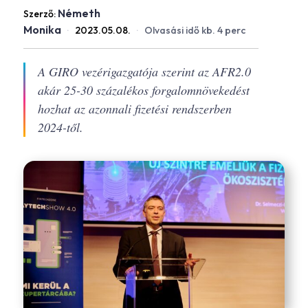
Németh
Szerző:
Monika
·
2023.05.08.
·
Olvasási idő kb. 4 perc
A GIRO vezérigazgatója szerint az AFR2.0
akár 25-30 százalékos forgalomnövekedést
hozhat az azonnali fizetési rendszerben
2024-től.