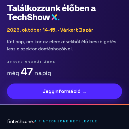
Találkozzunk élőben a
TechShow
2026. október 14-15. · Várkert Bazár
Két nap, amikor az elemzésekből élő beszélgetés
lesz a szektor döntéshozóival.
JEGYEK NORMÁL ÁRON
47
még
napig
Jegyinformáció →
A FINTECHZONE HETI LEVELE