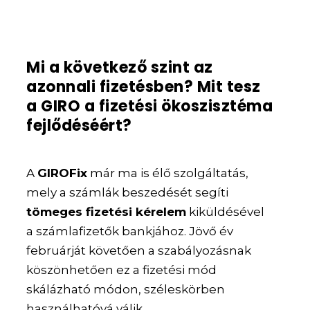
Mi a következő szint az
azonnali fizetésben? Mit tesz
a GIRO a fizetési ökoszisztéma
fejlődéséért?
A
GIROFix
már ma is élő szolgáltatás,
mely a számlák beszedését segíti
tömeges fizetési kérelem
kiküldésével
a számlafizetők bankjához. Jövő év
februárját követően a szabályozásnak
köszönhetően ez a fizetési mód
skálázható módon, széleskörben
használhatóvá válik.