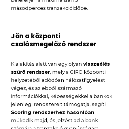
másodperces tranzakcióidőbe.
Jön a központi
csalásmegelőző rendszer
Kialakítás alatt van egy olyan
visszaélés
szűrő rendszer
, mely a GIRO központi
helyzetéből adódóan hálózatfigyelést
végez, és az ebből származó
információkkal, képességekkel a bankok
jelenlegi rendszereit támogatja, segíti.
Scoring rendszerhez hasonlóan
működik majd, és jelzést ad a bank
számára a tranzakció gyanússágára