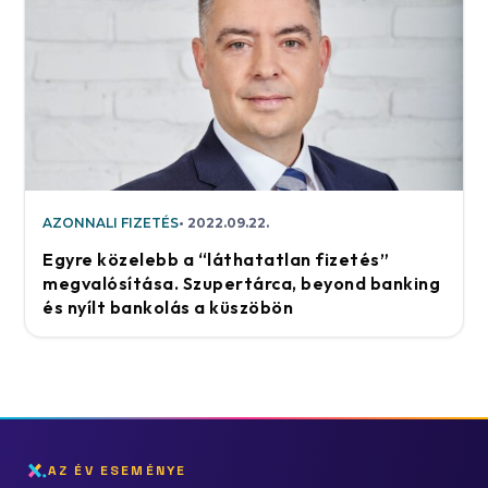
AZONNALI FIZETÉS
2022.09.22.
Egyre közelebb a “láthatatlan fizetés”
megvalósítása. Szupertárca, beyond banking
és nyílt bankolás a küszöbön
AZ ÉV ESEMÉNYE