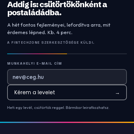
Addig is: csütörtökönként a
postaládádba.
A hét fontos fejleményei, lefordítva arra, mit
érdemes lépned. Kb. 4 perc.
A FINTECHZONE SZERKESZTŐSÉGE KÜLDI.
MUNKAHELYI E-MAIL CÍM
Kérem a levelet
→
Heti egy levél, csütörtök reggel. Bármikor leiratkozhatsz.