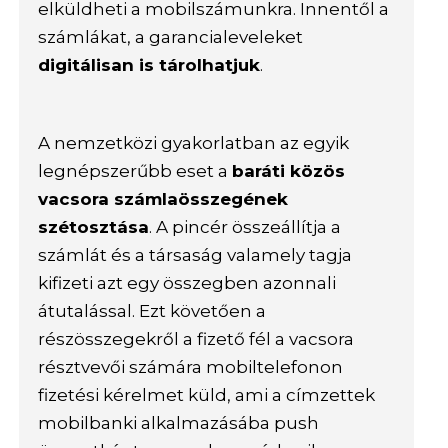
elküldheti a mobilszámunkra. Innentől a
számlákat, a garancialeveleket
digitálisan is tárolhatjuk
.
A nemzetközi gyakorlatban az egyik
legnépszerűbb eset a
baráti közös
vacsora számlaösszegének
szétosztása
. A pincér összeállítja a
számlát és a társaság valamely tagja
kifizeti azt egy összegben azonnali
átutalással. Ezt követően a
részösszegekről a fizető fél a vacsora
résztvevői számára mobiltelefonon
fizetési kérelmet küld, ami a címzettek
mobilbanki alkalmazásába push