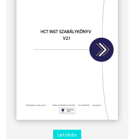
Letöltés