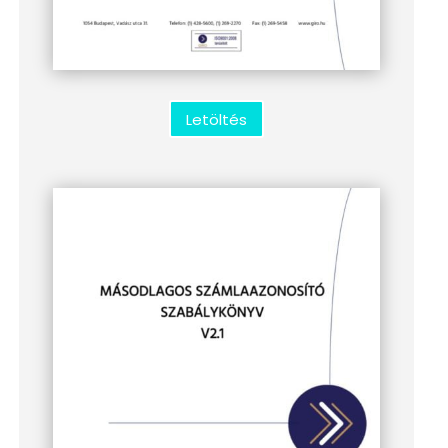
Letöltés