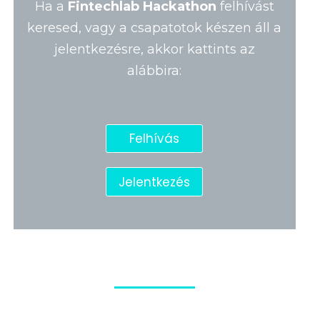
Ha a
Fintechlab Hackathon
felhívást
keresed, vagy a csapatotok készen áll a
jelentkezésre, akkor kattints az
alábbira:
Felhívás
Jelentkezés