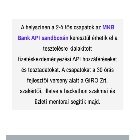
A helyszínen a 2-4 fős csapatok az
MKB
Bank API sandboxán
keresztül érhetik el a
tesztelésre kialakított
fizetéskezdeményezési API hozzáféréseket
és tesztadatokat. A csapatokat a 30 órás
fejlesztői verseny alatt a GIRO Zrt.
szakértői, illetve a hackathon szakmai és
üzleti mentorai segítik majd.