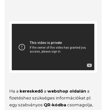
Ha a
kereskedő
a
webshop oldalán
a
fizetéshez szükséges információkat pl.
egy szabványos
QR-kódba
csomagolja,