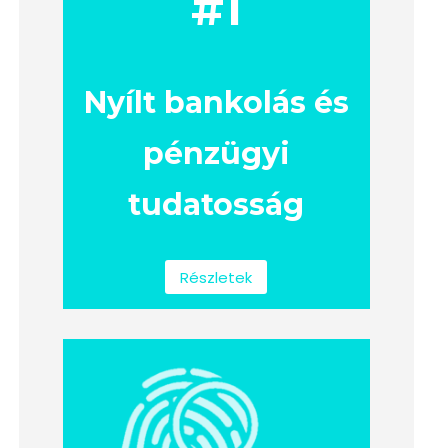
#1
Nyílt bankolás és
pénzügyi
tudatosság
Részletek