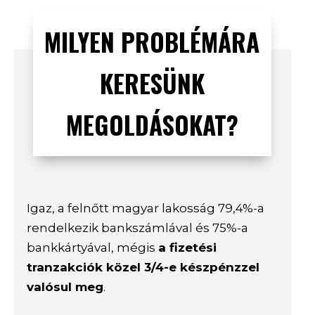
MILYEN PROBLÉMÁRA
KERESÜNK
MEGOLDÁSOKAT?
Igaz, a felnőtt magyar lakosság 79,4%-a
rendelkezik bankszámlával és 75%-a
bankkártyával, mégis
a fizetési
tranzakciók közel 3/4-e készpénzzel
valósul meg
.