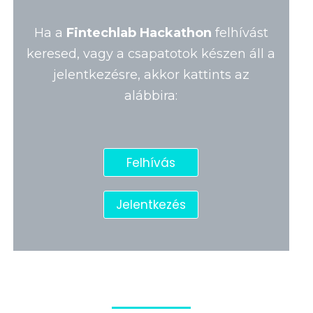
Ha a
Fintechlab Hackathon
felhívást
keresed, vagy a csapatotok készen áll a
jelentkezésre, akkor kattints az
alábbira:
Felhívás
Jelentkezés