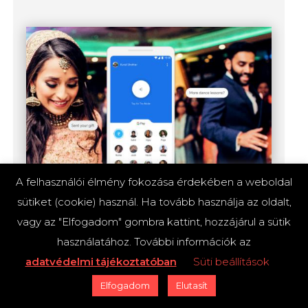
A felhasználói élmény fokozása érdekében a weboldal
Tez – Google
sütiket (cookie) használ. Ha tovább használja az oldalt,
vagy az "Elfogadom" gombra kattint, hozzájárul a sütik
használatához. További információk az
adatvédelmi tájékoztatóban
Süti beállítások
Elfogadom
Elutasít