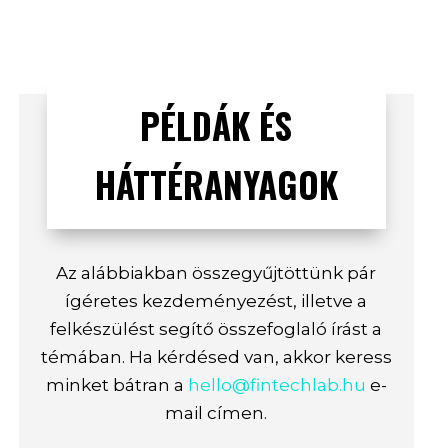
PÉLDÁK ÉS
HÁTTÉRANYAGOK
Az alábbiakban összegyűjtöttünk pár
ígéretes kezdeményezést, illetve a
felkészülést segítő összefoglaló írást a
témában. Ha kérdésed van, akkor keress
minket bátran a
hello@fintechlab.hu
e-
mail címen.