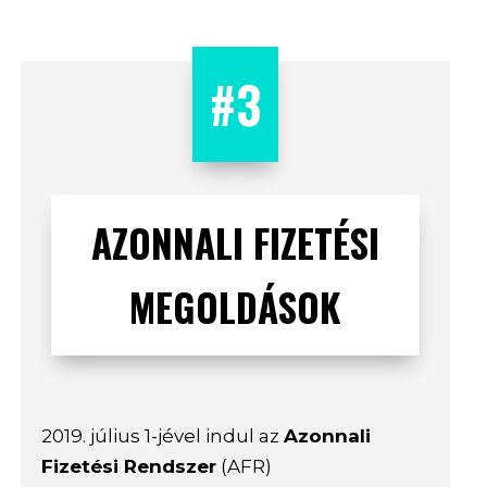
#3
AZONNALI FIZETÉSI
MEGOLDÁSOK
2019. július 1-jével indul az
Azonnali
Fizetési Rendszer
(AFR)