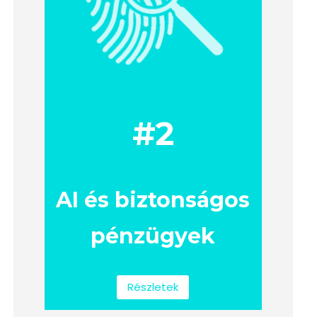
#2
AI és biztonságos
pénzügyek
Részletek