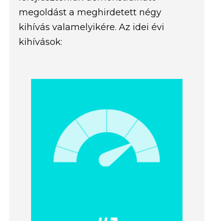
megoldást a meghirdetett négy
kihívás valamelyikére. Az idei évi
kihívások: