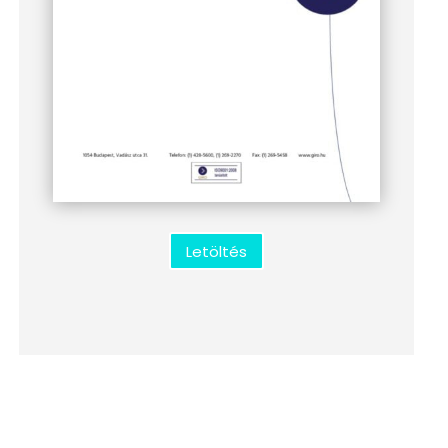
Letöltés