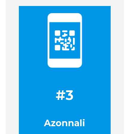
#3
Azonnali