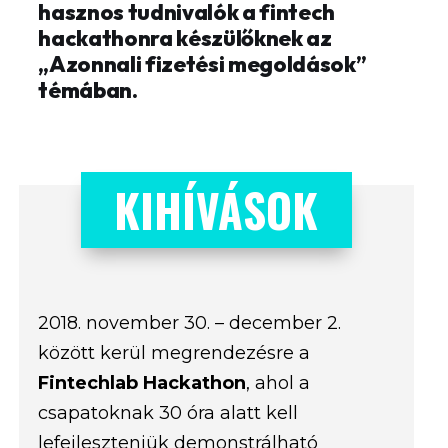
hasznos tudnivalók a fintech
hackathonra készülőknek az
„Azonnali fizetési megoldások”
témában.
KIHÍVÁSOK
2018. november 30. – december 2.
között kerül megrendezésre a
Fintechlab Hackathon
, ahol a
csapatoknak 30 óra alatt kell
lefejleszteniük demonstrálható