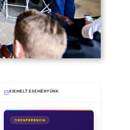
KIEMELT ESEMÉNYÜNK
KONFERENCIA