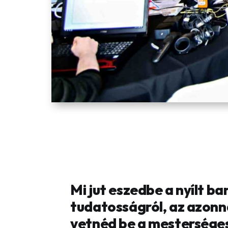
Mi jut eszedbe a nyílt ba
tudatosságról, az azonn
vetnéd be a mesterséges