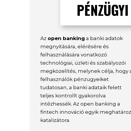
PÉNZÜGYI
Az
open banking
a banki adatok
megnyitására, elérésére és
felhasználására vonatkozó
technológiai, üzleti és szabályozói
megközelítés, melynek célja, hogy 
felhasználók pénzügyeiket
tudatosan, a banki adataik felett
teljes kontrollt gyakorolva
intézhessék. Az open banking a
fintech innováció egyik meghatáro
katalizátora.