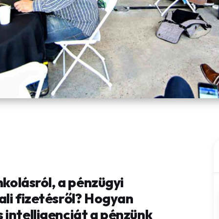
nkolásról, a pénzügyi
ali fizetésről? Hogyan
 intelligenciát a pénzünk