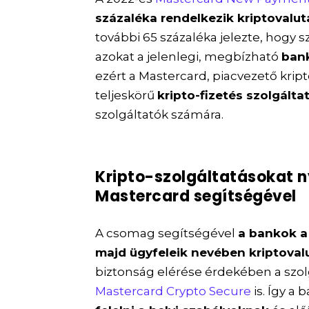
százaléka rendelkezik kriptovalut
további 65 százaléka jelezte, hogy
azokat a jelenlegi, megbízható
bank
ezért a Mastercard, piacvezető krip
teljeskörű
kripto-fizetés szolgál
szolgáltatók számára.
Kripto-szolgáltatásokat 
Mastercard segítségével
A csomag segítségével
a bankok a
majd ügyfeleik nevében kriptoval
biztonság elérése érdekében a szo
Mastercard Crypto Secure
is. Így a 