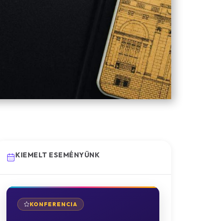
KIEMELT ESEMÉNYÜNK
KONFERENCIA