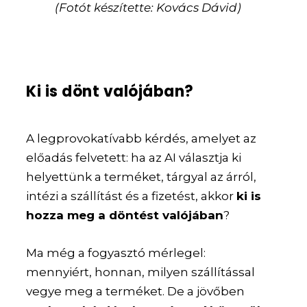
(Fotót készítette: Kovács Dávid)
Ki is dönt valójában?
A legprovokatívabb kérdés, amelyet az
előadás felvetett: ha az AI választja ki
helyettünk a terméket, tárgyal az árról,
intézi a szállítást és a fizetést, akkor
ki is
hozza meg a döntést valójában
?
Ma még a fogyasztó mérlegel:
mennyiért, honnan, milyen szállítással
vegye meg a terméket. De a jövőben