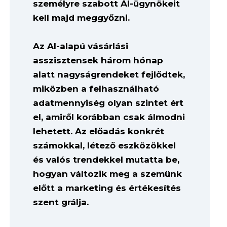
személyre szabott AI-ügynökeit
kell majd meggyőzni.
Az AI-alapú vásárlási
asszisztensek három hónap
alatt nagyságrendeket fejlődtek,
miközben a felhasználható
adatmennyiség olyan szintet ért
el, amiről korábban csak álmodni
lehetett. Az előadás konkrét
számokkal, létező eszközökkel
és valós trendekkel mutatta be,
hogyan változik meg a szemünk
előtt a marketing és értékesítés
szent grálja.