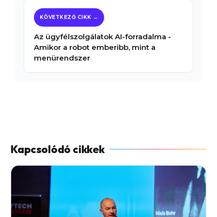
Az ügyfélszolgálatok AI-forradalma -
Amikor a robot emberibb, mint a
menürendszer