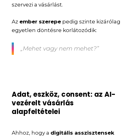
szervezi a vásárlást.
Az
ember szerepe
pedig szinte kizárólag
egyetlen döntésre korlátozódik:
„Mehet vagy nem mehet?”
Adat, eszköz, consent: az AI-
vezérelt vásárlás
alapfeltételei
Ahhoz, hogy a
digitális asszisztensek