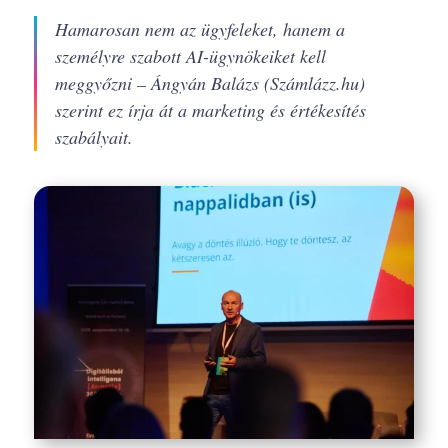
Hamarosan nem az ügyfeleket, hanem a
személyre szabott AI-ügynökeiket kell
meggyőzni – Ángyán Balázs (Számlázz.hu)
szerint ez írja át a marketing és értékesítés
szabályait.