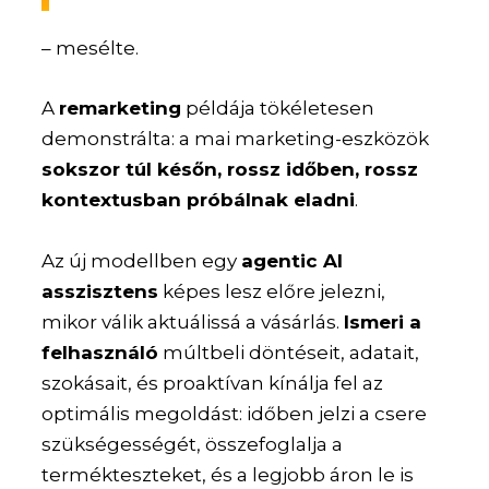
– mesélte.
A
remarketing
példája tökéletesen
demonstrálta: a mai marketing-eszközök
sokszor túl későn, rossz időben, rossz
kontextusban próbálnak eladni
.
Az új modellben egy
agentic AI
asszisztens
képes lesz előre jelezni,
mikor válik aktuálissá a vásárlás.
Ismeri a
felhasználó
múltbeli döntéseit, adatait,
szokásait, és proaktívan kínálja fel az
optimális megoldást: időben jelzi a csere
szükségességét, összefoglalja a
termékteszteket, és a legjobb áron le is