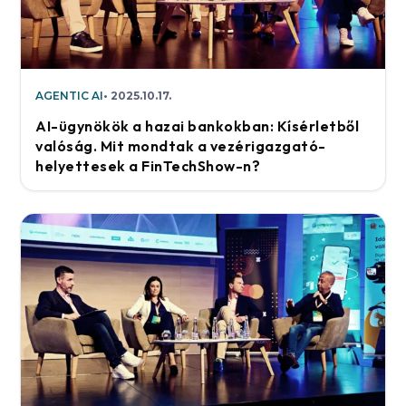
AGENTIC AI
2025.10.17.
AI-ügynökök a hazai bankokban: Kísérletből
valóság. Mit mondtak a vezérigazgató-
helyettesek a FinTechShow-n?