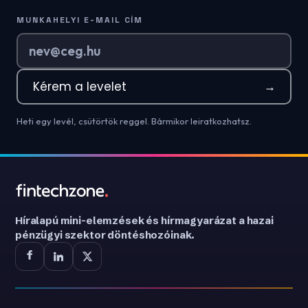
MUNKAHELYI E-MAIL CÍM
Kérem a levelet
→
Heti egy levél, csütörtök reggel. Bármikor leiratkozhatsz.
Híralapú mini-elemzések és hírmagyarázat a hazai
pénzügyi szektor döntéshozóinak.