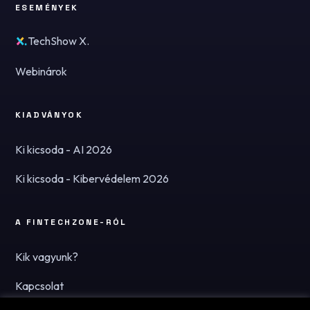
ESEMÉNYEK
TechShow X.
Webinárok
KIADVÁNYOK
Ki kicsoda - AI 2026
Ki kicsoda - Kibervédelem 2026
A FINTECHZONE-RÓL
Kik vagyunk?
Kapcsolat