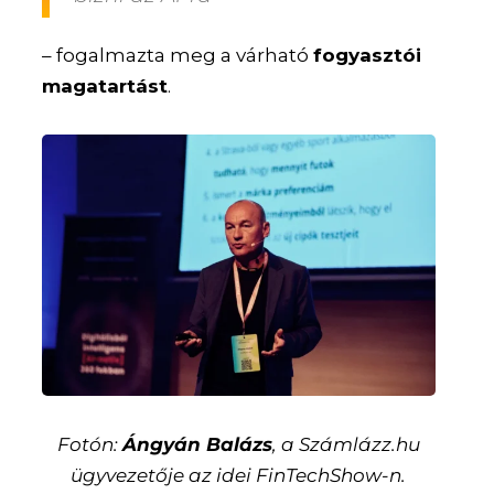
– fogalmazta meg a várható
fogyasztói
magatartást
.
Fotón:
Ángyán Balázs
, a Számlázz.hu
ügyvezetője az idei FinTechShow-n.