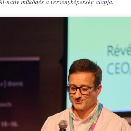
AI-natív működés a versenyképesség alapja.