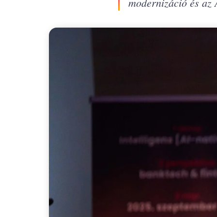
modernizáció és az 