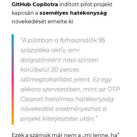
GitHub Copilotra
indított pilot projekt
kapcsán a
személyes hatékonyság
növekedését emelte ki.
“A pilotban a felhasználók 95
százaléka aktív, ami
dolgozónként napi szinten
körülbelül 30 perces
időmegtakarítást jelent. Ez egy
akkora szervezetben, mint az OTP
Csoport hatalmas hatékonyság
növekedést eredményezhet a
projekt kiterjesztése után.”
Ezek a számok már nem a „mi lenne, ha”