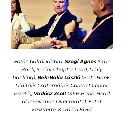
Fotón balról jobbra:
Szögi Ágnes
(OTP
Bank, Senior Chapter Lead, Daily
banking),
Bek-Balla László
(Erste Bank,
Digitális Csatornák és Contact Center
vezető),
Vadócz Zsolt
(K&H Bank, Head
of Innovation Directorate). Fotót
készítette: Kovács Dávid