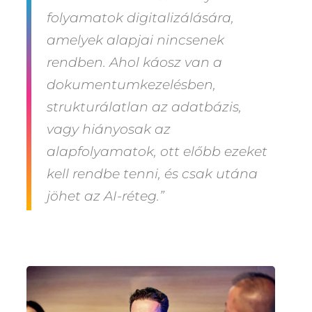
folyamatok digitalizálására,
amelyek alapjai nincsenek
rendben. Ahol káosz van a
dokumentumkezelésben,
strukturálatlan az adatbázis,
vagy hiányosak az
alapfolyamatok, ott előbb ezeket
kell rendbe tenni, és csak utána
jöhet az AI-réteg.”