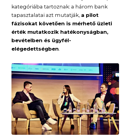
kategóriába tartoznak: a három bank
tapasztalatai azt mutatják,
a pilot
fázisokat követően is mérhető üzleti
érték mutatkozik hatékonyságban,
bevételben és ügyfél-
elégedettségben
.