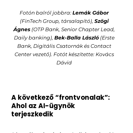
Fotón balról jobbra:
Lemák Gábor
(FinTech Group, társalapító),
Szögi
Ágnes
(OTP Bank, Senior Chapter Lead,
Daily banking),
Bek-Balla László
(Erste
Bank, Digitális Csatornák és Contact
Center vezető). Fotót készítette: Kovács
Dávid
A következő “frontvonalak”:
Ahol az AI-ügynök
terjeszkedik