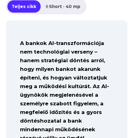
Teljes cikk
Short · 40 mp
A bankok AI-transzformációja
nem technológiai verseny –
hanem stratégiai döntés arról,
hogy milyen bankot akarunk
építeni, és hogyan változtatjuk
meg a működési kultúrát. Az AI-
ügynökök megjelenésével a
személyre szabott figyelem, a
megfelelő időzítés és a gyors
döntéshozatal a bank
mindennapi működésének