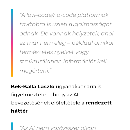
“A low-code/no-code platformok
továbbra is üzleti rugalmasságot
adnak. De vannak helyzetek, ahol
ez már nem elég – például amikor
természetes nyelvet vagy
strukturálatlan információt kell
megérteni.”
Bek-Balla László
ugyanakkor arra is
figyelmeztetett, hogy az AI
bevezetésének előfeltétele a
rendezett
háttér
.
“Az AI nem varázsszer olyan