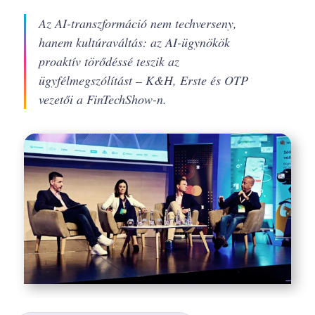
Az AI-transzformáció nem techverseny,
hanem kultúraváltás: az AI-ügynökök
proaktív törődéssé teszik az
ügyfélmegszólítást – K&H, Erste és OTP
vezetői a FinTechShow-n.