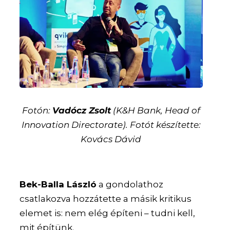
Fotón:
Vadócz Zsolt
(K&H Bank, Head of
Innovation Directorate). Fotót készítette:
Kovács Dávid
Bek-Balla László
a gondolathoz
csatlakozva hozzátette a másik kritikus
elemet is: nem elég építeni – tudni kell,
mit építünk.