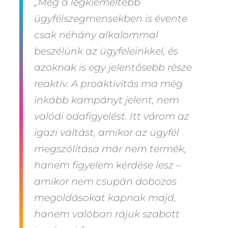
„Még a legkiemeltebb
ügyfélszegmensekben is évente
csak néhány alkalommal
beszélünk az ügyfeleinkkel, és
azoknak is egy jelentősebb része
reaktív. A proaktivitás ma még
inkább kampányt jelent, nem
valódi odafigyelést. Itt várom az
igazi váltást, amikor az ügyfél
megszólítása már nem termék,
hanem figyelem kérdése lesz –
amikor nem csupán dobozos
megoldásokat kapnak majd,
hanem valóban rájuk szabott