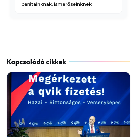
barátainknak, ismerőseinknek