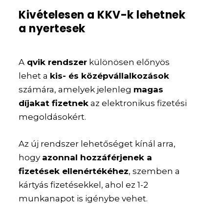
Kivételesen a KKV-k lehetnek
a nyertesek
A
qvik rendszer
különösen előnyös
lehet a
kis- és középvállalkozások
számára, amelyek jelenleg
magas
díjakat fizetnek
az elektronikus fizetési
megoldásokért.
Az új rendszer lehetőséget kínál arra,
hogy
azonnal hozzáférjenek a
fizetések ellenértékéhez
, szemben a
kártyás fizetésekkel, ahol ez 1-2
munkanapot is igénybe vehet.