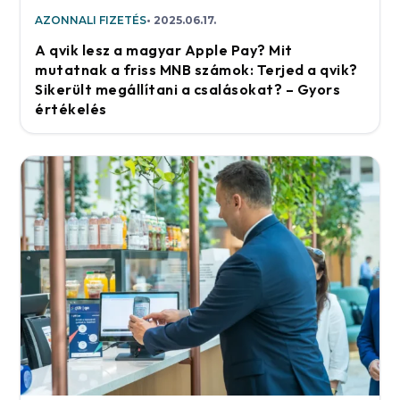
AZONNALI FIZETÉS
2025.06.17.
A qvik lesz a magyar Apple Pay? Mit
mutatnak a friss MNB számok: Terjed a qvik?
Sikerült megállítani a csalásokat? – Gyors
értékelés