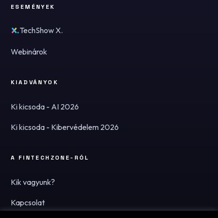
ESEMÉNYEK
TechShow X.
Webinárok
KIADVÁNYOK
Ki kicsoda - AI 2026
Ki kicsoda - Kibervédelem 2026
A FINTECHZONE-RÓL
Kik vagyunk?
Kapcsolat