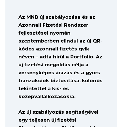
Az MNB új szabályozása és az
Azonnali Fizetési Rendszer
fejlesztései nyomán
szeptemberben elindul az új QR-
kódos azonnali fizetés qvik
néven – adta hírül a Portfolio. Az
új fizetési megoldás célja a
versenyképes árazás és a gyors
tranzakciók biztosítása, különös
tekintettel a kis- és
középvállalkozásokra.
Az új szabályozás segítségével
egy teljesen új fizetési