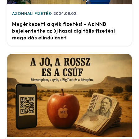
AZONNALI FIZETÉS
2024.09.02.
Megérkezett a qvik fizetés! – Az MNB
bejelentette az új hazai digitális fizetési
megoldás elindulását