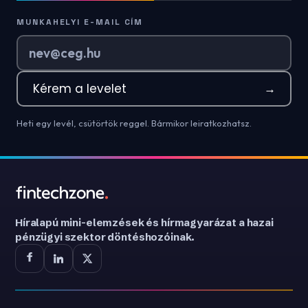
MUNKAHELYI E-MAIL CÍM
Kérem a levelet
→
Heti egy levél, csütörtök reggel. Bármikor leiratkozhatsz.
Híralapú mini-elemzések és hírmagyarázat a hazai
pénzügyi szektor döntéshozóinak.