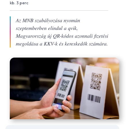
kb. 3 perc
Az MNB szabályozása nyomán
szeptemberben elindul a qvik,
Magyarország új QR-kódos azonnali fizetési
megoldása a KKV-k és kereskedők számára.