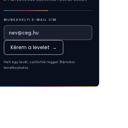
MUNKAHELYI E-MAIL CÍM
Kérem a levelet
→
Heti egy levél, csütörtök reggel. Bármikor
leiratkozhatsz.