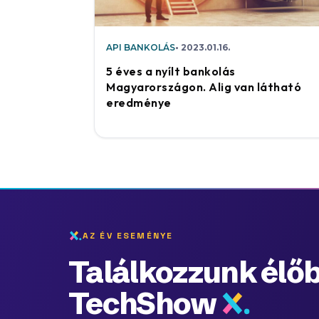
API BANKOLÁS
2023.01.16.
5 éves a nyílt bankolás
Magyarországon. Alig van látható
eredménye
AZ ÉV ESEMÉNYE
Találkozzunk élőb
TechShow