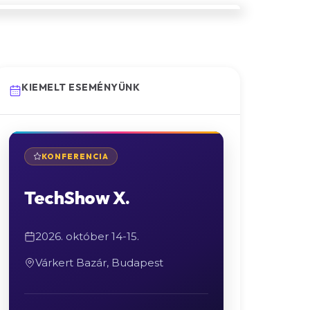
KIEMELT ESEMÉNYÜNK
KONFERENCIA
TechShow X.
2026. október 14-15.
Várkert Bazár, Budapest