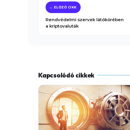
Rendvédelmi szervek látókörében
a kriptovaluták