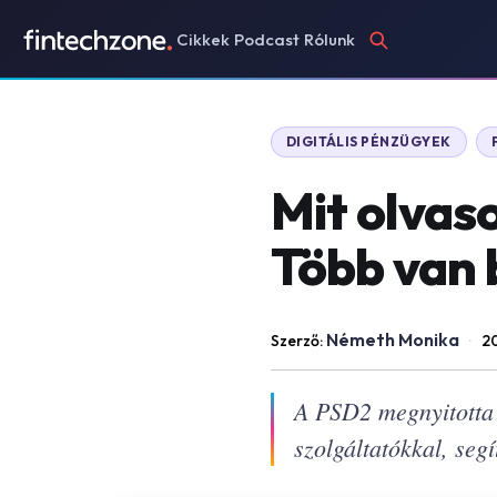
Cikkek
Podcast
Rólunk
DIGITÁLIS PÉNZÜGYEK
Mit olvas
Több van 
Németh Monika
Szerző:
·
20
A PSD2 megnyitotta 
szolgáltatókkal, seg