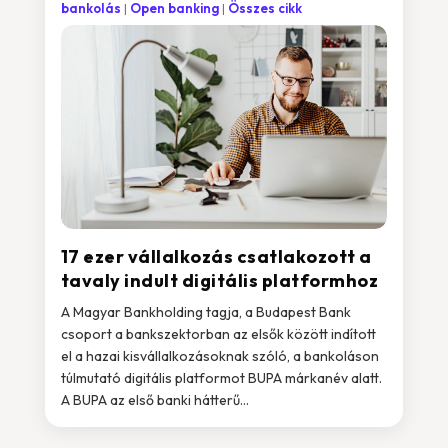
bankolás
Open banking
Összes cikk
17 ezer vállalkozás csatlakozott a
tavaly indult digitális platformhoz
A Magyar Bankholding tagja, a Budapest Bank
csoport a bankszektorban az elsők között indított
el a hazai kisvállalkozásoknak szóló, a bankoláson
túlmutató digitális platformot BUPA márkanév alatt.
A BUPA az első banki hátterű...