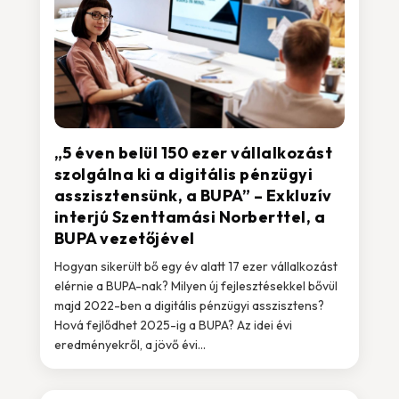
„5 éven belül 150 ezer vállalkozást
szolgálna ki a digitális pénzügyi
asszisztensünk, a BUPA” – Exkluzív
interjú Szenttamási Norberttel, a
BUPA vezetőjével
Hogyan sikerült bő egy év alatt 17 ezer vállalkozást
elérnie a BUPA-nak? Milyen új fejlesztésekkel bővül
majd 2022-ben a digitális pénzügyi asszisztens?
Hová fejlődhet 2025-ig a BUPA? Az idei évi
eredményekről, a jövő évi...