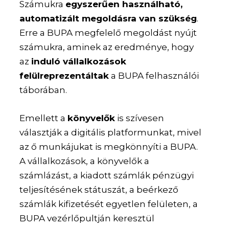
Számukra
egyszerűen használható,
automatizált megoldásra van szükség
.
Erre a BUPA megfelelő megoldást nyújt
számukra, aminek az eredménye, hogy
az
induló vállalkozások
felülreprezentáltak
a BUPA felhasználói
táborában.
Emellett a
könyvelők
is szívesen
választják a digitális platformunkat, mivel
az ő munkájukat is megkönnyíti a BUPA.
A vállalkozások, a könyvelők a
számlázást, a kiadott számlák pénzügyi
teljesítésének státuszát, a beérkező
számlák kifizetését egyetlen felületen, a
BUPA vezérlőpultján keresztül