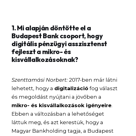
1. Mi alapján döntötte el a
Budapest Bank csoport, hogy
digitális pénzügyi asszisztenst
fejleszt a mikro- és
kisvállalkozásoknak?
Szenttamási Norbert:
2017-ben már látni
lehetett, hogy a
digitalizáció
fog választ
és megoldást nyújtani a jövőben a
mikro- és kisvállalkozások igényeire
.
Ebben a változásban a lehetőséget
láttuk meg, és azt kerestük, hogy a
Magyar Bankholding tagja, a Budapest