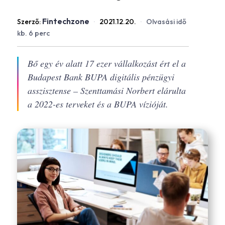
Fintechzone
Szerző:
·
2021.12.20.
·
Olvasási idő
kb. 6 perc
Bő egy év alatt 17 ezer vállalkozást ért el a
Budapest Bank BUPA digitális pénzügyi
asszisztense – Szenttamási Norbert elárulta
a 2022-es terveket és a BUPA vízióját.