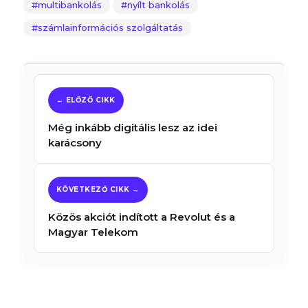
multibankolás
nyílt bankolás
számlainformációs szolgáltatás
Még inkább digitális lesz az idei
karácsony
Közös akciót indított a Revolut és a
Magyar Telekom