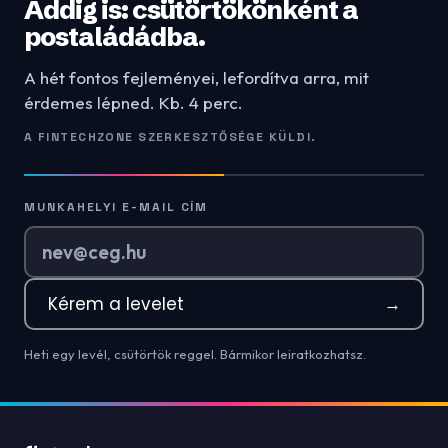
Addig is: csütörtökönként a
postaládádba.
A hét fontos fejleményei, lefordítva arra, mit
érdemes lépned. Kb. 4 perc.
A FINTECHZONE SZERKESZTŐSÉGE KÜLDI.
MUNKAHELYI E-MAIL CÍM
Kérem a levelet
→
Heti egy levél, csütörtök reggel. Bármikor leiratkozhatsz.