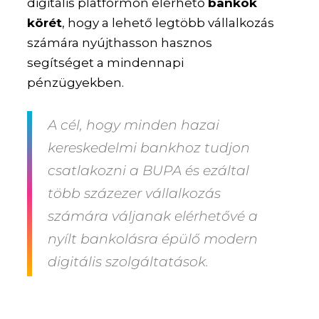
digitális platformon elérhető
bankok
körét
, hogy a lehető legtöbb vállalkozás
számára nyújthasson hasznos
segítséget a mindennapi
pénzügyekben.
A cél, hogy minden hazai
kereskedelmi bankhoz tudjon
csatlakozni a BUPA és ezáltal
több százezer vállalkozás
számára váljanak elérhetővé a
nyílt bankolásra épülő modern
digitális szolgáltatások.