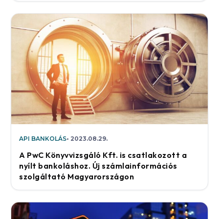
API BANKOLÁS
2023.08.29.
A PwC Könyvvizsgáló Kft. is csatlakozott a
nyílt bankoláshoz. Új számlainformációs
szolgáltató Magyarországon