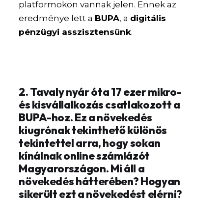
platformokon vannak jelen. Ennek az
eredménye lett a
BUPA
, a
digitális
pénzügyi asszisztensünk
.
2. Tavaly nyár óta 17 ezer mikro-
és kisvállalkozás csatlakozott a
BUPA-hoz. Ez a növekedés
kiugrónak tekinthető különös
tekintettel arra, hogy sokan
kínálnak online számlázót
Magyarországon. Mi áll a
növekedés hátterében? Hogyan
sikerült ezt a növekedést elérni?