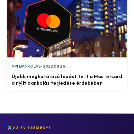
API BANKOLÁS
2022.08.26.
Újabb meghatározó lépést tett a Mastercard
a nyílt bankolás terjedése érdekében
AZ ÉV ESEMÉNYE