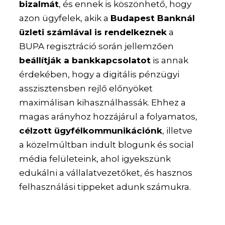
bizalmát
, és ennek is köszönhető, hogy
azon ügyfelek, akik a
Budapest Banknál
üzleti számlával is rendelkeznek
a
BUPA regisztráció során jellemzően
beállítják a bankkapcsolatot
is annak
érdekében, hogy a digitális pénzügyi
asszisztensben rejlő előnyöket
maximálisan kihasználhassák. Ehhez a
magas arányhoz hozzájárul a folyamatos,
célzott ügyfélkommunikációnk
, illetve
a közelmúltban indult blogunk és social
média felületeink, ahol igyekszünk
edukálni a vállalatvezetőket, és hasznos
felhasználási tippeket adunk számukra.