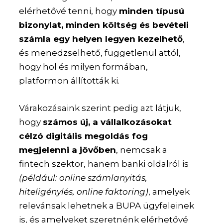
elérhetővé tenni, hogy
minden típusú
bizonylat, minden költség és bevételi
számla egy helyen legyen kezelhető
,
és menedzselhető, függetlenül attól,
hogy hol és milyen formában,
platformon állították ki.
Várakozásaink szerint pedig azt látjuk,
hogy
számos új, a vállalkozásokat
célzó digitális megoldás fog
megjelenni a jövőben
, nemcsak a
fintech szektor, hanem banki oldalról is
(például: online számlanyitás,
hiteligénylés, online faktoring)
, amelyek
relevánsak lehetnek a BUPA ügyfeleinek
is, és amelyeket szeretnénk elérhetővé