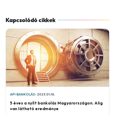
API BANKOLÁS
2023.01.16.
5 éves a nyílt bankolás Magyarországon. Alig
van látható eredménye