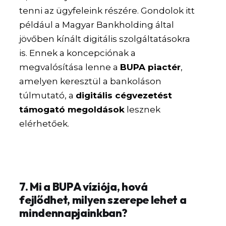
tenni az ügyfeleink részére. Gondolok itt
például a Magyar Bankholding által
jövőben kínált digitális szolgáltatásokra
is. Ennek a koncepciónak a
megvalósítása lenne a
BUPA piactér
,
amelyen keresztül a bankoláson
túlmutató, a
digitális cégvezetést
támogató megoldások
lesznek
elérhetőek.
7. Mi a BUPA víziója, hová
fejlődhet, milyen szerepe lehet a
mindennapjainkban?