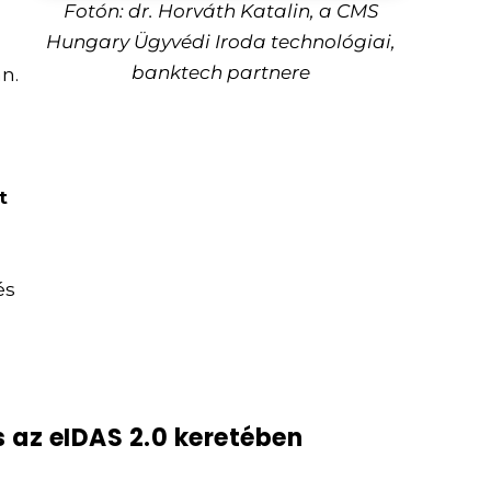
Fotón: dr. Horváth Katalin, a CMS
Hungary Ügyvédi Iroda technológiai,
banktech partnere
n.
t
és
s az eIDAS 2.0 keretében