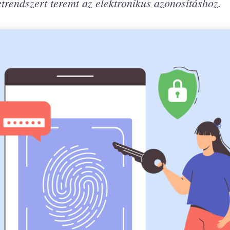
etrendszert teremt az elektronikus azonosításhoz.