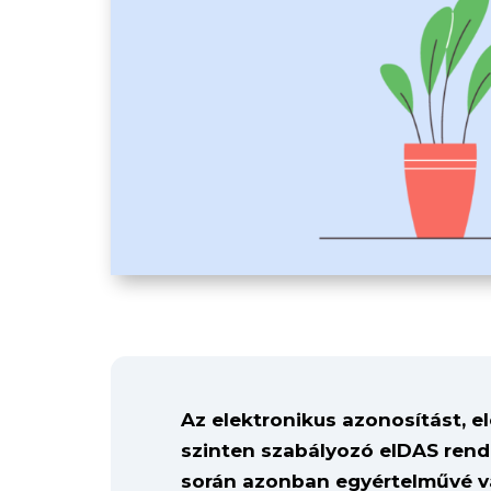
Az elektronikus azonosítást, el
szinten szabályozó eIDAS rend
során azonban egyértelművé vál