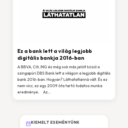
Ez a bank lett a világ legjobb
digitális bankja 2016-ban
A BBVA, Citi, ING és még sok más jelölt közül a
szingapúri DBS Bank lett a világon a legjobb digitális
bank 2016-ban. Hogyan? Láthatatlanná vált. És ez
nem vicc, ez egy 2009 óta tartó tudatos munka
eredménye. Az...
KIEMELT ESEMÉNYÜNK