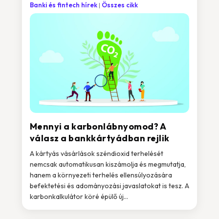
Banki és fintech hírek
Összes cikk
Mennyi a karbonlábnyomod? A
válasz a bankkártyádban rejlik
A kártyás vásárlások széndioxid terhelését
nemcsak automatikusan kiszámolja és megmutatja,
hanem a környezeti terhelés ellensúlyozására
befektetési és adományozási javaslatokat is tesz. A
karbonkalkulátor köré épülő új...