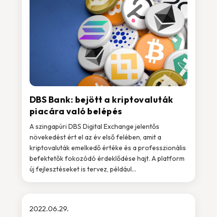
DBS Bank: bejött a kriptovaluták
piacára való belépés
A szingapúri DBS Digital Exchange jelentős
növekedést ért el az év első felében, amit a
kriptovaluták emelkedő értéke és a professzionális
befektetők fokozódó érdeklődése hajt. A platform
új fejlesztéseket is tervez, például...
2022.06.29.