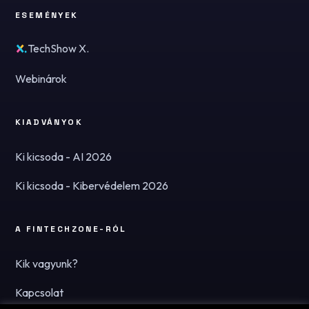
ESEMÉNYEK
TechShow X.
Webinárok
KIADVÁNYOK
Ki kicsoda - AI 2026
Ki kicsoda - Kibervédelem 2026
A FINTECHZONE-RÓL
Kik vagyunk?
Kapcsolat