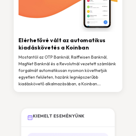
Elérhetővé vált az automatikus
kiadáskövetés a Koinban
Mostantól az OTP Banknál, Raiffeisen Banknál,
MagNet Banknál és a Revolutnál vezetett számláink
forgalmát automatikusan nyomon követhetjük
egyetlen felületen, hazánk legnépszerűbb
kiadáskövető alkalmazásában, a Koinban....
KIEMELT ESEMÉNYÜNK