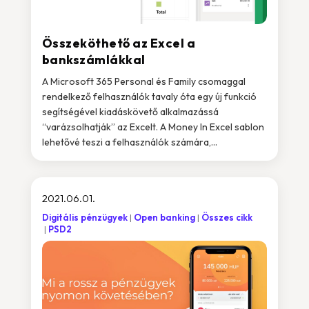
Összeköthető az Excel a
bankszámlákkal
A Microsoft 365 Personal és Family csomaggal
rendelkező felhasználók tavaly óta egy új funkció
segítségével kiadáskövető alkalmazássá
“varázsolhatják” az Excelt. A Money In Excel sablon
lehetővé teszi a felhasználók számára,...
2021.06.01.
Digitális pénzügyek
Open banking
Összes cikk
PSD2