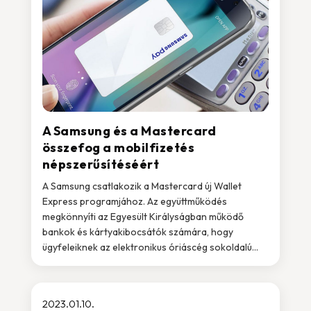
A Samsung és a Mastercard
összefog a mobilfizetés
népszerűsítéséért
A Samsung csatlakozik a Mastercard új Wallet
Express programjához. Az együttműködés
megkönnyíti az Egyesült Királyságban működő
bankok és kártyakibocsátók számára, hogy
ügyfeleiknek az elektronikus óriáscég sokoldalú...
2023.01.10.