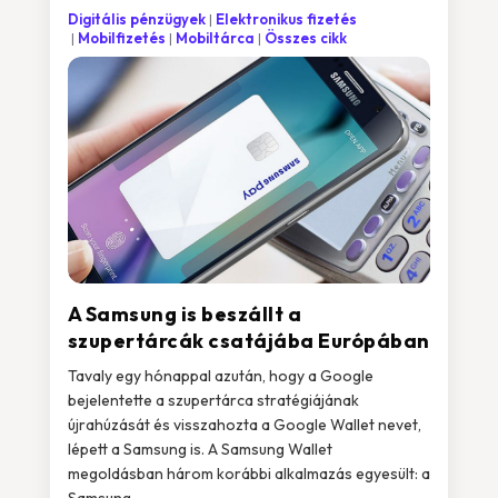
Digitális pénzügyek
Elektronikus fizetés
Mobilfizetés
Mobiltárca
Összes cikk
A Samsung is beszállt a
szupertárcák csatájába Európában
Tavaly egy hónappal azután, hogy a Google
bejelentette a szupertárca stratégiájának
újrahúzását és visszahozta a Google Wallet nevet,
lépett a Samsung is. A Samsung Wallet
megoldásban három korábbi alkalmazás egyesült: a