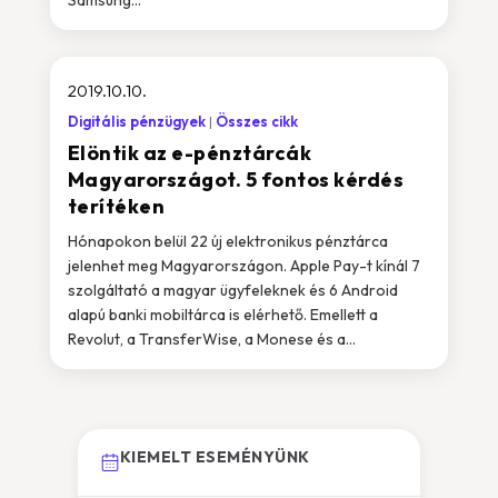
Samsung...
2019.10.10.
Digitális pénzügyek
Összes cikk
Elöntik az e-pénztárcák
Magyarországot. 5 fontos kérdés
terítéken
Hónapokon belül 22 új elektronikus pénztárca
jelenhet meg Magyarországon. Apple Pay-t kínál 7
szolgáltató a magyar ügyfeleknek és 6 Android
alapú banki mobiltárca is elérhető. Emellett a
Revolut, a TransferWise, a Monese és a...
KIEMELT ESEMÉNYÜNK