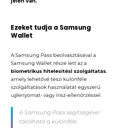
jelen van.
Ezeket tudja a Samsung
Wallet
A Samsung Pass beolvasztásával a
Samsung Wallet része lett az a
biometrikus hitelesítési szolgáltatás
,
amely lehetővé teszi különféle
szolgáltatások használatát egyszerű
ujjlenyomat- vagy írisz-ellenőrzéssel.
A Samsung Pass segítségével
tárolható a különféle