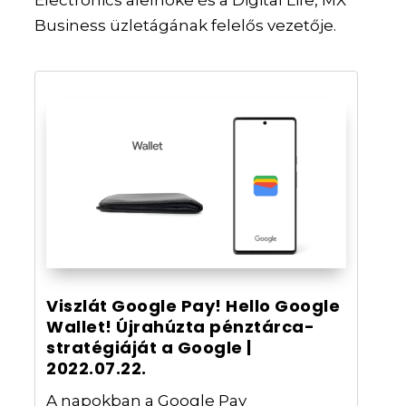
Electronics alelnöke és a Digital Life, MX
Business üzletágának felelős vezetője.
Viszlát Google Pay! Hello Google
Wallet! Újrahúzta pénztárca-
stratégiáját a Google |
2022.07.22.
A napokban a Google Pay