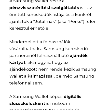
A Samsung Wallet része a
pénzvisszatérítési szolgáltatás
is – az
érintett kereskedők listája és a konkrét
ajánlatok a “Jutalmak” (aka “Perks”) fülön
keresztül érhető el.
Mindemellett a felhasználók
vásárolhatnak a Samsung kereskedő
partnereinél felhasználható
ajándék
kártyát
, akár úgy is, hogy az
ajándékozott nem rendelkezik Samsung
Wallet alkalmazással, de még Samsung
telefonnal sem.
A Samsung Wallet képes
digitális
slusszkulcsként
is működni