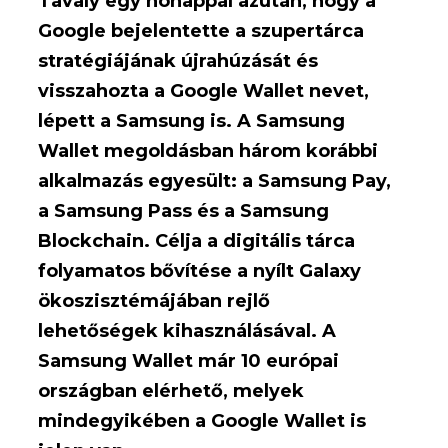
Tavaly egy hónappal azután, hogy a
Google bejelentette a szupertárca
stratégiájának újrahúzását és
visszahozta a Google Wallet nevet,
lépett a Samsung is. A Samsung
Wallet megoldásban három korábbi
alkalmazás egyesült: a Samsung Pay,
a Samsung Pass és a Samsung
Blockchain. Célja a digitális tárca
folyamatos bővítése a nyílt Galaxy
ökoszisztémájában rejlő
lehetőségek kihasználásával. A
Samsung Wallet már 10 európai
országban elérhető, melyek
mindegyikében a Google Wallet is