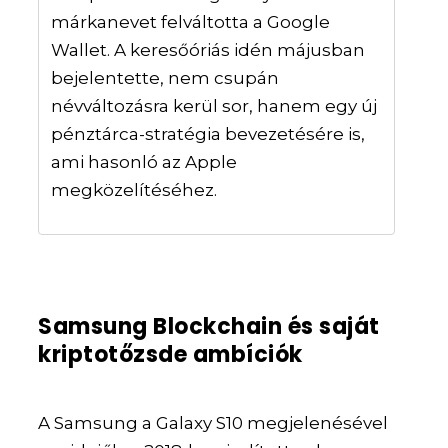
márkanevet felváltotta a Google
Wallet. A keresőóriás idén májusban
bejelentette, nem csupán
névváltozásra kerül sor, hanem egy új
pénztárca-stratégia bevezetésére is,
ami hasonló az Apple
megközelítéséhez.
Samsung Blockchain és saját
kriptotőzsde ambíciók
A Samsung a Galaxy S10 megjelenésével