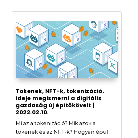
Tokenek, NFT-k, tokenizáció.
Ideje megismerni a digitális
gazdaság új építőköveit |
2022.02.10.
Mi az a tokenizáció? Mik azok a
tokenek és az NFT-k? Hogyan épül