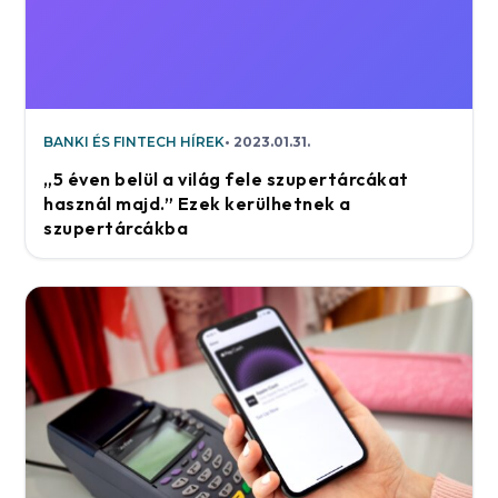
BANKI ÉS FINTECH HÍREK
2023.01.31.
„5 éven belül a világ fele szupertárcákat
használ majd.” Ezek kerülhetnek a
szupertárcákba