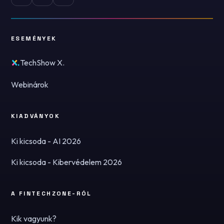
ESEMÉNYEK
TechShow X.
Webinárok
KIADVÁNYOK
Ki kicsoda - AI 2026
Ki kicsoda - Kibervédelem 2026
A FINTECHZONE-RÓL
Kik vagyunk?