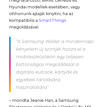
meghatározott BMW, Genesis és
Hyundai modellek esetében, vagy
otthonunk ajtaját kinyitni, ha az
kompatibilis a
SmartThings
megoldásával.
“A Samsung Wallet a mindennapi
kényelem új szintjét hozza el a
mobileszközökön egy teljesen
biztonságos megoldással a
digitális kulcsok, kártyák és
egyebek tárolására,
használatára”
– mondta Jeanie Han, a Samsung