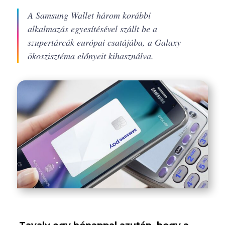
A Samsung Wallet három korábbi
alkalmazás egyesítésével szállt be a
szupertárcák európai csatájába, a Galaxy
ökoszisztéma előnyeit kihasználva.