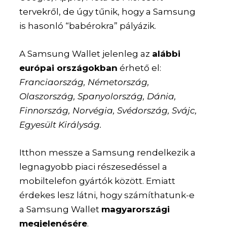
tervekről, de úgy tűnik, hogy a Samsung
is hasonló “babérokra” pályázik.
A Samsung Wallet jelenleg az
alábbi
európai országokban
érhető el:
Franciaország, Németország,
Olaszország, Spanyolország, Dánia,
Finnország, Norvégia, Svédország, Svájc,
Egyesült Királyság.
Itthon messze a Samsung rendelkezik a
legnagyobb piaci részesedéssel a
mobiltelefon gyártók között. Emiatt
érdekes lesz látni, hogy számíthatunk-e
a Samsung Wallet
magyarországi
megjelenésére
.