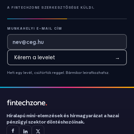
A FINTECHZONE SZERKESZTŐSÉGE KÜLDI.
MUNKAHELYI E-MAIL CÍM
Kérem a levelet
→
Heti egy levél, csütörtök reggel. Bármikor leiratkozhatsz.
Híralapú mini-elemzések és hírmagyarázat a hazai
pénzügyi szektor döntéshozóinak.