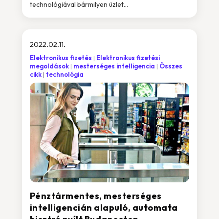
technológiával bármilyen üzlet...
2022.02.11.
Elektronikus fizetés
Elektronikus fizetési
megoldások
mesterséges intelligencia
Összes
cikk
technológia
Pénztármentes, mesterséges
intelligencián alapuló, automata