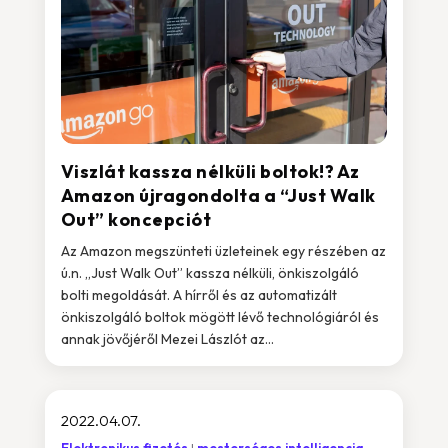
Viszlát kassza nélküli boltok!? Az
Amazon újragondolta a “Just Walk
Out” koncepciót
Az Amazon megszünteti üzleteinek egy részében az
ú.n. „Just Walk Out” kassza nélküli, önkiszolgáló
bolti megoldását. A hírről és az automatizált
önkiszolgáló boltok mögött lévő technológiáról és
annak jövőjéről Mezei Lászlót az...
2022.04.07.