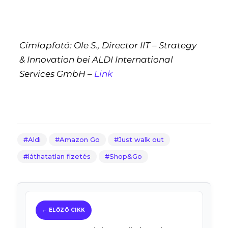
Címlapfotó: Ole S., Director IIT – Strategy
& Innovation bei ALDI International
Services GmbH –
Link
Aldi
Amazon Go
Just walk out
láthatatlan fizetés
Shop&Go