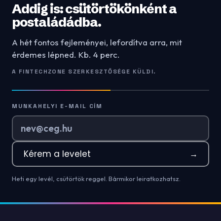
Addig is: csütörtökönként a
postaládádba.
A hét fontos fejleményei, lefordítva arra, mit
érdemes lépned. Kb. 4 perc.
A FINTECHZONE SZERKESZTŐSÉGE KÜLDI.
MUNKAHELYI E-MAIL CÍM
Kérem a levelet
→
Heti egy levél, csütörtök reggel. Bármikor leiratkozhatsz.