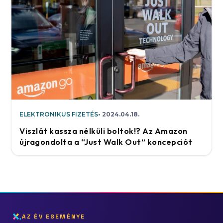
ELEKTRONIKUS FIZETÉS
2024.04.18.
Viszlát kassza nélküli boltok!? Az Amazon
újragondolta a “Just Walk Out” koncepciót
AZ ÉV ESEMÉNYE