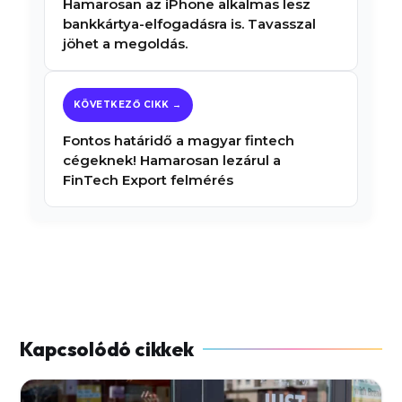
Hamarosan az iPhone alkalmas lesz
bankkártya-elfogadásra is. Tavasszal
jöhet a megoldás.
Fontos határidő a magyar fintech
cégeknek! Hamarosan lezárul a
FinTech Export felmérés