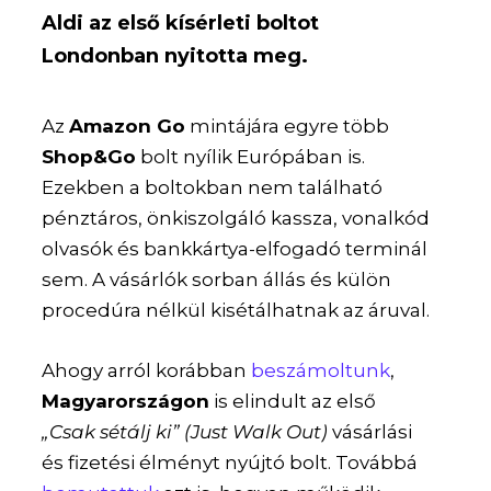
Aldi az első kísérleti boltot
Londonban nyitotta meg.
Az
Amazon Go
mintájára egyre több
Shop&Go
bolt nyílik Európában is.
Ezekben a boltokban nem található
pénztáros, önkiszolgáló kassza, vonalkód
olvasók és bankkártya-elfogadó terminál
sem. A vásárlók sorban állás és külön
procedúra nélkül kisétálhatnak az áruval.
Ahogy arról korábban
beszámoltunk
,
Magyarországon
is elindult az első
„Csak sétálj ki” (Just Walk Out)
vásárlási
és fizetési élményt nyújtó bolt. Továbbá