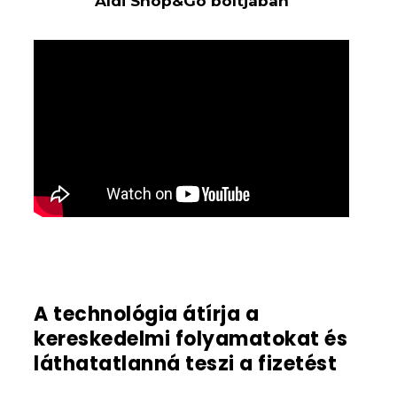
Aldi Shop&Go boltjában
A technológia átírja a
kereskedelmi folyamatokat és
láthatatlanná teszi a fizetést