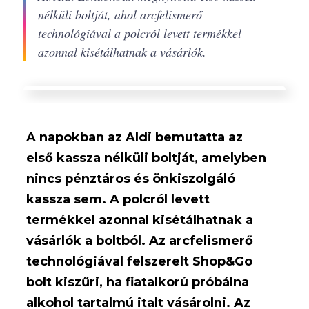
nélküli boltját, ahol arcfelismerő
technológiával a polcról levett termékkel
azonnal kisétálhatnak a vásárlók.
A napokban az Aldi bemutatta az
első kassza nélküli boltját, amelyben
nincs pénztáros és önkiszolgáló
kassza sem. A polcról levett
termékkel azonnal kisétálhatnak a
vásárlók a boltból. Az arcfelismerő
technológiával felszerelt Shop&Go
bolt kiszűri, ha fiatalkorú próbálna
alkohol tartalmú italt vásárolni. Az