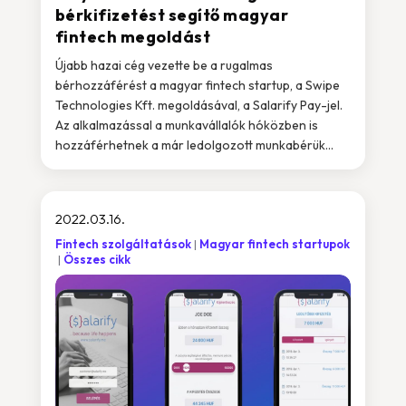
bérkifizetést segítő magyar
fintech megoldást
Újabb hazai cég vezette be a rugalmas
bérhozzáférést a magyar fintech startup, a Swipe
Technologies Kft. megoldásával, a Salarify Pay-jel.
Az alkalmazással a munkavállalók hóközben is
hozzáférhetnek a már ledolgozott munkabérük...
2022.03.16.
Fintech szolgáltatások
Magyar fintech startupok
Összes cikk