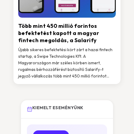
Több mint 450 millió forintos
befektetést kapott a magyar
fintech megoldás, a Salarify
Újabb sikeres befektetési kört zárt a hazai fintech
startup, a Swipe Technologies Kft. A
Magyarországon már széles körben ismert,
rugalmas bérhozzáférést biztosító Salarify-t
jegyző vállalkozás több mint 450 millió forintot...
KIEMELT ESEMÉNYÜNK