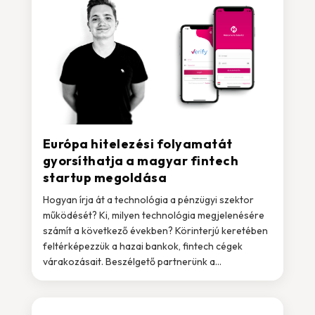
Európa hitelezési folyamatát
gyorsíthatja a magyar fintech
startup megoldása
Hogyan írja át a technológia a pénzügyi szektor
működését? Ki, milyen technológia megjelenésére
számít a következő években? Körinterjú keretében
feltérképezzük a hazai bankok, fintech cégek
várakozásait. Beszélgető partnerünk a...