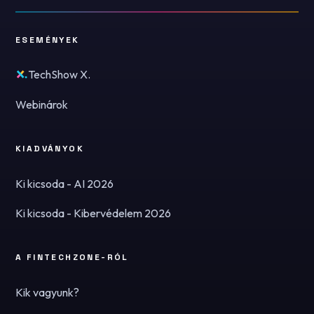
ESEMÉNYEK
TechShow X.
Webinárok
KIADVÁNYOK
Ki kicsoda - AI 2026
Ki kicsoda - Kibervédelem 2026
A FINTECHZONE-RÓL
Kik vagyunk?