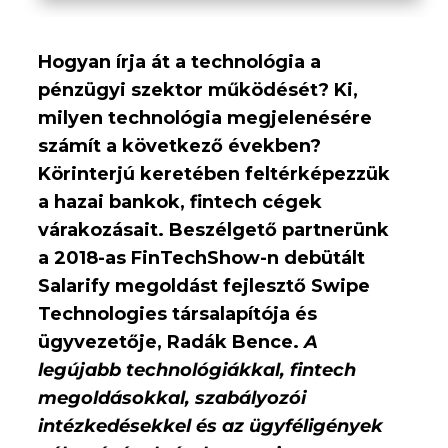
Hogyan írja át a technológia a
pénzügyi szektor működését? Ki,
milyen technológia megjelenésére
számít a következő években?
Körinterjú keretében feltérképezzük
a hazai bankok, fintech cégek
várakozásait. Beszélgető partnerünk
a 2018-as FinTechShow-n debütált
Salarify megoldást fejlesztő Swipe
Technologies társalapítója és
ügyvezetője, Radák Bence.
A
legújabb technológiákkal, fintech
megoldásokkal, szabályozói
intézkedésekkel és az ügyféligények