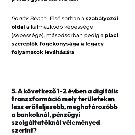
Radák Bence
: Első sorban a
szabályozói
oldal
alkalmazkodó képessége
(sebessége), másodsorban pedig a
piaci
szereplők fogékonysága a legacy
folyamatok leváltására
.
5. A következő 1-2 évben a digitális
transzformáció mely területeken
lesz erőteljesebb, meghatározóbb
a bankoknál, pénzügyi
szolgáltatóknál véleményed
szerint?