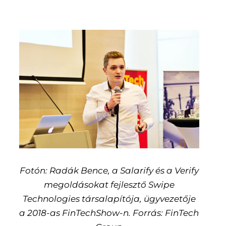
Fotón: Radák Bence, a Salarify és a Verify
megoldásokat fejlesztő Swipe
Technologies társalapítója, ügyvezetője
a 2018-as FinTechShow-n. Forrás: FinTech