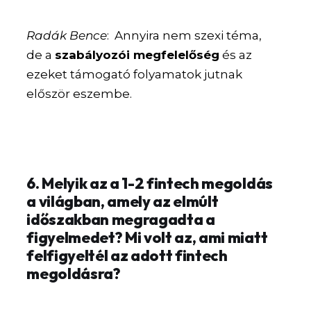
Radák Bence
: Annyira nem szexi téma,
de a
szabályozói megfelelőség
és az
ezeket támogató folyamatok jutnak
először eszembe.
6. Melyik az a 1-2 fintech megoldás
a világban, amely az elmúlt
időszakban megragadta a
figyelmedet? Mi volt az, ami miatt
felfigyeltél az adott fintech
megoldásra?