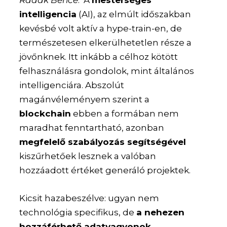
intelligencia
(AI), az elmúlt időszakban
kevésbé volt aktív a hype-train-en, de
természetesen elkerülhetetlen része a
jövőnknek. Itt inkább a célhoz kötött
felhasználásra gondolok, mint általános
intelligenciára. Abszolút
magánvéleményem szerint a
blockchain
ebben a formában nem
maradhat fenntartható, azonban
megfelelő szabályozás segítségével
kiszűrhetőek lesznek a valóban
hozzáadott értéket generáló projektek.
Kicsit hazabeszélve: ugyan nem
technológia specifikus, de
a nehezen
hozzáférhető adatvagyonok