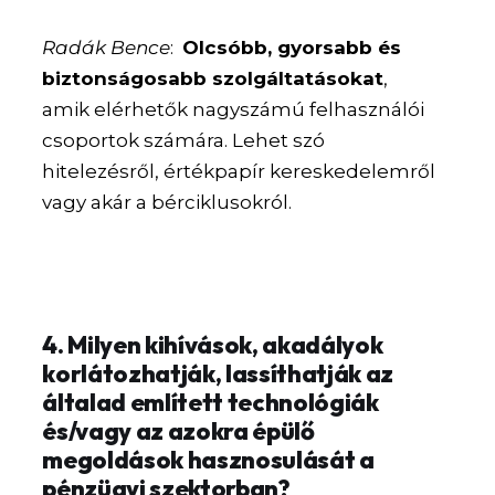
Radák Bence
:
Olcsóbb, gyorsabb és
biztonságosabb szolgáltatásokat
,
amik elérhetők nagyszámú felhasználói
csoportok számára. Lehet szó
hitelezésről, értékpapír kereskedelemről
vagy akár a bérciklusokról.
4. Milyen kihívások, akadályok
korlátozhatják, lassíthatják az
általad említett technológiák
és/vagy az azokra épülő
megoldások hasznosulását a
pénzügyi szektorban?