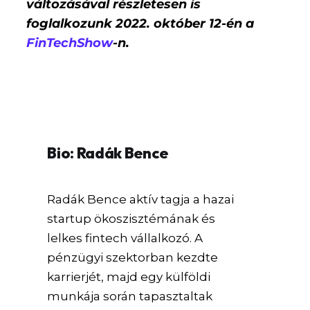
változásával részletesen is
foglalkozunk 2022. október 12-én a
FinTechShow
-n.
Bio: Radák Bence
Radák Bence aktív tagja a hazai
startup ökoszisztémának és
lelkes fintech vállalkozó. A
pénzügyi szektorban kezdte
karrierjét, majd egy külföldi
munkája során tapasztaltak