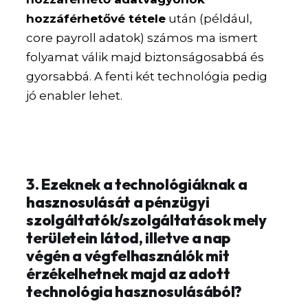
hozzáférhetővé tétele
után (például,
core payroll adatok) számos ma ismert
folyamat válik majd biztonságosabbá és
gyorsabbá. A fenti két technológia pedig
jó enabler lehet.
3. Ezeknek a technológiáknak a
hasznosulását a pénzügyi
szolgáltatók/szolgáltatások mely
területein látod, illetve a nap
végén a végfelhasználók mit
érzékelhetnek majd az adott
technológia hasznosulásából?