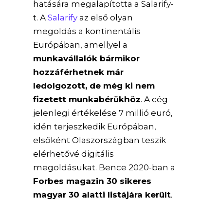
hatására megalapította a Salarify-
t. A
Salarify
az első olyan
megoldás a kontinentális
Európában, amellyel a
munkavállalók bármikor
hozzáférhetnek már
ledolgozott, de még ki nem
fizetett munkabérükhöz
. A cég
jelenlegi értékelése 7 millió euró,
idén terjeszkedik Európában,
elsőként Olaszországban teszik
elérhetővé digitális
megoldásukat. Bence 2020-ban a
Forbes magazin 30 sikeres
magyar 30 alatti listájára került
.