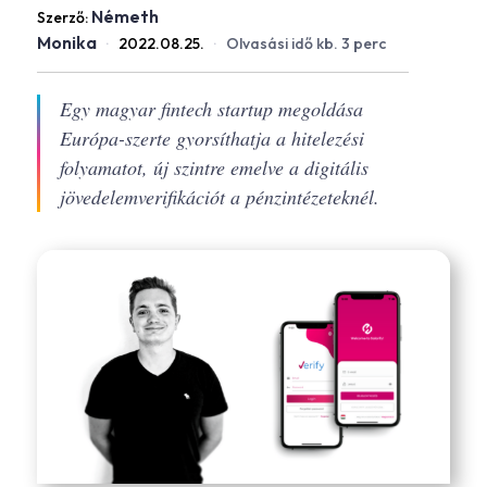
Németh
Szerző:
Monika
·
2022.08.25.
·
Olvasási idő kb. 3 perc
Egy magyar fintech startup megoldása
Európa-szerte gyorsíthatja a hitelezési
folyamatot, új szintre emelve a digitális
jövedelemverifikációt a pénzintézeteknél.