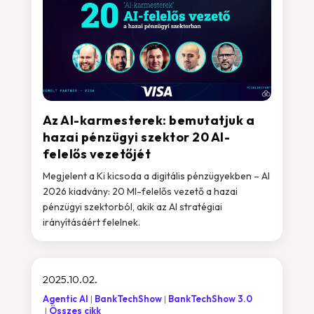
Az AI-karmesterek: bemutatjuk a
hazai pénzügyi szektor 20 AI-
felelős vezetőjét
Megjelent a Ki kicsoda a digitális pénzügyekben – AI
2026 kiadvány: 20 MI-felelős vezető a hazai
pénzügyi szektorból, akik az AI stratégiai
irányításáért felelnek.
2025.10.02.
Agentic AI
BankTechShow
BankTechShow 3.0
Összes cikk