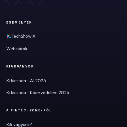
ESEMÉNYEK
TechShow X.
Webinárok
KIADVÁNYOK
Ki kicsoda - AI 2026
Ki kicsoda - Kibervédelem 2026
A FINTECHZONE-RÓL
Kik vagyunk?