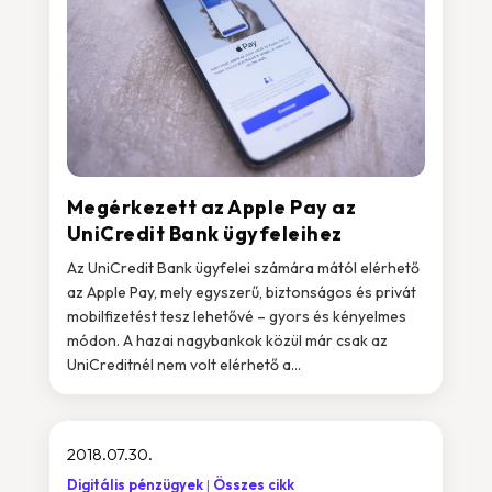
Megérkezett az Apple Pay az
UniCredit Bank ügyfeleihez
Az UniCredit Bank ügyfelei számára mától elérhető
az Apple Pay, mely egyszerű, biztonságos és privát
mobilfizetést tesz lehetővé – gyors és kényelmes
módon. A hazai nagybankok közül már csak az
UniCreditnél nem volt elérhető a...
2018.07.30.
Digitális pénzügyek
Összes cikk