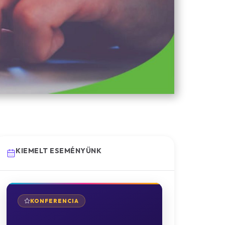
KIEMELT ESEMÉNYÜNK
KONFERENCIA