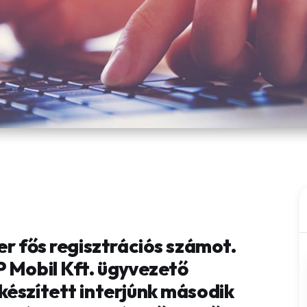
er fős regisztrációs számot.
P Mobil Kft. ügyvezető
készített interjúnk második