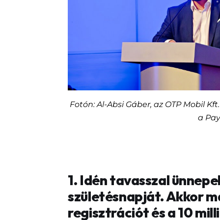
Fotón: Al-Absi Gáber, az OTP Mobil Kft
a Pa
1. Idén tavasszal ünnepel
születésnapját. Akkor m
regisztrációt és a 10 mil