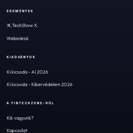
ESEMÉNYEK
TechShow X.
Webinárok
KIADVÁNYOK
Ki kicsoda - AI 2026
Ki kicsoda - Kibervédelem 2026
A FINTECHZONE-RÓL
Kik vagyunk?
Kapcsolat