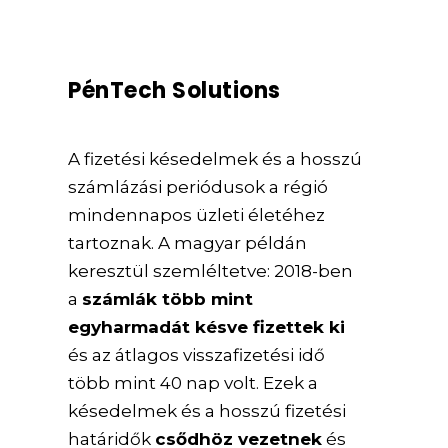
PénTech Solutions
A fizetési késedelmek és a hosszú
számlázási periódusok a régió
mindennapos üzleti életéhez
tartoznak. A magyar példán
keresztül szemléltetve: 2018-ben
a
számlák több mint
egyharmadát késve fizettek ki
és az átlagos visszafizetési idő
több mint 40 nap volt. Ezek a
késedelmek és a hosszú fizetési
határidők
csődhöz vezetnek
és