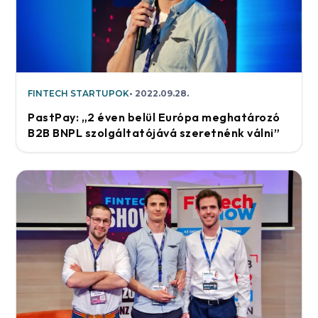
FINTECH STARTUPOK
2022.09.28.
PastPay: „2 éven belül Európa meghatározó
B2B BNPL szolgáltatójává szeretnénk válni”