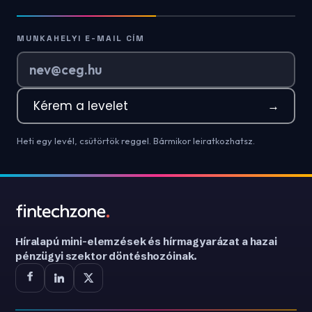
MUNKAHELYI E-MAIL CÍM
Kérem a levelet
→
Heti egy levél, csütörtök reggel. Bármikor leiratkozhatsz.
Híralapú mini-elemzések és hírmagyarázat a hazai
pénzügyi szektor döntéshozóinak.