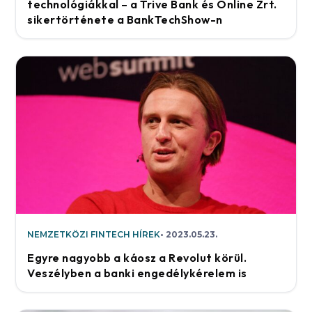
technológiákkal – a Trive Bank és Online Zrt.
sikertörténete a BankTechShow-n
NEMZETKÖZI FINTECH HÍREK
2023.05.23.
Egyre nagyobb a káosz a Revolut körül.
Veszélyben a banki engedélykérelem is