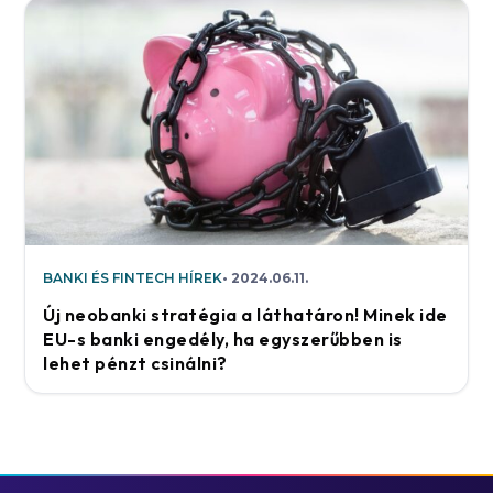
BANKI ÉS FINTECH HÍREK
2024.06.11.
Új neobanki stratégia a láthatáron! Minek ide
EU-s banki engedély, ha egyszerűbben is
lehet pénzt csinálni?