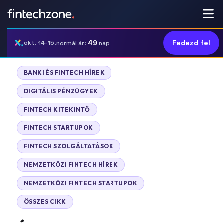
49
Fedezd fel
okt. 14-15.
normál ár:
nap
|
BANKI ÉS FINTECH HÍREK
|
DIGITÁLIS PÉNZÜGYEK
|
FINTECH KITEKINTŐ
|
FINTECH STARTUPOK
|
FINTECH SZOLGÁLTATÁSOK
|
NEMZETKÖZI FINTECH HÍREK
|
NEMZETKÖZI FINTECH STARTUPOK
ÖSSZES CIKK