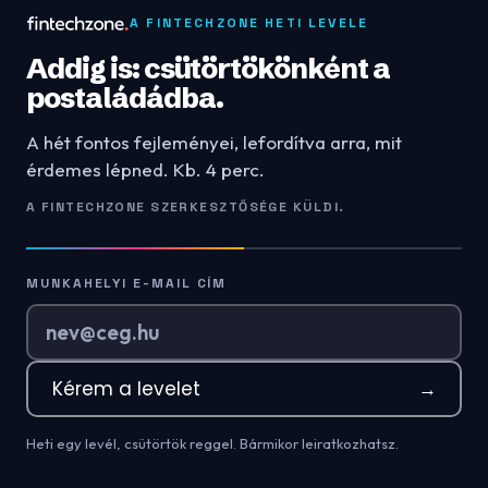
A FINTECHZONE HETI LEVELE
Addig is: csütörtökönként a
postaládádba.
A hét fontos fejleményei, lefordítva arra, mit
érdemes lépned. Kb. 4 perc.
A FINTECHZONE SZERKESZTŐSÉGE KÜLDI.
MUNKAHELYI E-MAIL CÍM
Kérem a levelet
→
Heti egy levél, csütörtök reggel. Bármikor leiratkozhatsz.