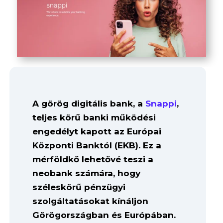
A görög digitális bank, a
Snappi
,
teljes körű banki működési
engedélyt kapott az Európai
Központi Banktól (EKB). Ez a
mérföldkő lehetővé teszi a
neobank számára, hogy
széleskörű pénzügyi
szolgáltatásokat kínáljon
Görögországban és Európában.