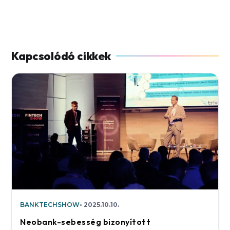
BANKTECHSHOW
2025.10.10.
Neobank-sebesség bizonyított