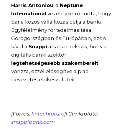
Harris Antoniou
, a
Neptune
International
vezetője elmondta, hogy
bár a közös vállalkozás célja a banki
ügyfélélmény forradalmasítása
Görögországban és Európában, ezen
kívül a
Snappi
arra is törekszik, hogy a
digitális banki szektor
legtehetségesebb szakembereit
vonzza, ezzel elősegítve a piaci
bevezetés előkészületeit.
[Forrás:
fintechfuture
]| Címlapfotó:
snappibank.com