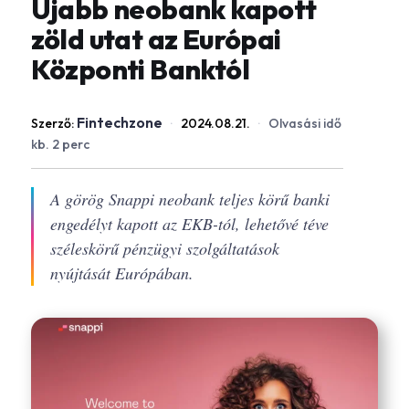
Újabb neobank kapott
zöld utat az Európai
Központi Banktól
Fintechzone
Szerző:
·
2024.08.21.
·
Olvasási idő
kb. 2 perc
A görög Snappi neobank teljes körű banki
engedélyt kapott az EKB-tól, lehetővé téve
széleskörű pénzügyi szolgáltatások
nyújtását Európában.