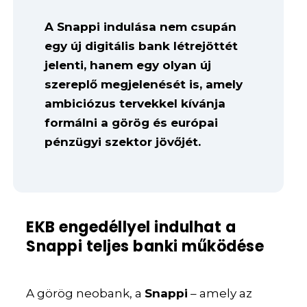
A Snappi indulása nem csupán
egy új digitális bank létrejöttét
jelenti, hanem egy olyan új
szereplő megjelenését is, amely
ambiciózus tervekkel kívánja
formálni a görög és európai
pénzügyi szektor jövőjét.
EKB engedéllyel indulhat a
Snappi teljes banki működése
A görög neobank, a
Snappi
– amely az