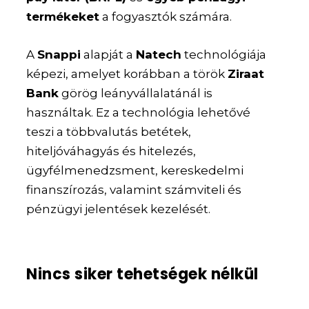
termékeket
a fogyasztók számára.
A
Snappi
alapját a
Natech
technológiája
képezi, amelyet korábban a török
Ziraat
Bank
görög leányvállalatánál is
használtak. Ez a technológia lehetővé
teszi a többvalutás betétek,
hiteljóváhagyás és hitelezés,
ügyfélmenedzsment, kereskedelmi
finanszírozás, valamint számviteli és
pénzügyi jelentések kezelését.
Nincs siker tehetségek nélkül