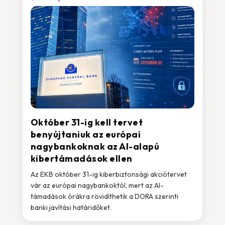
Október 31-ig kell tervet
benyújtaniuk az európai
nagybankoknak az AI-alapú
kibertámadások ellen
Az EKB október 31-ig kiberbiztonsági akciótervet
vár az európai nagybankoktól, mert az AI-
támadások órákra rövidíthetik a DORA szerinti
banki javítási határidőket.