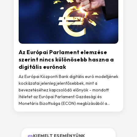
Az Európai Parlament elemzése
szerint nincs különösebb haszna a
digitális eurónak
Az Európai Központi Bank digitális euró modelljének
kockázatai jelenleg jelentősebbek, mint a
bevezetéséhez kapcsolódó előnyök - mondott
ítéletet az Európai Parlament Gazdasági és
Monetáris Bizottsága (ECON) megbízásából a...
KIEMELT ESEMÉNYÜNK