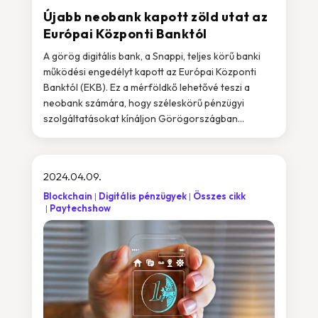
Újabb neobank kapott zöld utat az
Európai Központi Banktól
A görög digitális bank, a Snappi, teljes körű banki
működési engedélyt kapott az Európai Központi
Banktól (EKB). Ez a mérföldkő lehetővé teszi a
neobank számára, hogy széleskörű pénzügyi
szolgáltatásokat kínáljon Görögországban...
2024.04.09.
Blockchain
Digitális pénzügyek
Összes cikk
Paytechshow