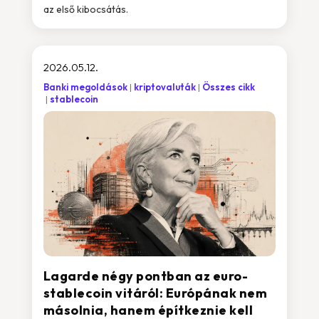
az első kibocsátás.
2026.05.12.
Banki megoldások
kriptovaluták
Összes cikk
stablecoin
Lagarde négy pontban az euro-
stablecoin vitáról: Európának nem
másolnia, hanem építkeznie kell