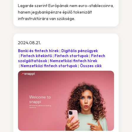
Lagarde szerint Európának nem euro-stablecoinra,
hanem jegybankpénzre épülő tokenizált
infrastruktúrára van szüksége.
2024.08.21.
Banki és fintech hírek
Digitális pénzügyek
Fintech kitekintő
Fintech startupok
Fintech
szolgáltatások
Nemzetközi fintech hírek
Nemzetközi fintech startupok
Összes cikk