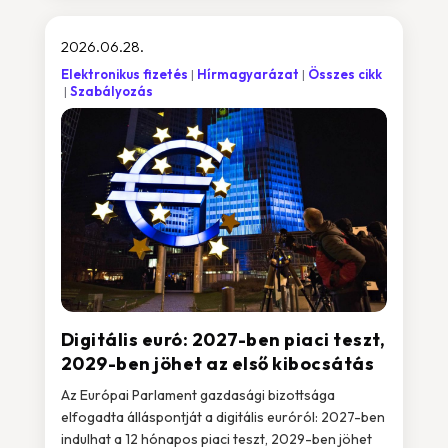
2026.06.28.
Elektronikus fizetés
Hírmagyarázat
Összes cikk
Szabályozás
Digitális euró: 2027-ben piaci teszt,
2029-ben jöhet az első kibocsátás
Az Európai Parlament gazdasági bizottsága
elfogadta álláspontját a digitális euróról: 2027-ben
indulhat a 12 hónapos piaci teszt, 2029-ben jöhet