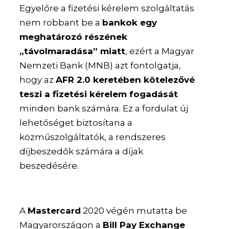
Egyelőre a fizetési kérelem szolgáltatás
nem robbant be a
bankok egy
meghatározó részének
„távolmaradása” miatt
, ezért a Magyar
Nemzeti Bank (MNB) azt fontolgatja,
hogy az
AFR 2.0 keretében kötelezővé
teszi a fizetési kérelem fogadását
minden bank számára. Ez a fordulat új
lehetőséget biztosítana a
közműszolgáltatók, a rendszeres
díjbeszedők számára a díjak
beszedésére.
A
Mastercard
2020 végén mutatta be
Magyarországon a
Bill Pay Exchange