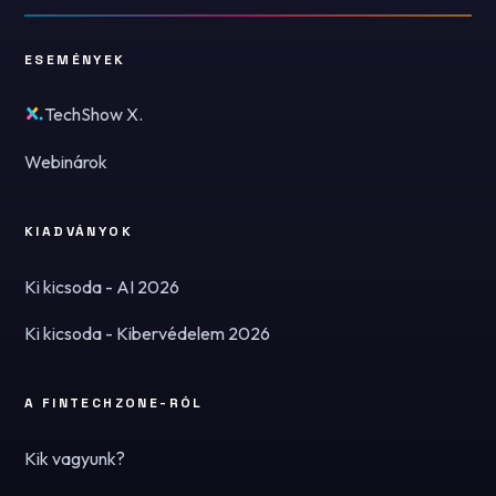
ESEMÉNYEK
TechShow X.
Webinárok
KIADVÁNYOK
Ki kicsoda - AI 2026
Ki kicsoda - Kibervédelem 2026
A FINTECHZONE-RÓL
Kik vagyunk?