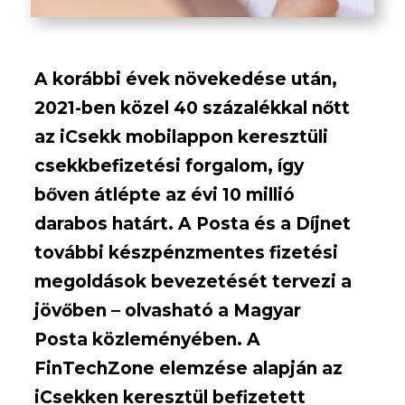
A korábbi évek növekedése után,
2021-ben közel 40 százalékkal nőtt
az iCsekk mobilappon keresztüli
csekkbefizetési forgalom, így
bőven átlépte az évi 10 millió
darabos határt. A Posta és a Díjnet
további készpénzmentes fizetési
megoldások bevezetését tervezi a
jövőben – olvasható a Magyar
Posta közleményében. A
FinTechZone elemzése alapján az
iCsekken keresztül befizetett