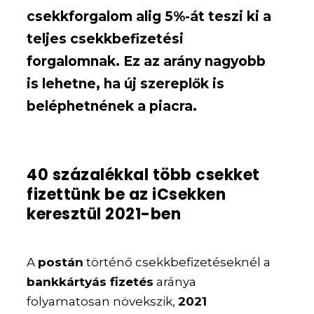
csekkforgalom alig 5%-át teszi ki a
teljes csekkbefizetési
forgalomnak. Ez az arány nagyobb
is lehetne, ha új szereplők is
beléphetnének a piacra.
40 százalékkal több csekket
fizettünk be az iCsekken
keresztül 2021-ben
A
postán
történő csekkbefizetéseknél a
bankkártyás fizetés
aránya
folyamatosan növekszik,
2021