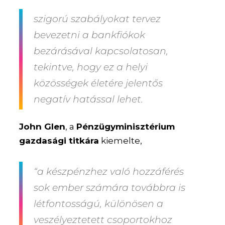
szigorú szabályokat tervez
bevezetni a bankfiókok
bezárásával kapcsolatosan,
tekintve, hogy ez a helyi
közösségek életére jelentős
negatív hatással lehet.
John Glen
, a
Pénzügyminisztérium
gazdasági titkára
kiemelte,
“a készpénzhez való hozzáférés
sok ember számára továbbra is
létfontosságú, különösen a
veszélyeztetett csoportokhoz