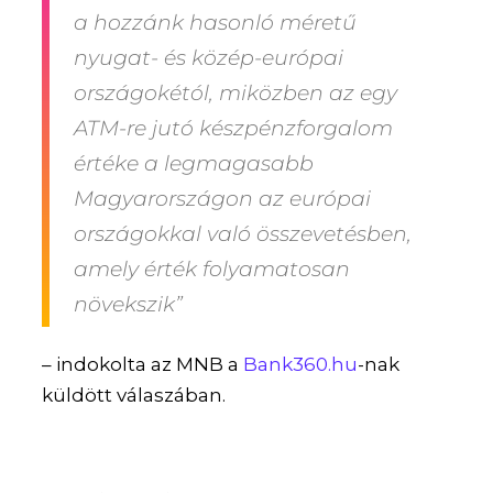
a hozzánk hasonló méretű
nyugat- és közép-európai
országokétól, miközben az egy
ATM-re jutó készpénzforgalom
értéke a legmagasabb
Magyarországon az európai
országokkal való összevetésben,
amely érték folyamatosan
növekszik”
– indokolta az MNB a
Bank360.hu
-nak
küldött válaszában.