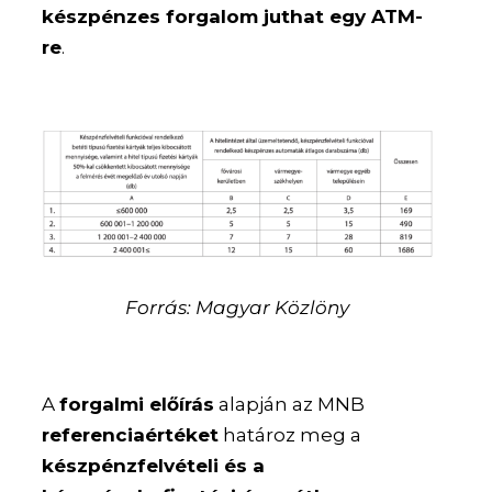
készpénzes forgalom juthat egy ATM-
re
.
Forrás: Magyar Közlöny
A
forgalmi előírás
alapján az MNB
referenciaértéket
határoz meg a
készpénzfelvételi és a