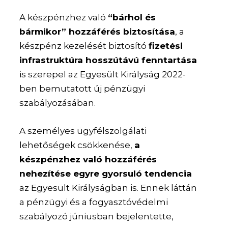
A készpénzhez való
“bárhol és
bármikor” hozzáférés biztosítása
, a
készpénz kezelését biztosító
fizetési
infrastruktúra hosszútávú fenntartása
is szerepel az Egyesült Királyság 2022-
ben bemutatott új pénzügyi
szabályozásában.
A személyes ügyfélszolgálati
lehetőségek csökkenése,
a
készpénzhez való hozzáférés
nehezítése egyre gyorsuló tendencia
az Egyesült Királyságban is. Ennek láttán
a pénzügyi és a fogyasztóvédelmi
szabályozó júniusban bejelentette,