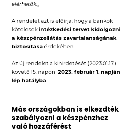
elérhetők.„
A rendelet azt is előírja, hogy a bankok
kötelesek
intézkedési tervet kidolgozni
a készpénzellátás zavartalanságának
biztosítása
érdekében.
Az új rendelet a kihirdetését (2023.01.17.)
követő 15. napon,
2023. február 1. napján
lép hatályba
.
Más országokban is elkezdték
szabályozni a készpénzhez
való hozzáférést