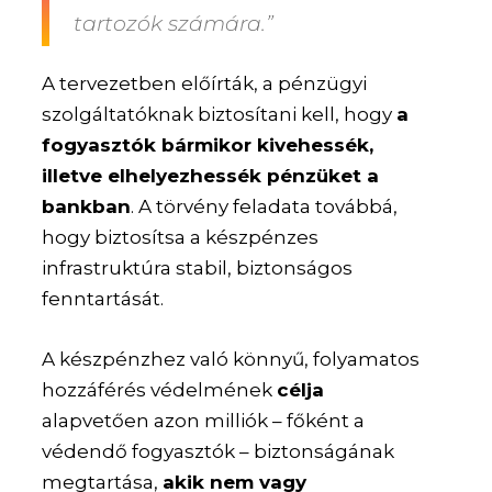
tartozók számára.”
A tervezetben előírták, a pénzügyi
szolgáltatóknak biztosítani kell, hogy
a
fogyasztók bármikor kivehessék,
illetve elhelyezhessék pénzüket a
bankban
. A törvény feladata továbbá,
hogy biztosítsa a készpénzes
infrastruktúra stabil, biztonságos
fenntartását.
A készpénzhez való könnyű, folyamatos
hozzáférés védelmének
célja
alapvetően azon milliók – főként a
védendő fogyasztók – biztonságának
megtartása,
akik nem vagy