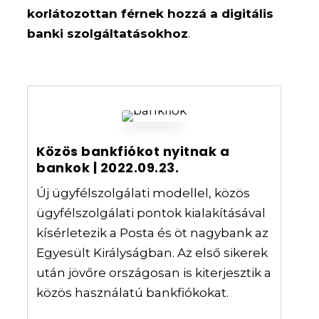
korlátozottan férnek hozzá a digitális
banki szolgáltatásokhoz
.
Közös bankfiókot nyitnak a
bankok | 2022.09.23.
Új ügyfélszolgálati modellel, közös
ügyfélszolgálati pontok kialakításával
kísérletezik a Posta és öt nagybank az
Egyesült Királyságban. Az első sikerek
után jövőre országosan is kiterjesztik a
közös használatú bankfiókokat.