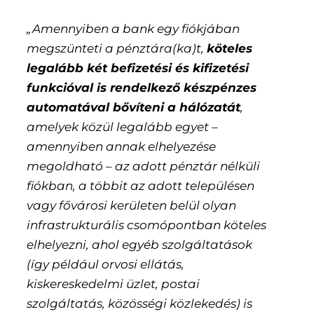
„Amennyiben a bank egy fiókjában
megszünteti a pénztára(ka)t,
köteles
legalább két befizetési és kifizetési
funkcióval is rendelkező készpénzes
automatával bővíteni a hálózatát
,
amelyek közül legalább egyet –
amennyiben annak elhelyezése
megoldható – az adott pénztár nélküli
fiókban, a többit az adott településen
vagy fővárosi kerületen belül olyan
infrastrukturális csomópontban köteles
elhelyezni, ahol egyéb szolgáltatások
(így például orvosi ellátás,
kiskereskedelmi üzlet, postai
szolgáltatás, közösségi közlekedés) is