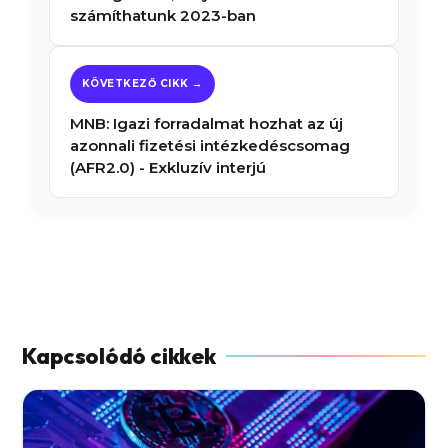
számíthatunk 2023-ban
MNB: Igazi forradalmat hozhat az új
azonnali fizetési intézkedéscsomag
(AFR2.0) - Exkluzív interjú