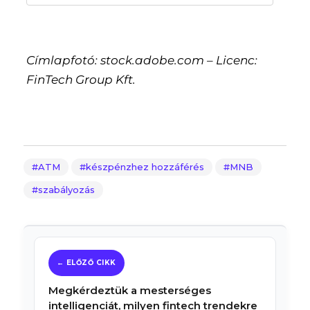
Címlapfotó: stock.adobe.com – Licenc:
FinTech Group Kft.
ATM
készpénzhez hozzáférés
MNB
szabályozás
Megkérdeztük a mesterséges
intelligenciát, milyen fintech trendekre