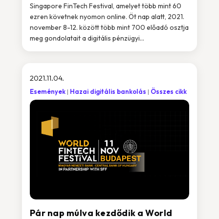
Singapore FinTech Festival, amelyet több mint 60
ezren követnek nyomon online. Öt nap alatt, 2021.
november 8-12. között több mint 700 előadó osztja
meg gondolatait a digitális pénzügyi...
2021.11.04.
Események
Hazai digitális bankolás
Összes cikk
Pár nap múlva kezdődik a World