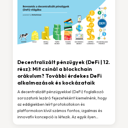
Decentralizált pénzügyek (DeFi | 12.
rész): Mit csinál a blockchain
orákulum? További érdekes DeFi
alkalmazások és kockázataik
A decentralizált pénzügyekkel (DeFi) foglalkozó
sorozatunk lezáró fejezeteként kiemelnénk, hogy
az eddigiekben leírt protokollokon és
platformokon kívül számos fontos, izgalmas és
innovatív koncepció is létezik. Az egyik ilyen...