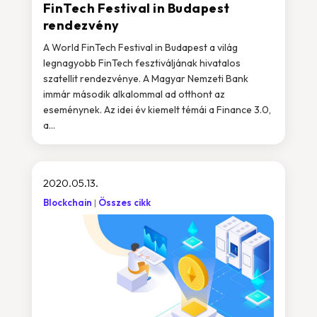
FinTech Festival in Budapest
rendezvény
A World FinTech Festival in Budapest a világ
legnagyobb FinTech fesztiváljának hivatalos
szatellit rendezvénye. A Magyar Nemzeti Bank
immár második alkalommal ad otthont az
eseménynek. Az idei év kiemelt témái a Finance 3.0,
a...
2020.05.13.
Blockchain
Összes cikk