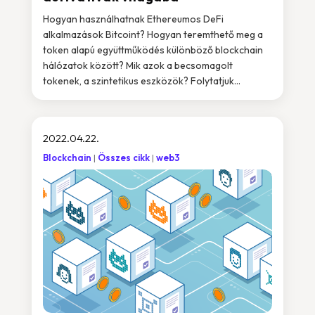
Hogyan használhatnak Ethereumos DeFi
alkalmazások Bitcoint? Hogyan teremthető meg a
token alapú együttműködés különböző blockchain
hálózatok között? Mik azok a becsomagolt
tokenek, a szintetikus eszközök? Folytatjuk...
2022.04.22.
Blockchain
Összes cikk
web3