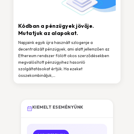
Kódban a pénzügyek jövője.
Mutatjuk az alapokat.
Napjaink egyik újra használt szlogenje a
decentralizált pénzügyek, ami alatt jellemzően az
Ethereum rendszer fölött okos szerződésekben
megvalósított pénzügyihez hasonló
szolgáltatásokat értjük. Ha ezeket
összekombináljuk,...
KIEMELT ESEMÉNYÜNK