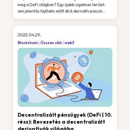
meg a DeFi világban? Egy újabb izgalmas terület,
ami jelentős fejlődés előtt áll.A derivatív piacok...
2022.04.29.
Blockchain
Összes cikk
web3
Decentralizált pénzügyek (DeFi | 10.
rész): Bevezetés a decentralizált
derivatívák világába