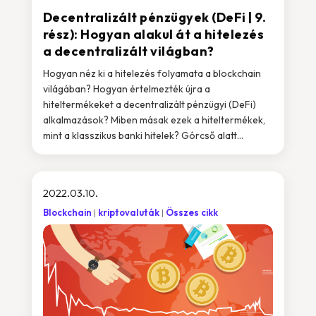
Decentralizált pénzügyek (DeFi | 9.
rész): Hogyan alakul át a hitelezés
a decentralizált világban?
Hogyan néz ki a hitelezés folyamata a blockchain
világában? Hogyan értelmezték újra a
hiteltermékeket a decentralizált pénzügyi (DeFi)
alkalmazások? Miben másak ezek a hiteltermékek,
mint a klasszikus banki hitelek? Górcső alatt...
2022.03.10.
Blockchain
kriptovaluták
Összes cikk