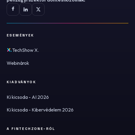
ESEMÉNYEK
TechShow X.
Webinárok
KIADVÁNYOK
Ki kicsoda - AI 2026
Ki kicsoda - Kibervédelem 2026
A FINTECHZONE-RÓL