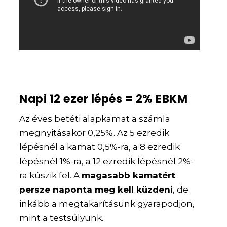
Napi 12 ezer lépés = 2% EBKM
Az éves betéti alapkamat a számla
megnyitásakor 0,25%. Az 5 ezredik
lépésnél a kamat 0,5%-ra, a 8 ezredik
lépésnél 1%-ra, a 12 ezredik lépésnél 2%-
ra kúszik fel. A
magasabb kamatért
persze naponta meg kell küzdeni
, de
inkább a megtakarításunk gyarapodjon,
mint a testsúlyunk.