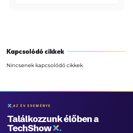
Nincsenek kapcsolódó cikkek.
AZ ÉV ESEMÉNYE
Találkozzunk élőben a
TechShow