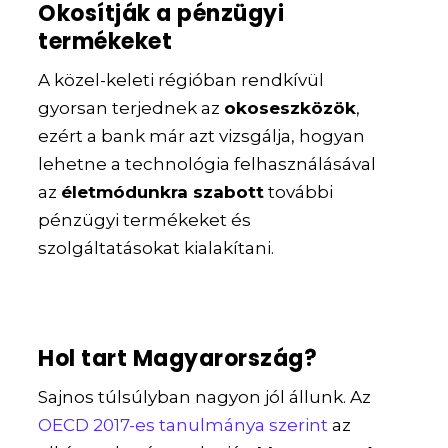
Okosítják a pénzügyi
termékeket
A közel-keleti régióban rendkívül
gyorsan terjednek az
okoseszközök
,
ezért a bank már azt vizsgálja, hogyan
lehetne a technológia felhasználásával
az
életmódunkra szabott
további
pénzügyi termékeket és
szolgáltatásokat kialakítani.
Hol tart Magyarország?
Sajnos túlsúlyban nagyon jól állunk. Az
OECD 2017-es tanulmánya szerint
az