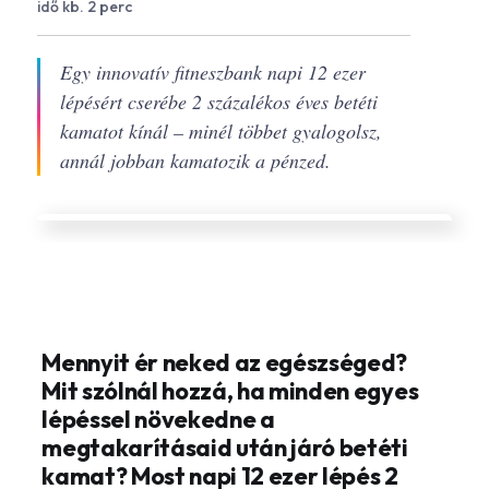
idő kb. 2 perc
Egy innovatív fitneszbank napi 12 ezer
lépésért cserébe 2 százalékos éves betéti
kamatot kínál – minél többet gyalogolsz,
annál jobban kamatozik a pénzed.
Mennyit ér neked az egészséged?
Mit szólnál hozzá, ha minden egyes
lépéssel növekedne a
megtakarításaid után járó betéti
kamat? Most napi 12 ezer lépés 2