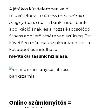
A játékos küzdelemben való
részvételhez –
a fitness bankszámla
megnyitásán túl
– a bank mobil banki
applikációjának, és a hozzá kapcsolódó
fitness app letöltésére van szükség. Ezt
követően már csak szinkronizálni kell a
két appot és indulhat a
megtakarításunk hízlalása
.
Online számlanyitás =