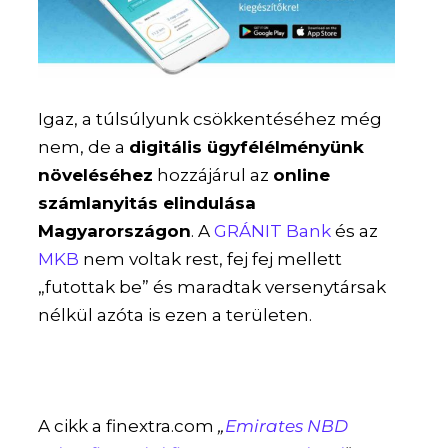
Igaz, a túlsúlyunk csökkentéséhez még
nem, de a
digitális ügyfélélményünk
növeléséhez
hozzájárul az
online
számlanyitás elindulása
Magyarországon
. A
GRÁNIT Bank
és az
MKB
nem voltak rest, fej fej mellett
„futottak be” és maradtak versenytársak
nélkül azóta is ezen a területen.
A cikk a finextra.com
„
Emirates NBD