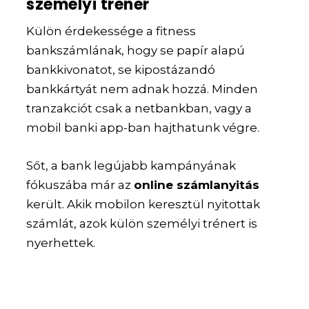
személyi tréner
Külön érdekessége a fitness
bankszámlának, hogy se papír alapú
bankkivonatot, se kipostázandó
bankkártyát nem adnak hozzá. Minden
tranzakciót csak a netbankban, vagy a
mobil banki app-ban hajthatunk végre.
Sőt, a bank legújabb kampányának
fókuszába már az
online számlanyitás
került. Akik mobilon keresztül nyitottak
számlát, azok külön személyi trénert is
nyerhettek.