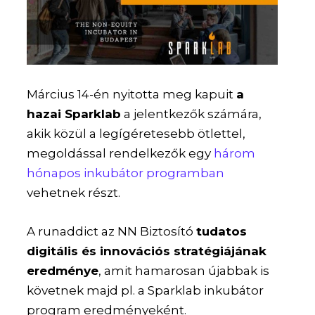
Március 14-én nyitotta meg kapuit
a
hazai Sparklab
a jelentkezők számára,
akik közül a legígéretesebb ötlettel,
megoldással rendelkezők egy
három
hónapos inkubátor programban
vehetnek részt.
A runaddict az NN Biztosító
tudatos
digitális és innovációs stratégiájának
eredménye
, amit hamarosan újabbak is
követnek majd pl. a Sparklab inkubátor
program eredményeként.