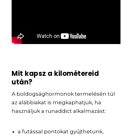
Mit kapsz a kilométereid
után?
A boldogsághormonok termelésén túl
az alábbiakat is megkaphatjuk, ha
használjuk a runaddict alkalmazást:
a futással pontokat gyűjthetünk,