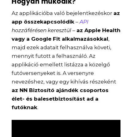
Hogyan működik?
Az applikációba való bejelentkezéskor
az
app összekapcsolódik
–
API
hozzáférésen keresztül
–
az Apple Health
vagy a Google Fit alkalmazásokkal
,
majd ezek adatait felhasználva követi,
mennyit futott a felhasználó. Az
applikáció emellett listázza a közelgő
futóversenyeket is. A versenyre
nevezéshez, vagy egy kihívás részeként
az NN Biztosító ajándék csoportos
élet- és balesetbiztosítást ad a
futóknak
.