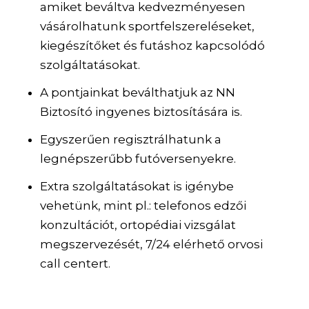
amiket beváltva kedvezményesen
vásárolhatunk sportfelszereléseket,
kiegészítőket és futáshoz kapcsolódó
szolgáltatásokat.
A pontjainkat beválthatjuk az NN
Biztosító ingyenes biztosítására is.
Egyszerűen regisztrálhatunk a
legnépszerűbb futóversenyekre.
Extra szolgáltatásokat is igénybe
vehetünk, mint pl.: telefonos edzői
konzultációt, ortopédiai vizsgálat
megszervezését, 7/24 elérhető orvosi
call centert.