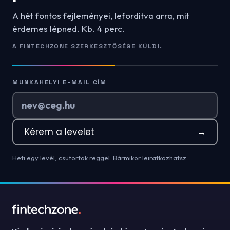
A hét fontos fejleményei, lefordítva arra, mit
érdemes lépned. Kb. 4 perc.
A FINTECHZONE SZERKESZTŐSÉGE KÜLDI.
MUNKAHELYI E-MAIL CÍM
Kérem a levelet
→
Heti egy levél, csütörtök reggel. Bármikor leiratkozhatsz.