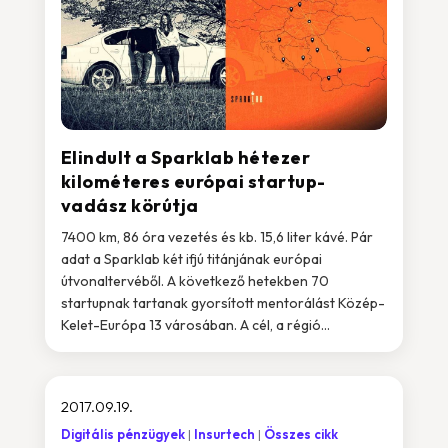
Elindult a Sparklab hétezer
kilométeres európai startup-
vadász körútja
7400 km, 86 óra vezetés és kb. 15,6 liter kávé. Pár
adat a Sparklab két ifjú titánjának európai
útvonaltervéből. A következő hetekben 70
startupnak tartanak gyorsított mentorálást Közép-
Kelet-Európa 13 városában. A cél, a régió...
2017.09.19.
Digitális pénzügyek
Insurtech
Összes cikk