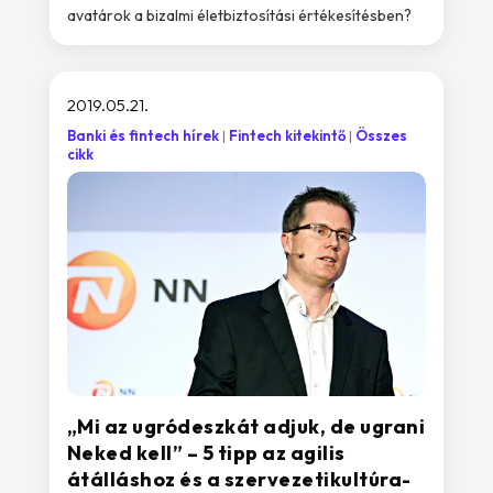
avatárok a bizalmi életbiztosítási értékesítésben?
2019.05.21.
Banki és fintech hírek
Fintech kitekintő
Összes
cikk
„Mi az ugródeszkát adjuk, de ugrani
Neked kell” – 5 tipp az agilis
átálláshoz és a szervezetikultúra-