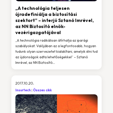
„A technológia teljesen
újradefiniálja a biztosítási
szektort” – interjú Sztanó Imrével,
az NN Biztosító elnök-
vezérigazgatójával
„A technológia radikálisan átírhatja az iparági
szabályokat. Valójában az a legfontosabb, hogyan
tudunk olyan szervezetet kialakítani, amelyik élni tud
az újdonságok adta lehetőségekkel” – Sztanó
Imrével, az NN Biztosító...
2017.10.20.
Insurtech
Összes cikk