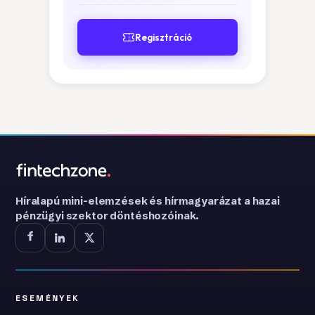
Regisztráció
Híralapú mini-elemzések és hírmagyarázat a hazai
pénzügyi szektor döntéshozóinak.
ESEMÉNYEK