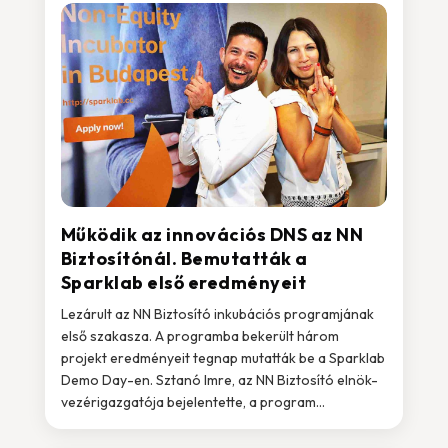
Működik az innovációs DNS az NN
Biztosítónál. Bemutatták a
Sparklab első eredményeit
Lezárult az NN Biztosító inkubációs programjának
első szakasza. A programba bekerült három
projekt eredményeit tegnap mutatták be a Sparklab
Demo Day-en. Sztanó Imre, az NN Biztosító elnök-
vezérigazgatója bejelentette, a program...