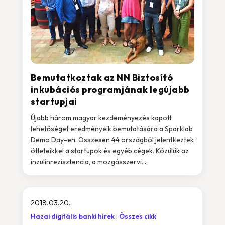
Bemutatkoztak az NN Biztosító
inkubációs programjának legújabb
startupjai
Újabb három magyar kezdeményezés kapott
lehetőséget eredményeik bemutatására a Sparklab
Demo Day-en. Összesen 44 országból jelentkeztek
ötleteikkel a startupok és egyéb cégek. Közülük az
inzulinrezisztencia, a mozgásszervi...
2018.03.20.
Hazai digitális banki hírek
Összes cikk