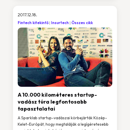
2017.12.18.
Fintech kitekintő
Insurtech
Összes cikk
A 10.000 kilométeres startup-
vadász túra legfontosabb
tapasztalatai
A Sparklab startup-vadászai körbejárták Közép-
Kelet-Európát, hogy megtalálják a legígéretesebb