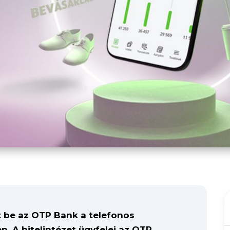
t be az OTP Bank a telefonos
. A hitelintézet ügyfelei az OTP