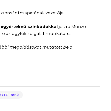
iztonsági csapatának vezetője.
 egyértelmű színkódokkal
jelzi a Monzo
n-e az ügyfélszolgálat munkatársa.
ábbi megoldásokat mutatott be a
OTP Bank