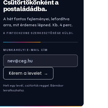
Csütörtökönként a
postaládádba.
A hét fontos fejleményei, lefordítva
arra, mit érdemes lépned. Kb. 4 perc.
A FINTECHZONE SZERKESZTŐSÉGE KÜLDI.
MUNKAHELYI E-MAIL CÍM
Kérem a levelet
→
Heti egy levél, csütörtök reggel. Bármikor
leiratkozhatsz.