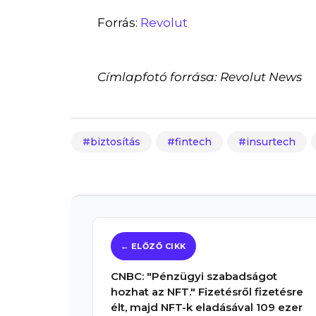
Forrás:
Revolut
Címlapfotó forrása: Revolut News
biztosítás
fintech
insurtech
CNBC: "Pénzügyi szabadságot
hozhat az NFT." Fizetésről fizetésre
élt, majd NFT-k eladásával 109 ezer