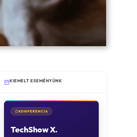
KIEMELT ESEMÉNYÜNK
KONFERENCIA
TechShow X.