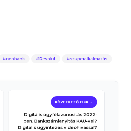
neobank
Revolut
szuperalkalmazás
Digitális ügyfélazonosítás 2022-
ben. Bankszámlanyitás KAÜ-vel?
Digitális ügyintézés videóhívással?