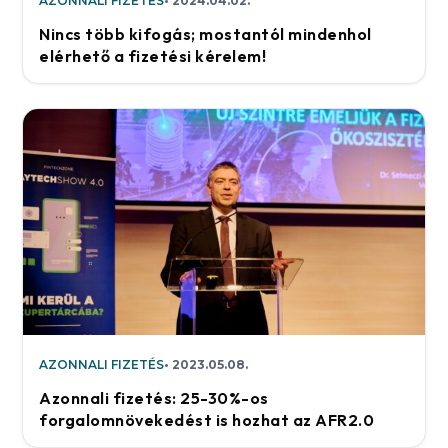
AZONNALI FIZETÉS
2024.04.02.
Nincs több kifogás; mostantól mindenhol
elérhető a fizetési kérelem!
AZONNALI FIZETÉS
2023.05.08.
Azonnali fizetés: 25-30%-os
forgalomnövekedést is hozhat az AFR2.0