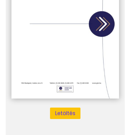
Letöltés