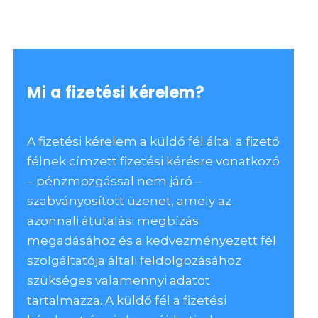
Mi a fizetési kérelem?
A fizetési kérelem a küldő fél által a fizető
félnek címzett fizetési kérésre vonatkozó
– pénzmozgással nem járó –
szabványosított üzenet, amely az
azonnali átutalási megbízás
megadásához és a kedvezményezett fél
szolgáltatója általi feldolgozásához
szükséges valamennyi adatot
tartalmazza. A küldő fél a fizetési