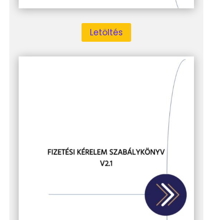
Letöltés