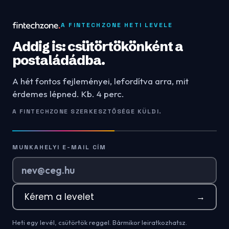
A FINTECHZONE HETI LEVELE
Addig is: csütörtökönként a
postaládádba.
A hét fontos fejleményei, lefordítva arra, mit
érdemes lépned. Kb. 4 perc.
A FINTECHZONE SZERKESZTŐSÉGE KÜLDI.
MUNKAHELYI E-MAIL CÍM
Kérem a levelet
→
Heti egy levél, csütörtök reggel. Bármikor leiratkozhatsz.