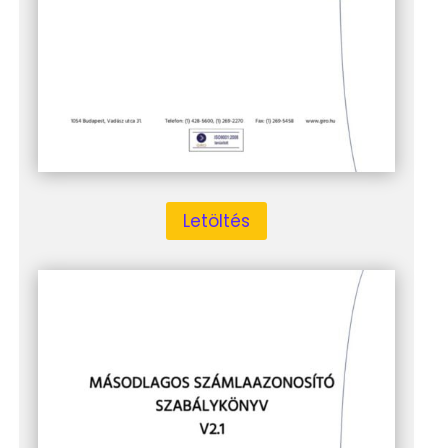
Letöltés