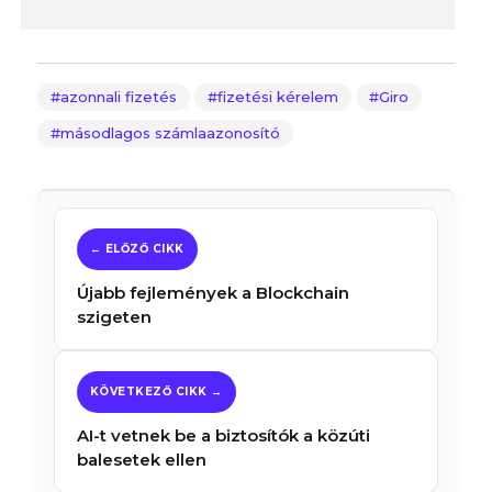
azonnali fizetés
fizetési kérelem
Giro
másodlagos számlaazonosító
Újabb fejlemények a Blockchain
szigeten
AI-t vetnek be a biztosítók a közúti
balesetek ellen