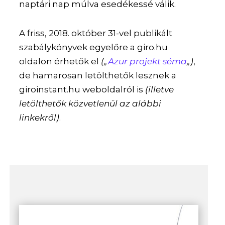
naptári nap múlva esedékessé válik.
A friss, 2018. október 31-vel publikált
szabálykönyvek egyelőre a giro.hu
oldalon érhetők el
(„
Azur projekt séma
„)
,
de hamarosan letölthetők lesznek a
giroinstant.hu weboldalról is
(illetve
letölthetők közvetlenül az alábbi
linkekről)
.