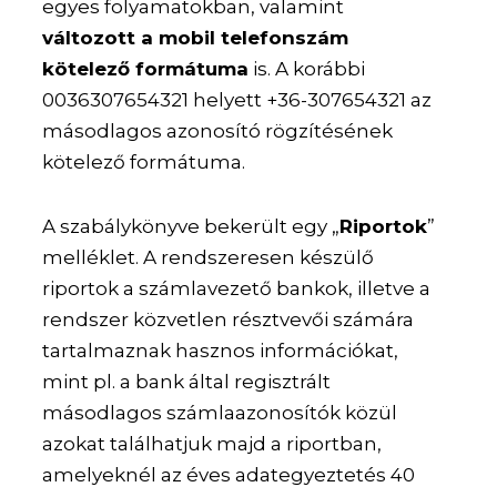
egyes folyamatokban, valamint
változott a mobil telefonszám
kötelező formátuma
is. A korábbi
0036307654321 helyett +36-307654321 az
másodlagos azonosító rögzítésének
kötelező formátuma.
A szabálykönyve bekerült egy „
Riportok
”
melléklet. A rendszeresen készülő
riportok a számlavezető bankok, illetve a
rendszer közvetlen résztvevői számára
tartalmaznak hasznos információkat,
mint pl. a bank által regisztrált
másodlagos számlaazonosítók közül
azokat találhatjuk majd a riportban,
amelyeknél az éves adategyeztetés 40