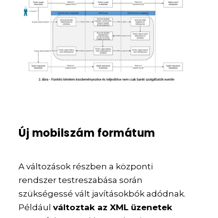
Új mobilszám formátum
A változások részben a központi
rendszer testreszabása során
szükségessé vált javításokbók adódnak.
Például
változtak az XML üzenetek