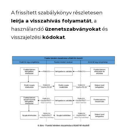
A frissített szabálykönyv részletesen
leírja a visszahívás folyamatát
, a
használandó
üzenetszabványokat
és
visszajelzési
kódokat
.