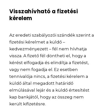
Visszahívható a fizetési
kérelem
Az eredeti szabályozói szándék szerint a
fizetési kérelmet a küldő –
kedvezményezett – fél nem hívhatja
vissza. A fizető fél döntheti el, hogy a
kérést elfogadja és elindítja a fizetést,
vagy nem fogadja el. Ez esetben
tennivalója nincs, a fizetési kérelem a
küldő által megadott határidő
elmúlásával lejár és a küldő értesítést
kap bankjától, hogy az összeg nem
került kifizetésre.