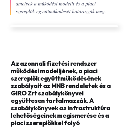
amelyek a működési modellt és a piaci
szereplők együttműködését határozzák meg.
Az azonnali fizetési rendszer
működési modelljének, a piaci
szereplők együttműködésének
szabályait az MNB rendeletek és a
GIRO Zrt szabálykönyvei
együttesen tartalmazzák. A
szabálykönyvek az infrastruktúra
lehetőségeinek megismerése és a
piaci szereplőkkel folyó