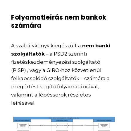
Folyamatleírás nem bankok
számára
A szabálykönyv kiegészült a
nem banki
szolgáltatók
– a PSD2 szerinti
fizetéskezdeményezési szolgáltató
(PISP) , vagy a GIRO-hoz közvetlenül
felkapcsolódó szolgáltatók – számára a
megértést segítő folyamatábrával,
valamint a lépéssorok részletes
leírásával.