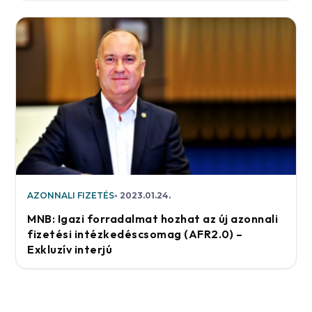
AZONNALI FIZETÉS
2023.01.24.
MNB: Igazi forradalmat hozhat az új azonnali
fizetési intézkedéscsomag (AFR2.0) –
Exkluzív interjú