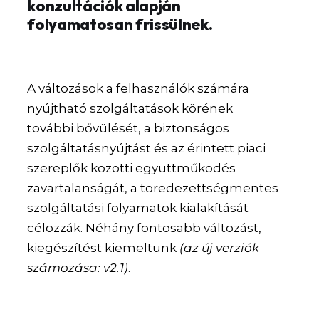
konzultációk alapján
folyamatosan frissülnek.
A változások a felhasználók számára
nyújtható szolgáltatások körének
további bővülését, a biztonságos
szolgáltatásnyújtást és az érintett piaci
szereplők közötti együttműködés
zavartalanságát, a töredezettségmentes
szolgáltatási folyamatok kialakítását
célozzák. Néhány fontosabb változást,
kiegészítést kiemeltünk
(az új verziók
számozása: v2.1)
.