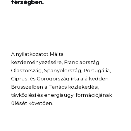
térségben.
A nyilatkozatot Málta
kezdeményezésére, Franciaország,
Olaszország, Spanyolország, Portugália,
Ciprus, és Görögország írta alá kedden
Brüsszelben a Tanács közlekedési,
távközlési és energiaügyi formációjának
ülését követően.