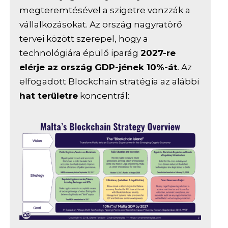
megteremtésével a szigetre vonzzák a
vállalkozásokat. Az ország nagyratörő
tervei között szerepel, hogy a
technológiára épülő iparág
2027-re
elérje az ország GDP-jének 10%-át
. Az
elfogadott Blockchain stratégia az alábbi
hat területre
koncentrál: