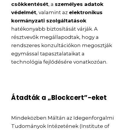
csökkentését
, a
személyes adatok
védelmét
, valamint az
elektronikus
kormányzati szolgáltatások
hatékonyabb biztosítását várják. A
résztvevők megállapodtak, hogy a
rendszeres konzultációkon megosztják
egymással tapasztalataikat a
technológia fejlődésére vonatkozóan.
Átadták a „Blockcert”-eket
Mindeközben Máltán az Idegenforgalmi
Tudományok Intézetének (Institute of