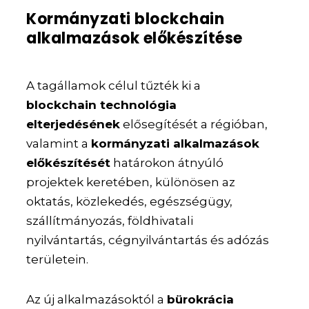
Kormányzati blockchain
alkalmazások előkészítése
A tagállamok célul tűzték ki a
blockchain technológia
elterjedésének
elősegítését a régióban,
valamint a
kormányzati alkalmazások
előkészítését
határokon átnyúló
projektek keretében, különösen az
oktatás, közlekedés, egészségügy,
szállítmányozás, földhivatali
nyilvántartás, cégnyilvántartás és adózás
területein.
Az új alkalmazásoktól a
bürokrácia