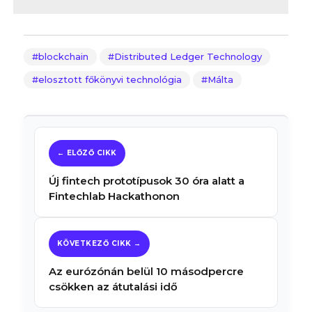
blockchain
Distributed Ledger Technology
elosztott főkönyvi technológia
Málta
Új fintech prototípusok 30 óra alatt a
Fintechlab Hackathonon
Az eurózónán belül 10 másodpercre
csökken az átutalási idő