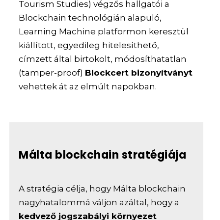
Tourism Studies) végzős hallgatói a
Blockchain technológián alapuló,
Learning Machine platformon keresztül
kiállított, egyedileg hitelesíthető,
címzett által birtokolt, módosíthatatlan
(tamper-proof)
Blockcert bizonyítványt
vehettek át az elmúlt napokban.
Málta blockchain stratégiája
A stratégia célja, hogy Málta blockchain
nagyhatalommá váljon azáltal, hogy a
kedvező jogszabályi környezet