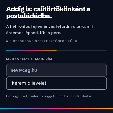
Addig is: csütörtökönként a
postaládádba.
A hét fontos fejleményei, lefordítva arra, mit
érdemes lépned. Kb. 4 perc.
A FINTECHZONE SZERKESZTŐSÉGE KÜLDI.
MUNKAHELYI E-MAIL CÍM
Kérem a levelet
→
Heti egy levél, csütörtök reggel. Bármikor leiratkozhatsz.