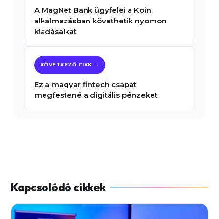
A MagNet Bank ügyfelei a Koin
alkalmazásban követhetik nyomon
kiadásaikat
Ez a magyar fintech csapat
megfestené a digitális pénzeket