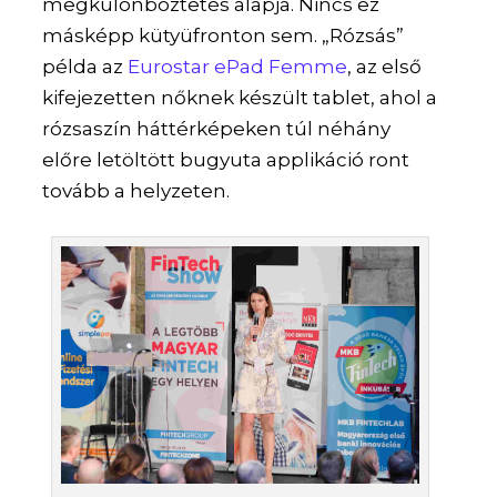
megkülönböztetés alapja. Nincs ez
másképp kütyüfronton sem. „Rózsás”
példa az
Eurostar ePad Femme
, az első
kifejezetten nőknek készült tablet, ahol a
rózsaszín háttérképeken túl néhány
előre letöltött bugyuta applikáció ront
tovább a helyzeten.