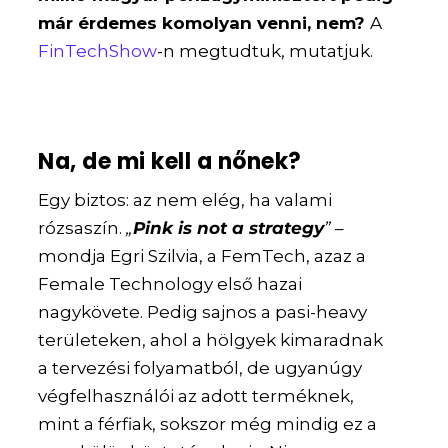
már érdemes komolyan venni, nem?
A
FinTechShow
-n megtudtuk, mutatjuk.
Na, de mi kell a nőnek?
Egy biztos: az nem elég, ha valami
rózsaszín.
„
Pink is not a strategy
”
–
mondja Egri Szilvia, a FemTech, azaz a
Female Technology első hazai
nagykövete. Pedig sajnos a pasi-heavy
területeken, ahol a hölgyek kimaradnak
a tervezési folyamatból, de ugyanúgy
végfelhasználói az adott terméknek,
mint a férfiak, sokszor még mindig ez a