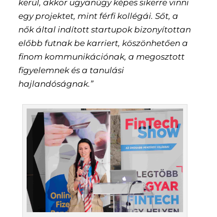
kerül, akkor ugyanúgy képes sikerre vinni
egy projektet, mint férfi kollégái. Sőt, a
nők által indított startupok bizonyítottan
előbb futnak be karriert, köszönhetően a
finom kommunikációnak, a megosztott
figyelemnek és a tanulási
hajlandóságnak.”