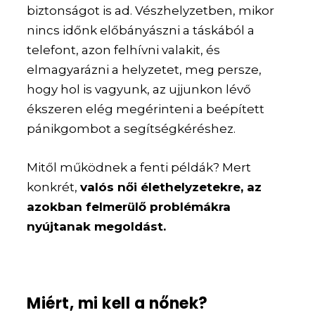
biztonságot is ad. Vészhelyzetben, mikor
nincs időnk előbányászni a táskából a
telefont, azon felhívni valakit, és
elmagyarázni a helyzetet, meg persze,
hogy hol is vagyunk, az ujjunkon lévő
ékszeren elég megérinteni a beépített
pánikgombot a segítségkéréshez.
Mitől működnek a fenti példák? Mert
konkrét,
valós női élethelyzetekre, az
azokban felmerülő problémákra
nyújtanak megoldást.
Miért, mi kell a nőnek?