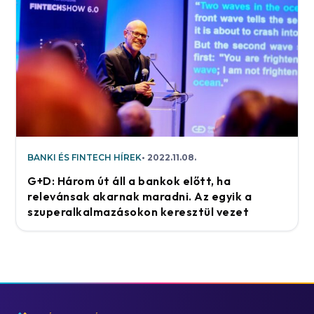
BANKI ÉS FINTECH HÍREK
2022.11.08.
G+D: Három út áll a bankok előtt, ha
relevánsak akarnak maradni. Az egyik a
szuperalkalmazásokon keresztül vezet