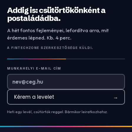
Addig is: csütörtökönként a
postaládádba.
A hét fontos fejleményei, lefordítva arra, mit
érdemes lépned. Kb. 4 perc.
A FINTECHZONE SZERKESZTŐSÉGE KÜLDI.
MUNKAHELYI E-MAIL CÍM
Kérem a levelet
→
Heti egy levél, csütörtök reggel. Bármikor leiratkozhatsz.