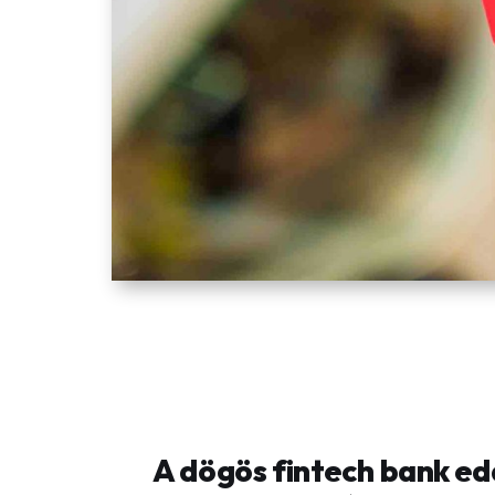
A dögös fintech bank ed