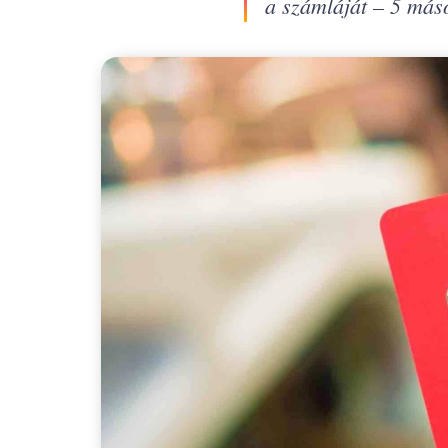
a számláját – 5 máso