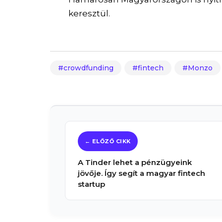
keresztül.
crowdfunding
fintech
Monzo
A Tinder lehet a pénzügyeink
jövője. Így segít a magyar fintech
startup