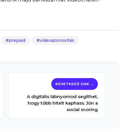
prepaid
videoazonosítás
A digitális lábnyomod segíthet,
hogy több hitelt kaphass. Jön a
social scoring